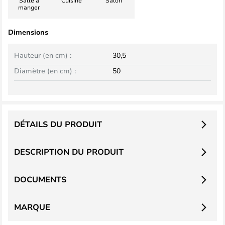
Salle à
Cuisine
Salon
manger
Dimensions
Hauteur (en cm) :
30,5
Diamètre (en cm) :
50
DÉTAILS DU PRODUIT
DESCRIPTION DU PRODUIT
DOCUMENTS
MARQUE