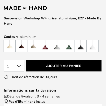
of
the
images
Suspension Workshop W4, grise, aluminium, E27 - Made By
gallery
Hand
Couleur:
aluminium
1
AJOUTER AU PANIER
Droit de rétraction de 30 jours
Informations sur la livraison
Délai de livraison : 3 - 4 semaines
Pas d'illuminant
inclus