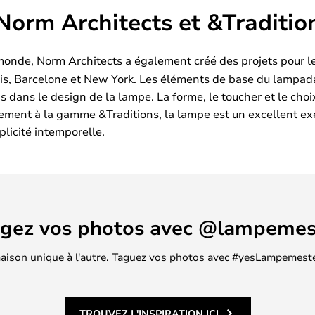
Norm Architects et &Traditio
le monde, Norm Architects a également créé des projets pour 
is, Barcelone et New York. Les éléments de base du lampadai
s dans le design de la lampe. La forme, le toucher et le cho
aitement à la gamme &Traditions, la lampe est un excellent e
plicité intemporelle.
agez vos photos avec @lampemes
 maison unique à l'autre. Taguez vos photos avec #yesLampemester
TROUVEZ L'INSPIRATION ICI