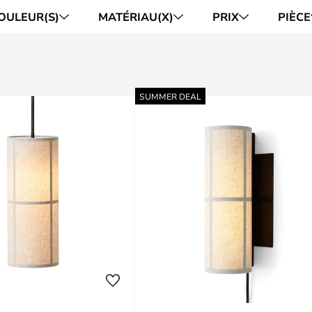
OULEUR(S)
MATÉRIAU(X)
PRIX
PIÈCE
SUMMER DEAL