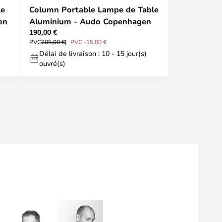
le
Column Portable Lampe de Table
en
Aluminium - Audo Copenhagen
190,00 €
PVC
205,00 €
PVC -15,00 €
Délai de livraison : 10 - 15 jour(s)
ouvré(s)