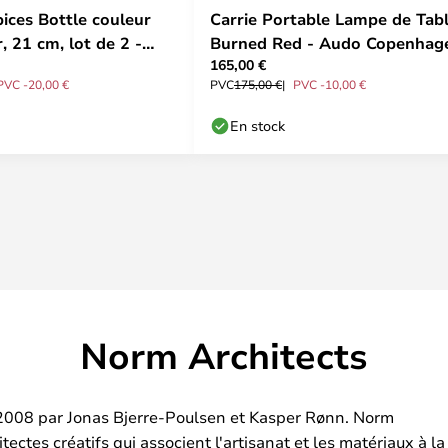
pices Bottle couleur
Carrie Portable Lampe de Tab
, 21 cm, lot de 2 -
Burned Red - Audo Copenhag
165,00 €
PVC -20,00 €
PVC
175,00 €
PVC -10,00 €
En stock
Norm Architects
2008 par Jonas Bjerre-Poulsen et Kasper Rønn. Norm
ectes créatifs qui associent l'artisanat et les matériaux à la