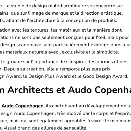
lle. Le studio de design multidisciplinaire se concentre sur
 ainsi que sur l'image de marque et la direction artistique.
s, allant de l'architecture à la conception de produits.
oration avec les textures, les matériaux et la manière dont
réations ne sont pas seulement conçues pour l'œil, mais pour
u design scandinave sont particulièrement évidents dans leur
es matériaux naturels avec l'exclusivité et la simplicité.
 le groupe sur l'importance de s'inspirer des normes et des
n. Depuis sa création, elle a remporté plusieurs prix
sign Award, le Design Plus Award et le Good Design Award.
 Architects et Audo Copen
c
Audo Copenhagen
, ils contribuent au développement de l
 design Audo Copenhagen, très motivé par le corps et l'esprit
que, mais qui sont également agréables à vivre : le minimali
su visuel prend des allures de sensualité.