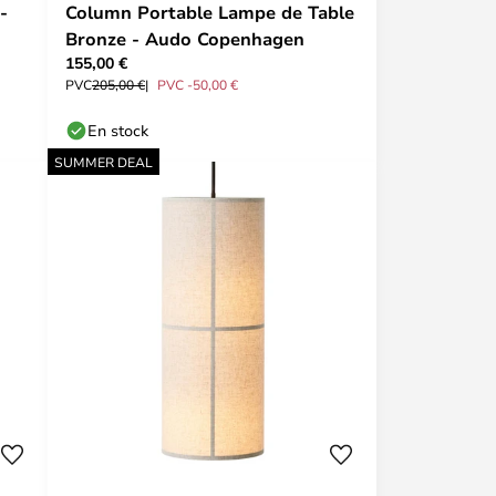
-
Column Portable Lampe de Table
Bronze - Audo Copenhagen
155,00 €
PVC
205,00 €
PVC -50,00 €
En stock
SUMMER DEAL