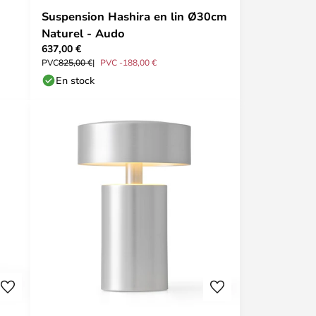
Suspension Hashira en lin Ø30cm
Naturel - Audo
637,00 €
PVC
825,00 €
PVC -188,00 €
En stock