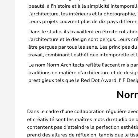
beauté, à l'histoire et à la simplicité intempore
l'architecture, les intérieurs et la photographie,
Leurs projets couvrent plus de dix pays différent
Dans le studio, ils travaillent en étroite collab
l'architecture et le design sont perçus. Leurs c
être perçues par tous les sens. Les principes d
travail, combinant l'esthétique intemporelle et l
Le nom Norm Architects reflète l'accent mis par
traditions en matière d'architecture et de desig
prestigieux tels que le Red Dot Award, l'IF De
Norm
Dans le cadre d'une collaboration régulière ave
et créativité sont les maîtres mots du studio de
contentent pas d'atteindre la perfection esthéti
prend des allures de réflexion, tandis que le tis