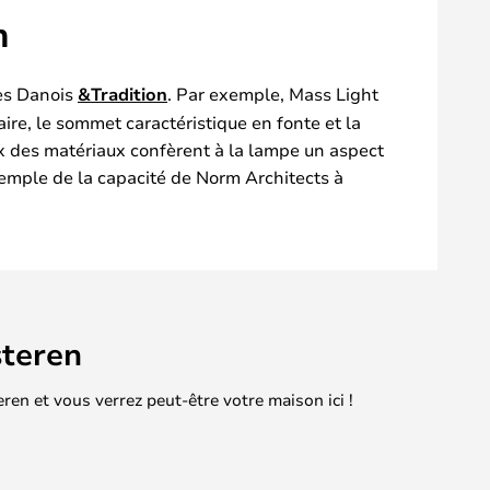
n
les Danois
&Tradition
. Par exemple, Mass Light
re, le sommet caractéristique en fonte et la
ix des matériaux confèrent à la lampe un aspect
xemple de la capacité de Norm Architects à
teren
en et vous verrez peut-être votre maison ici !