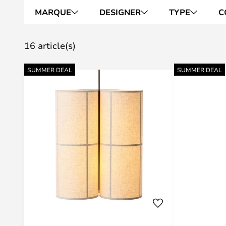
MARQUE
DESIGNER
TYPE
C
16 article(s)
SUMMER DEAL
SUMMER DEAL