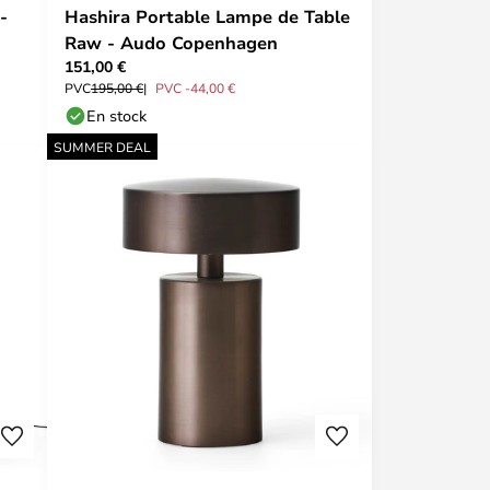
-
Hashira Portable Lampe de Table
Raw - Audo Copenhagen
151,00 €
PVC
195,00 €
PVC -44,00 €
En stock
SUMMER DEAL