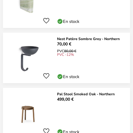
En stock
Nest Patère Sombre Grey - Northern
70,00 €
PVC
80,00 €
PVC -12%
En stock
Pal Stool Smoked Oak - Northern
499,00 €
En stock