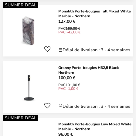
SUMMER DEAL
Monolith Porte-bougies Tall Mixed White
Marble - Northern
127,00 €
PVC
169,00 €
PVC -42,00 €
Délai de livraison : 3 - 4 semaines
Granny Porte-bougies H32,5 Black -
Northern
100,00 €
PVC
101,00 €
PVC -1,00 €
Délai de livraison : 3 - 4 semaines
SUMMER DEAL
Monolith Porte-bougies Low Mixed White
Marble - Northern
96,00 €