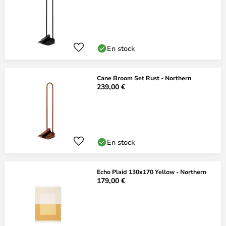
En stock
Cane Broom Set Rust - Northern
239,00 €
En stock
Echo Plaid 130x170 Yellow - Northern
179,00 €