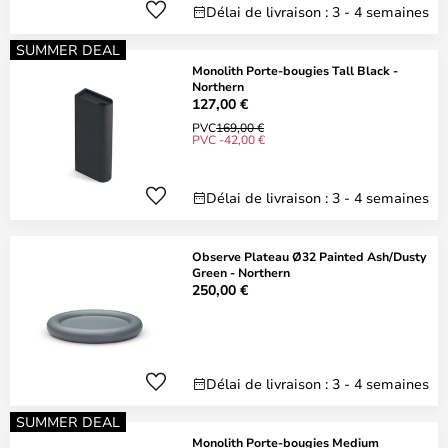
Délai de livraison : 3 - 4 semaines
SUMMER DEAL
Monolith Porte-bougies Tall Black -
Northern
127,00 €
PVC
169,00 €
PVC -42,00 €
Délai de livraison : 3 - 4 semaines
Observe Plateau Ø32 Painted Ash/Dusty
Green - Northern
250,00 €
Délai de livraison : 3 - 4 semaines
SUMMER DEAL
Monolith Porte-bougies Medium