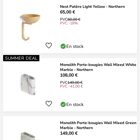
Nest Patère Light Yellow - Northern
65,00 €
PVC
80,00 €
PVC -18%
En stock
SUMMER DEAL
Monolith Porte-bougies Wall Mixed White
Marble - Northern
108,00 €
PVC
149,00 €
PVC -41,00 €
En stock
Monolith Porte-bougies Wall Mixed Green
Marble - Northern
149,00 €