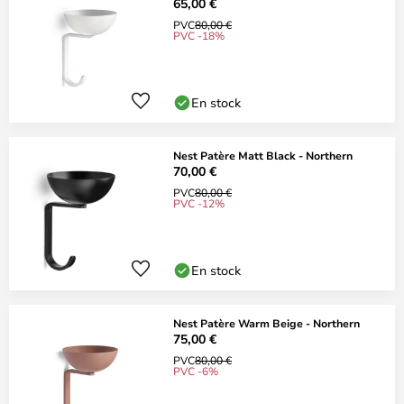
65,00 €
PVC
80,00 €
PVC -18%
En stock
Nest Patère Matt Black - Northern
70,00 €
PVC
80,00 €
PVC -12%
En stock
Nest Patère Warm Beige - Northern
75,00 €
PVC
80,00 €
PVC -6%