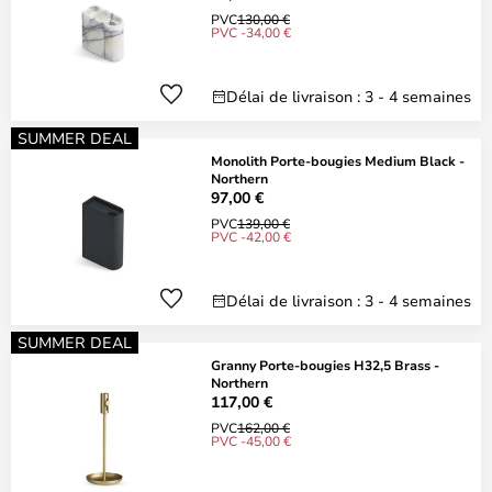
PVC
130,00 €
PVC -34,00 €
Délai de livraison : 3 - 4 semaines
SUMMER DEAL
Monolith Porte-bougies Medium Black -
Northern
97,00 €
PVC
139,00 €
PVC -42,00 €
Délai de livraison : 3 - 4 semaines
SUMMER DEAL
Granny Porte-bougies H32,5 Brass -
Northern
117,00 €
PVC
162,00 €
PVC -45,00 €