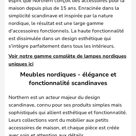
esprit que Northern conçoit des accessoires pour la
maison depuis plus de 15 ans. Enracinée dans la
simplicité scandinave et inspirée par la nature
nordique, le résultat est une large gamme
d'accessoires fonctionnels. La haute fonctionnalité
est dissimulée dans un design esthétique qui
s'intègre parfaitement dans tous les intérieurs.
Voir notre gamme complète de lampes nordiques
uniques ici
Meubles nordiques - élégance et
fonctionnalité scandinaves
Northern est un acteur majeur du design
scandinave, connu pour ses produits simples mais
sophistiqués qui allient esthétique et fonctionnalité.
Leurs collections vont du mobilier aux petits
accessoires de maison, et chaque pièce est créée
avec soin et attention aux détails.