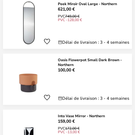
Peek Miroir Oval Large - Northern
621,00 €
PVC
749,00 €
PVC -128,00 €
Délai de livraison : 3 - 4 semaines
Oasis Flowerpot Small Dark Brown -
Northern
100,00 €
Délai de livraison : 3 - 4 semaines
Into Vase Mirror - Northern
159,00 €
PVC
172,00 €
PVC -13,00 €