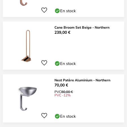
En stock
Cane Broom Set Beige - Northern
239,00 €
En stock
Nest Patère Aluminium - Northern
70,00 €
PVC
80,00 €
PVC -12%
En stock