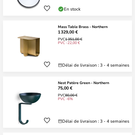
En stock
Mass Table Brass - Northern
1 329,00 €
PVC
1 351,00 €
PVC -22,00 €
Délai de livraison : 3 - 4 semaines
Nest Patère Green - Northern
75,00 €
PVC
80,00 €
PVC -6%
Délai de livraison : 3 - 4 semaines