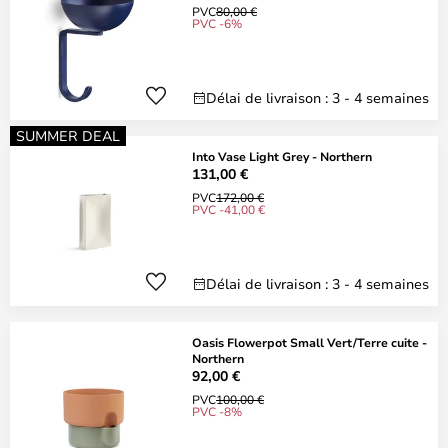
PVC
80,00 €
PVC -6%
Délai de livraison : 3 - 4 semaines
SUMMER DEAL
Into Vase Light Grey - Northern
131,00 €
PVC
172,00 €
PVC -41,00 €
Délai de livraison : 3 - 4 semaines
Oasis Flowerpot Small Vert/Terre cuite -
Northern
92,00 €
PVC
100,00 €
PVC -8%