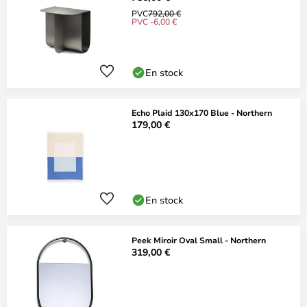
PVC
792,00 €
PVC -6,00 €
En stock
Echo Plaid 130x170 Blue - Northern
179,00 €
En stock
Peek Miroir Oval Small - Northern
319,00 €