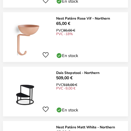
En stock
Nest Patère Rose Vif - Northern
65,00 €
PVC
80,00 €
PVC -18%
En stock
Dais Stepstool - Northern
509,00 €
PVC
518,00 €
PVC -9,00 €
En stock
Nest Patère Matt White - Northern