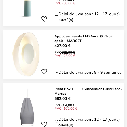
PVC -38,00 €
Délai de livraison : 12 - 17 jour(s)
ouvré(s)
Applique murale LED Aura, Ø 25 cm,
opale - MARSET
427,00 €
PVC
502,00 €
PVC -75,00 €
Délai de livraison : 8 - 9 semaines
Pleat Box 13 LED Suspension Gris/Blanc -
Marset
582,00 €
PVC
684,00 €
PVC -102,00 €
Délai de livraison : 12 - 17 jour(s)
ouvré(s)