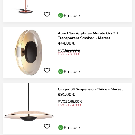
En stock
Aura Plus Applique Murale On/Off
Transparent Smoked - Marset
444,00 €
PVC
522,00 €
PVC -78,00 €
En stock
Ginger 60 Suspension Chêne - Marset
991,00 €
PVC
1 165,00 €
PVC -174,00 €
En stock