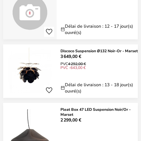
Délai de livraison : 12 - 17 jour(s)
ouvré(s)
Discoco Suspension Ø132 Noir-Or - Marset
3 649,00 €
PVC
4 292,00 €
PVC -643,00 €
Délai de livraison : 13 - 18 jour(s)
ouvré(s)
Pleat Box 47 LED Suspension Noir/Or -
Marset
2 299,00 €