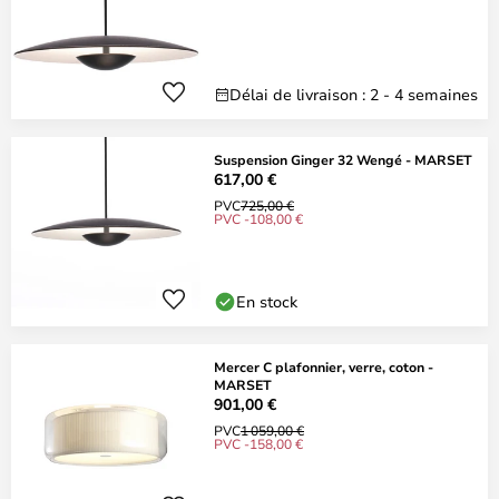
Délai de livraison : 2 - 4 semaines
Suspension Ginger 32 Wengé - MARSET
617,00 €
PVC
725,00 €
PVC -108,00 €
En stock
Mercer C plafonnier, verre, coton -
MARSET
901,00 €
PVC
1 059,00 €
PVC -158,00 €