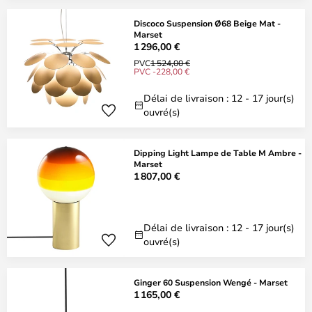
Discoco Suspension Ø68 Beige Mat -
Marset
1 296,00 €
PVC
1 524,00 €
PVC -228,00 €
Délai de livraison : 12 - 17 jour(s)
ouvré(s)
Dipping Light Lampe de Table M Ambre -
Marset
1 807,00 €
Délai de livraison : 12 - 17 jour(s)
ouvré(s)
Ginger 60 Suspension Wengé - Marset
1 165,00 €