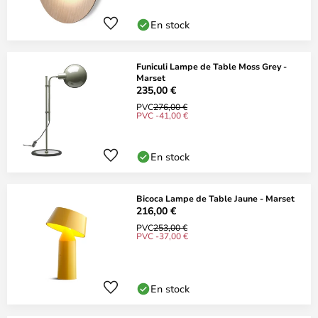
En stock
Funiculi Lampe de Table Moss Grey -
Marset
235,00 €
PVC
276,00 €
PVC -41,00 €
En stock
Bicoca Lampe de Table Jaune - Marset
216,00 €
PVC
253,00 €
PVC -37,00 €
En stock