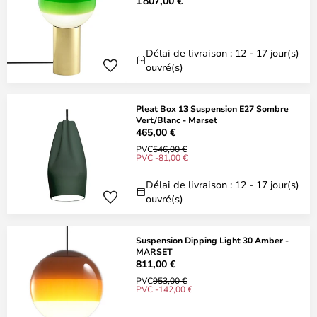
1 807,00 €
Délai de livraison : 12 - 17 jour(s)
ouvré(s)
Pleat Box 13 Suspension E27 Sombre
Vert/Blanc - Marset
465,00 €
PVC
546,00 €
PVC -81,00 €
Délai de livraison : 12 - 17 jour(s)
ouvré(s)
Suspension Dipping Light 30 Amber -
MARSET
811,00 €
PVC
953,00 €
PVC -142,00 €