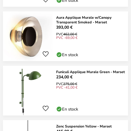
En stock
Aura Applique Murale w/Canopy
Transparent Smoked - Marset
393,00 €
PVC
462,00 €
PVC -69,00 €
En stock
Funiculi Applique Murale Green - Marset
234,00 €
PVC
275,00 €
PVC -41,00 €
En stock
Zenc Suspension Yellow - Marset