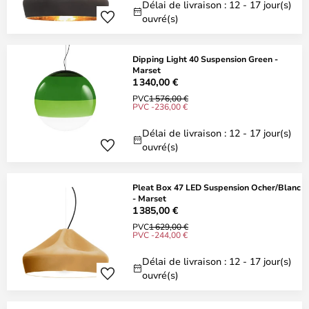
Délai de livraison : 12 - 17 jour(s)
ouvré(s)
Dipping Light 40 Suspension Green -
Marset
1 340,00 €
PVC
1 576,00 €
PVC -236,00 €
Délai de livraison : 12 - 17 jour(s)
ouvré(s)
Pleat Box 47 LED Suspension Ocher/Blanc
- Marset
1 385,00 €
PVC
1 629,00 €
PVC -244,00 €
Délai de livraison : 12 - 17 jour(s)
ouvré(s)