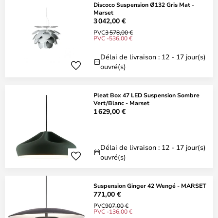
Discoco Suspension Ø132 Gris Mat -
Marset
3 042,00 €
PVC
3 578,00 €
PVC -536,00 €
Délai de livraison : 12 - 17 jour(s)
ouvré(s)
Pleat Box 47 LED Suspension Sombre
Vert/Blanc - Marset
1 629,00 €
Délai de livraison : 12 - 17 jour(s)
ouvré(s)
Suspension Ginger 42 Wengé - MARSET
771,00 €
PVC
907,00 €
PVC -136,00 €