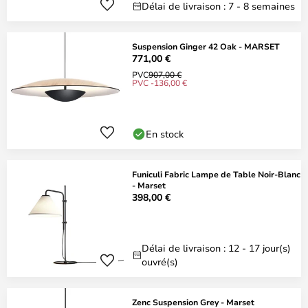
Délai de livraison : 7 - 8 semaines
Suspension Ginger 42 Oak - MARSET
771,00 €
PVC
907,00 €
PVC -136,00 €
En stock
Funiculi Fabric Lampe de Table Noir-Blanc
- Marset
398,00 €
Délai de livraison : 12 - 17 jour(s)
ouvré(s)
Zenc Suspension Grey - Marset