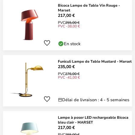
Bicoca Lampe de Table Vin Rouge -
Marset
217,00 €
PVC
255,00 €
PVC -38,00 €
En stock
Funiculi Lampe de Table Mustard - Marset
235,00 €
PVC
276,00 €
PVC -41,00 €
Délai de livraison : 4 - 5 semaines
Lampe à poser LED rechargeable Bicoca
bleu clair - MARSET
217,00 €
PVC
255,00 €