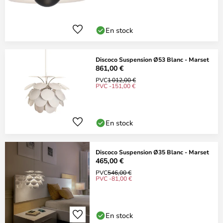
En stock
Discoco Suspension Ø53 Blanc - Marset
861,00 €
PVC
1 012,00 €
PVC -151,00 €
En stock
Discoco Suspension Ø35 Blanc - Marset
465,00 €
PVC
546,00 €
PVC -81,00 €
En stock