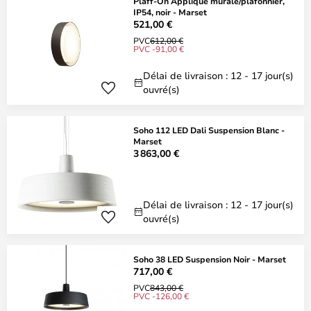
Plaff-On Applique murale/plafonnier,
IP54, noir - Marset
521,00 €
PVC
612,00 €
PVC -91,00 €
Délai de livraison : 12 - 17 jour(s)
ouvré(s)
Soho 112 LED Dali Suspension Blanc -
Marset
3 863,00 €
Délai de livraison : 12 - 17 jour(s)
ouvré(s)
Soho 38 LED Suspension Noir - Marset
717,00 €
PVC
843,00 €
PVC -126,00 €