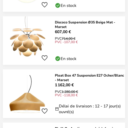
En stock
Discoco Suspension Ø35 Beige Mat -
Marset
607,00 €
PVC
714,00 €
PVC -107,00 €
En stock
Pleat Box 47 Suspension E27 Ocher/Blanc
- Marset
1 162,00 €
PVC
1 280,00 €
PVC -118,00 €
Délai de livraison : 12 - 17 jour(s)
ouvré(s)