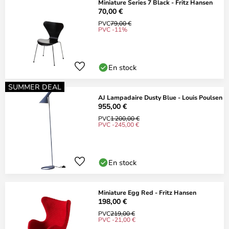
Miniature Series 7 Black - Fritz Hansen
70,00 €
PVC
79,00 €
PVC -11%
En stock
SUMMER DEAL
AJ Lampadaire Dusty Blue - Louis Poulsen
955,00 €
PVC
1 200,00 €
PVC -245,00 €
En stock
Miniature Egg Red - Fritz Hansen
198,00 €
PVC
219,00 €
PVC -21,00 €