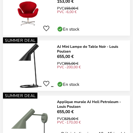
153,00 €
PVC
159,00 €
PVC -6,00 €
En stock
SUMMER DEAL
AJ Mini Lampe de Table Noir - Louis
Poulsen
655,00 €
PVC
855,00 €
PVC -200,00 €
En stock
SUMMER DEAL
Applique murale AJ Hell Petroleum -
Louis Poulsen
655,00 €
PVC
825,00 €
PVC -170,00 €