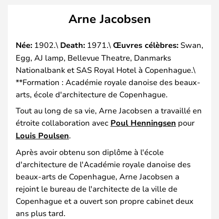
Arne Jacobsen
Née:
1902.\
Death:
1971.\
Œuvres célèbres:
Swan,
Egg, AJ lamp, Bellevue Theatre, Danmarks
Nationalbank et SAS Royal Hotel à Copenhague.\
**Formation : Académie royale danoise des beaux-
arts, école d'architecture de Copenhague.
Tout au long de sa vie, Arne Jacobsen a travaillé en
étroite collaboration avec
Poul Henningsen
pour
Louis Poulsen
.
Après avoir obtenu son diplôme à l'école
d'architecture de l'Académie royale danoise des
beaux-arts de Copenhague, Arne Jacobsen a
rejoint le bureau de l'architecte de la ville de
Copenhague et a ouvert son propre cabinet deux
ans plus tard.