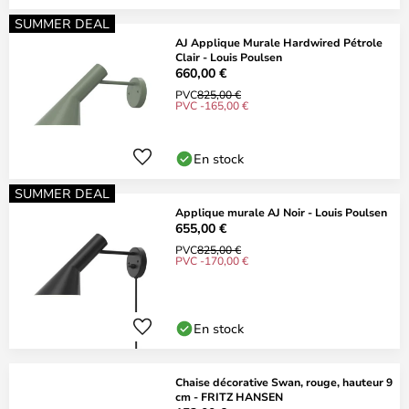
SUMMER DEAL
AJ Applique Murale Hardwired Pétrole
Clair - Louis Poulsen
660,00 €
PVC
825,00 €
PVC -165,00 €
En stock
SUMMER DEAL
Applique murale AJ Noir - Louis Poulsen
655,00 €
PVC
825,00 €
PVC -170,00 €
En stock
Chaise décorative Swan, rouge, hauteur 9
cm - FRITZ HANSEN