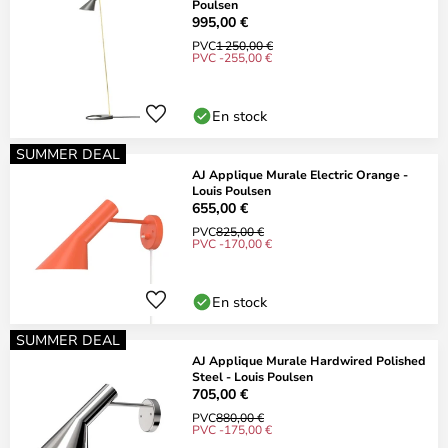
Poulsen
995,00 €
PVC
1 250,00 €
PVC -255,00 €
En stock
SUMMER DEAL
AJ Applique Murale Electric Orange -
Louis Poulsen
655,00 €
PVC
825,00 €
PVC -170,00 €
En stock
SUMMER DEAL
AJ Applique Murale Hardwired Polished
Steel - Louis Poulsen
705,00 €
PVC
880,00 €
PVC -175,00 €