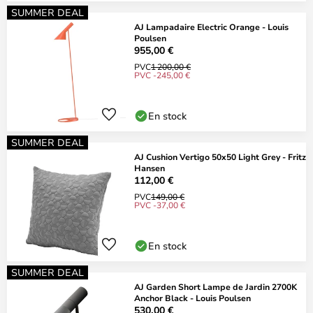
SUMMER DEAL
AJ Lampadaire Electric Orange - Louis
Poulsen
955,00 €
PVC
1 200,00 €
PVC -245,00 €
En stock
SUMMER DEAL
AJ Cushion Vertigo 50x50 Light Grey - Fritz
Hansen
112,00 €
PVC
149,00 €
PVC -37,00 €
En stock
SUMMER DEAL
AJ Garden Short Lampe de Jardin 2700K
Anchor Black - Louis Poulsen
530,00 €