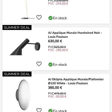
PVC
1 220,00 €
PVC -244,00 €
En stock
SUMMER DEAL
AJ Applique Murale Hardwired Noir -
Louis Poulsen
630,00 €
PVC
825,00 €
PVC -195,00 €
En stock
SUMMER DEAL
AJ Eklipta Applique Murale/Plafonnier
Ø220 White - Louis Poulsen
380,00 €
PVC
475,00 €
PVC -95,00 €
En stock