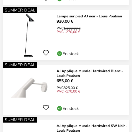
SUMMER DEAL
Lampe sur pied AJ noir - Louis Poulsen
930,00 €
PVC
1 200,00 €
PVC -270,00 €
En stock
SUMMER DEAL
AJ Applique Murale Hardwired Blanc -
Louis Poulsen
655,00 €
PVC
825,00 €
PVC -170,00 €
En stock
SUMMER DEAL
AJ Applique Murale Hardwired SW Noir -
Louis Poulsen