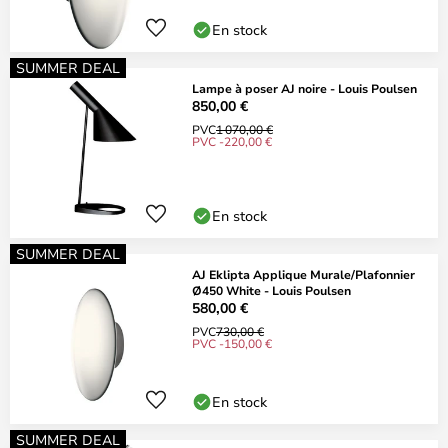
En stock
SUMMER DEAL
Lampe à poser AJ noire - Louis Poulsen
850,00 €
PVC
1 070,00 €
PVC -220,00 €
En stock
SUMMER DEAL
AJ Eklipta Applique Murale/Plafonnier
Ø450 White - Louis Poulsen
580,00 €
PVC
730,00 €
PVC -150,00 €
En stock
SUMMER DEAL