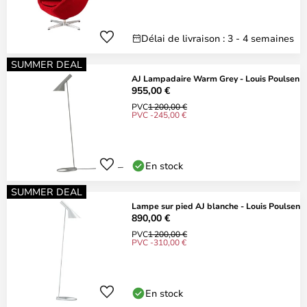
Délai de livraison : 3 - 4 semaines
SUMMER DEAL
AJ Lampadaire Warm Grey - Louis Poulsen
955,00 €
PVC
1 200,00 €
PVC -245,00 €
En stock
SUMMER DEAL
Lampe sur pied AJ blanche - Louis Poulsen
890,00 €
PVC
1 200,00 €
PVC -310,00 €
En stock