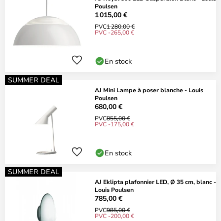
Poulsen
1 015,00 €
PVC
1 280,00 €
PVC -265,00 €
En stock
SUMMER DEAL
AJ Mini Lampe à poser blanche - Louis
Poulsen
680,00 €
PVC
855,00 €
PVC -175,00 €
En stock
SUMMER DEAL
AJ Eklipta plafonnier LED, Ø 35 cm, blanc -
Louis Poulsen
785,00 €
PVC
985,00 €
PVC -200,00 €