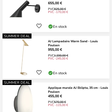
655,00 €
PVC
825,00 €
PVC -170,00 €
En stock
SUMMER DEAL
AJ Lampadaire Warm Sand - Louis
Poulsen
955,00 €
PVC
1 200,00 €
PVC -245,00 €
En stock
SUMMER DEAL
Applique murale AJ Eklipta, 35 cm - Louis
Poulsen
455,00 €
PVC
570,00 €
PVC -115,00 €