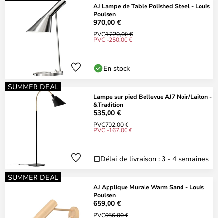
AJ Lampe de Table Polished Steel - Louis
Poulsen
970,00 €
PVC
1 220,00 €
PVC -250,00 €
En stock
SUMMER DEAL
Lampe sur pied Bellevue AJ7 Noir/Laiton -
&Tradition
535,00 €
PVC
702,00 €
PVC -167,00 €
Délai de livraison : 3 - 4 semaines
SUMMER DEAL
AJ Applique Murale Warm Sand - Louis
Poulsen
659,00 €
PVC
956,00 €