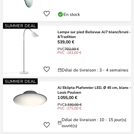
En stock
SUMMER DEAL
Lampe sur pied Bellevue AJ7 blanc/bruni -
&Tradition
539,00 €
PVC
702,00 €
PVC -163,00 €
Délai de livraison : 3 - 4 semaines
SUMMER DEAL
AJ Eklipta Plafonnier LED, Ø 45 cm, blanc -
Louis Poulsen
1 055,00 €
PVC
1 330,00 €
PVC -275,00 €
Délai de livraison : 10 - 15 jour(s)
ouvré(s)