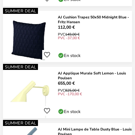
SUMMER DEAL
AJ Cushion Trapez 50x50 Midnight Blue -
Fritz Hansen
112,00 €
PVC
149,00 €
PVC -37,00 €
En stock
SUMMER DEAL
AJ Applique Murale Soft Lemon - Louis
Poulsen
655,00 €
PVC
825,00 €
PVC -170,00 €
En stock
SUMMER DEAL
AJ Mini Lampe de Table Dusty Blue - Louis
Poulsen