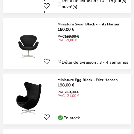
Délai de livraison : 10 - 15 jour(s)
ouvré(s)
Miniature Swan Black - Fritz Hansen
150,00 €
PVC
159,00 €
PVC -9,00 €
Délai de livraison : 3 - 4 semaines
Miniature Egg Black - Fritz Hansen
198,00 €
PVC
219,00 €
PVC -21,00 €
En stock