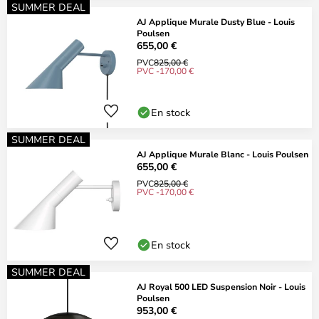
SUMMER DEAL
AJ Applique Murale Dusty Blue - Louis
Poulsen
655,00 €
PVC
825,00 €
PVC -170,00 €
En stock
SUMMER DEAL
AJ Applique Murale Blanc - Louis Poulsen
655,00 €
PVC
825,00 €
PVC -170,00 €
En stock
SUMMER DEAL
AJ Royal 500 LED Suspension Noir - Louis
Poulsen
953,00 €