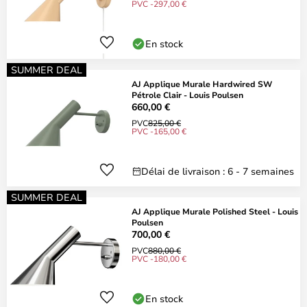
PVC -297,00 €
En stock
SUMMER DEAL
AJ Applique Murale Hardwired SW
Pétrole Clair - Louis Poulsen
660,00 €
PVC
825,00 €
PVC -165,00 €
Délai de livraison : 6 - 7 semaines
SUMMER DEAL
AJ Applique Murale Polished Steel - Louis
Poulsen
700,00 €
PVC
880,00 €
PVC -180,00 €
En stock