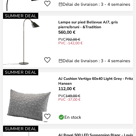
Délai de livraison : 3 - 4 semaines
SUMMER DEAL
Lampe sur pied Bellevue AJ7, gris
pierre/bruni - &Tradition
560,00 €
PVC
702,00 €
PVC -142,00 €
Délai de livraison : 3 - 4 semaines
SUMMER DEAL
AJ Cushion Vertigo 60x40 Light Grey - Fritz
Hansen
112,00 €
PVC
149,00 €
PVC -37,00 €
En stock
SUMMER DEAL
AJ Royal 500 LED Suspension Blanc - Louis