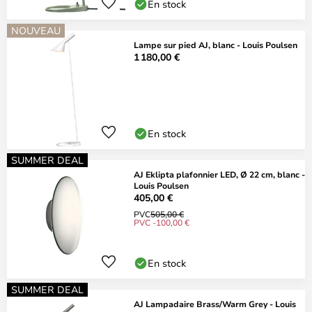
En stock
NOUVEAU
Lampe sur pied AJ, blanc - Louis Poulsen
1 180,00 €
En stock
SUMMER DEAL
AJ Eklipta plafonnier LED, Ø 22 cm, blanc -
Louis Poulsen
405,00 €
PVC
505,00 €
PVC -100,00 €
En stock
SUMMER DEAL
AJ Lampadaire Brass/Warm Grey - Louis