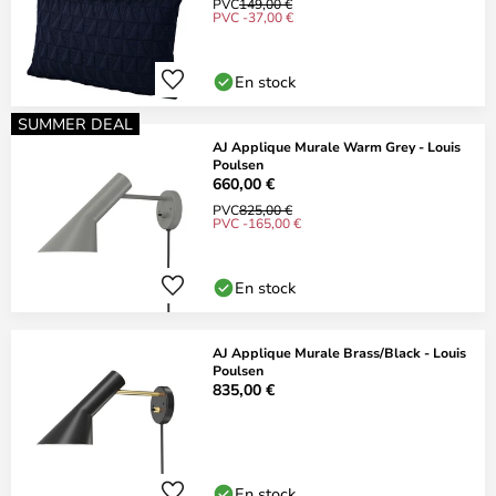
PVC
149,00 €
PVC -37,00 €
En stock
SUMMER DEAL
AJ Applique Murale Warm Grey - Louis
Poulsen
660,00 €
PVC
825,00 €
PVC -165,00 €
En stock
AJ Applique Murale Brass/Black - Louis
Poulsen
835,00 €
En stock