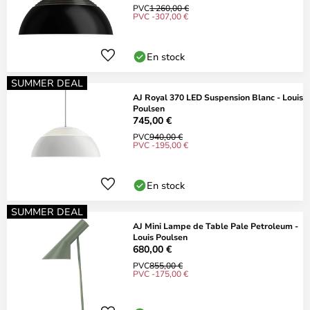
PVC
1 260,00 €
PVC -307,00 €
En stock
SUMMER DEAL
AJ Royal 370 LED Suspension Blanc - Louis
Poulsen
745,00 €
PVC
940,00 €
PVC -195,00 €
En stock
SUMMER DEAL
AJ Mini Lampe de Table Pale Petroleum -
Louis Poulsen
680,00 €
PVC
855,00 €
PVC -175,00 €