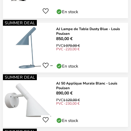
En stock
SUMMER DEAL
AJ Lampe de Table Dusty Blue - Louis
Poulsen
850,00 €
PVC
1 070,00 €
PVC -220,00 €
En stock
SUMMER DEAL
AJ 50 Applique Murale Blanc - Louis
Poulsen
890,00 €
PVC
1 120,00 €
PVC -230,00 €
En stock