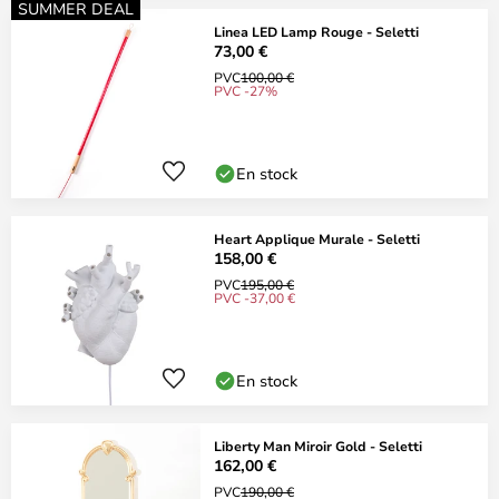
SUMMER DEAL
Linea LED Lamp Rouge - Seletti
73,00 €
PVC
100,00 €
PVC -27%
En stock
Heart Applique Murale - Seletti
158,00 €
PVC
195,00 €
PVC -37,00 €
En stock
Liberty Man Miroir Gold - Seletti
162,00 €
PVC
190,00 €