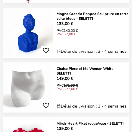
Magna Graecia Poppea Sculpture en terre
cuite bleue - SELETTI
133,00 €
PVC
140,00 €
PVC -7,00 €
Délai de livraison : 3 - 4 semaines
Chaise Piece of Me Woman White -
SELETTI
149,00 €
PVC
171,00 €
PVC -22,00 €
Délai de livraison : 3 - 4 semaines
Miroir Heart Pixel rouge/rose - SELETTI
139,00 €