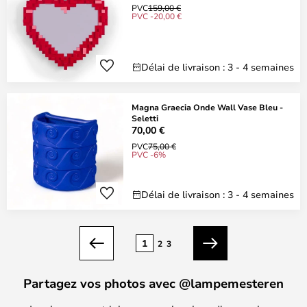
PVC
159,00 €
PVC -20,00 €
Délai de livraison : 3 - 4 semaines
Magna Graecia Onde Wall Vase Bleu -
Seletti
70,00 €
PVC
75,00 €
PVC -6%
Délai de livraison : 3 - 4 semaines
Page
1
2
3
Précédent
Suivant
Partagez vos photos avec @lampemesteren