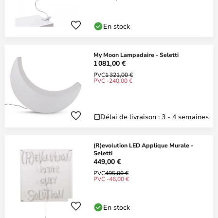
En stock
My Moon Lampadaire - Seletti
1 081,00 €
PVC
1 321,00 €
PVC -240,00 €
Délai de livraison : 3 - 4 semaines
(R)evolution LED Applique Murale -
Seletti
449,00 €
PVC
495,00 €
PVC -46,00 €
En stock