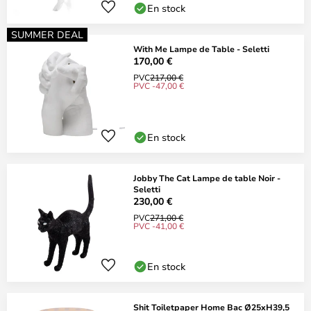
En stock
SUMMER DEAL
With Me Lampe de Table - Seletti
170,00 €
PVC
217,00 €
PVC -47,00 €
En stock
Jobby The Cat Lampe de table Noir -
Seletti
230,00 €
PVC
271,00 €
PVC -41,00 €
En stock
Shit Toiletpaper Home Bac Ø25xH39,5