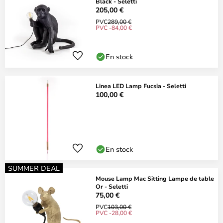
Black - Seletti
205,00 €
PVC
289,00 €
PVC -84,00 €
En stock
Linea LED Lamp Fucsia - Seletti
100,00 €
En stock
SUMMER DEAL
Mouse Lamp Mac Sitting Lampe de table
Or - Seletti
75,00 €
PVC
103,00 €
PVC -28,00 €