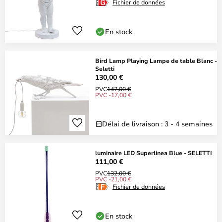
Fichier de données
En stock
Bird Lamp Playing Lampe de table Blanc -
Seletti
130,00 €
PVC
147,00 €
PVC -17,00 €
Délai de livraison : 3 - 4 semaines
luminaire LED Superlinea Blue - SELETTI
111,00 €
PVC
132,00 €
PVC -21,00 €
Fichier de données
En stock