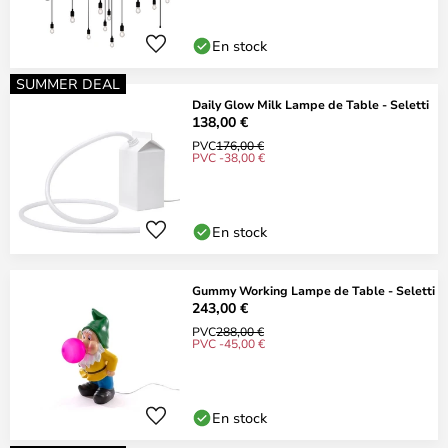
En stock
SUMMER DEAL
Daily Glow Milk Lampe de Table - Seletti
138,00 €
PVC
176,00 €
PVC -38,00 €
En stock
Gummy Working Lampe de Table - Seletti
243,00 €
PVC
288,00 €
PVC -45,00 €
En stock