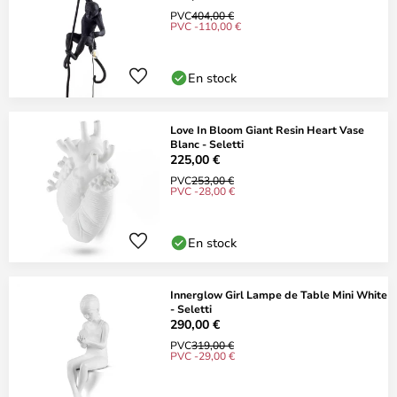
PVC
404,00 €
PVC -110,00 €
En stock
Love In Bloom Giant Resin Heart Vase
Blanc - Seletti
225,00 €
PVC
253,00 €
PVC -28,00 €
En stock
Innerglow Girl Lampe de Table Mini White
- Seletti
290,00 €
PVC
319,00 €
PVC -29,00 €