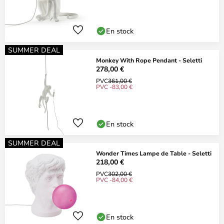
En stock
SUMMER DEAL
Monkey With Rope Pendant - Seletti
278,00 €
PVC
361,00 €
PVC -83,00 €
En stock
SUMMER DEAL
Wonder Times Lampe de Table - Seletti
218,00 €
PVC
302,00 €
PVC -84,00 €
En stock