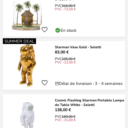
PVC
316,00 €
PVC -73,00 €
En stock
SUMMER DEAL
Starman Vase Gold - Seletti
83,00 €
PVC
105,00 €
PVC -22,00 €
Délai de livraison : 3 - 4 semaines
Cosmic Flashing Starman Portable Lampe
de Table White - Seletti
138,00 €
PVC
169,00 €
PVC -31,00 €