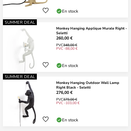
En stock
SUMMER DEAL
Monkey Hanging Applique Murale Right -
Seletti
260,00 €
PVC
348,00 €
PVC -88,00 €
En stock
SUMMER DEAL
Monkey Hanging Outdoor Wall Lamp
Right Black - Seletti
276,00 €
PVC
379,00 €
PVC -103,00 €
En stock