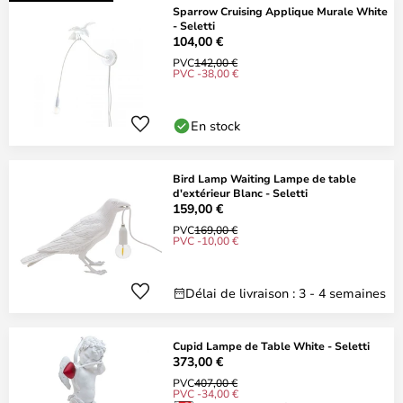
Sparrow Cruising Applique Murale White
- Seletti
104,00 €
PVC
142,00 €
PVC -38,00 €
En stock
Bird Lamp Waiting Lampe de table
d'extérieur Blanc - Seletti
159,00 €
PVC
169,00 €
PVC -10,00 €
Délai de livraison : 3 - 4 semaines
Cupid Lampe de Table White - Seletti
373,00 €
PVC
407,00 €
PVC -34,00 €