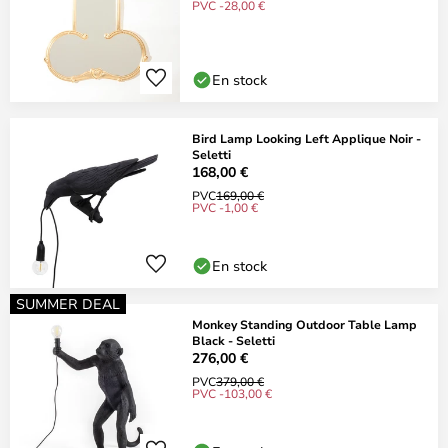
PVC -28,00 €
En stock
Bird Lamp Looking Left Applique Noir -
Seletti
168,00 €
PVC
169,00 €
PVC -1,00 €
En stock
SUMMER DEAL
Monkey Standing Outdoor Table Lamp
Black - Seletti
276,00 €
PVC
379,00 €
PVC -103,00 €