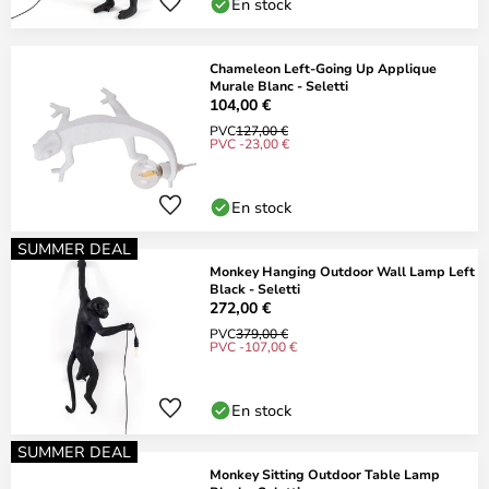
En stock
Chameleon Left-Going Up Applique
Murale Blanc - Seletti
104,00 €
PVC
127,00 €
PVC -23,00 €
En stock
SUMMER DEAL
Monkey Hanging Outdoor Wall Lamp Left
Black - Seletti
272,00 €
PVC
379,00 €
PVC -107,00 €
En stock
SUMMER DEAL
Monkey Sitting Outdoor Table Lamp