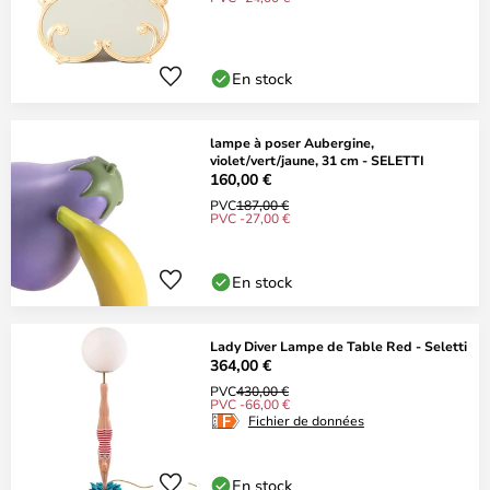
En stock
lampe à poser Aubergine,
violet/vert/jaune, 31 cm - SELETTI
160,00 €
PVC
187,00 €
PVC -27,00 €
En stock
Lady Diver Lampe de Table Red - Seletti
364,00 €
PVC
430,00 €
PVC -66,00 €
Fichier de données
En stock