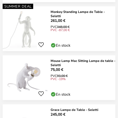
SUMMER DEAL
Monkey Standing Lampe de Table -
Seletti
261,00 €
PVC
348,00 €
PVC -87,00 €
En stock
Mouse Lamp Mac Sitting Lampe de table -
Seletti
75,00 €
PVC
93,00 €
PVC -19%
En stock
Grace Lampe de Table - Seletti
245,00 €