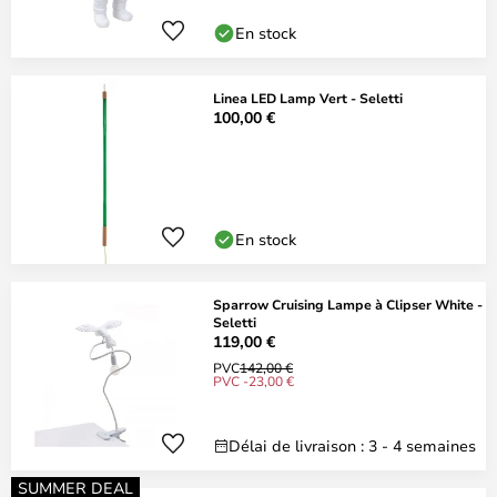
En stock
Linea LED Lamp Vert - Seletti
100,00 €
En stock
Sparrow Cruising Lampe à Clipser White -
Seletti
119,00 €
PVC
142,00 €
PVC -23,00 €
Délai de livraison : 3 - 4 semaines
SUMMER DEAL