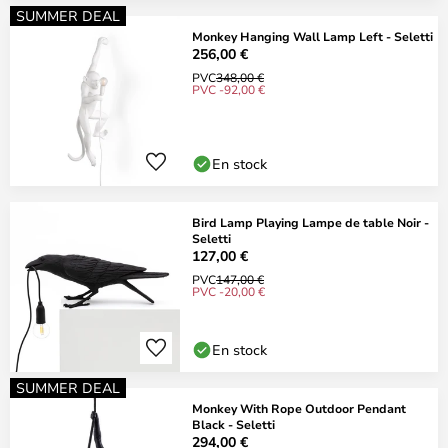
SUMMER DEAL
Monkey Hanging Wall Lamp Left - Seletti
256,00 €
PVC
348,00 €
PVC -92,00 €
En stock
Bird Lamp Playing Lampe de table Noir -
Seletti
127,00 €
PVC
147,00 €
PVC -20,00 €
En stock
SUMMER DEAL
Monkey With Rope Outdoor Pendant
Black - Seletti
294,00 €