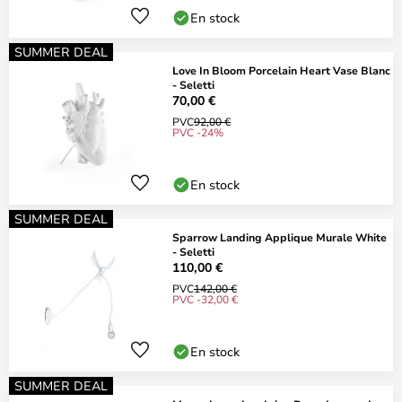
En stock
SUMMER DEAL
Love In Bloom Porcelain Heart Vase Blanc
- Seletti
70,00 €
PVC
92,00 €
PVC -24%
En stock
SUMMER DEAL
Sparrow Landing Applique Murale White
- Seletti
110,00 €
PVC
142,00 €
PVC -32,00 €
En stock
SUMMER DEAL