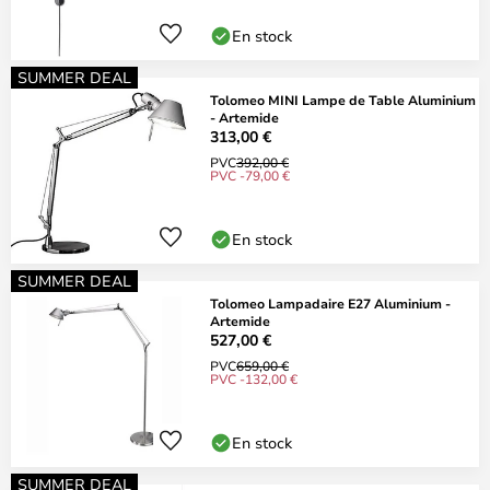
En stock
SUMMER DEAL
Tolomeo MINI Lampe de Table Aluminium
- Artemide
313,00 €
PVC
392,00 €
PVC -79,00 €
En stock
SUMMER DEAL
Tolomeo Lampadaire E27 Aluminium -
Artemide
527,00 €
PVC
659,00 €
PVC -132,00 €
En stock
SUMMER DEAL