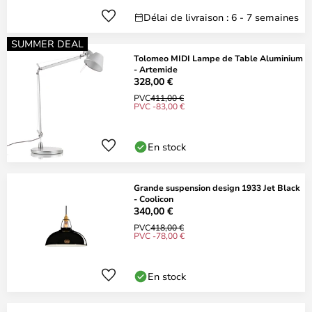
Délai de livraison : 6 - 7 semaines
SUMMER DEAL
Tolomeo MIDI Lampe de Table Aluminium
- Artemide
328,00 €
PVC
411,00 €
PVC -83,00 €
En stock
Grande suspension design 1933 Jet Black
- Coolicon
340,00 €
PVC
418,00 €
PVC -78,00 €
En stock