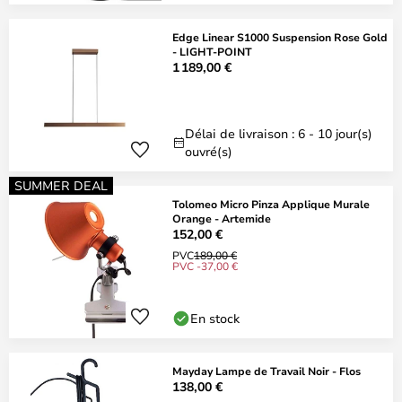
Edge Linear S1000 Suspension Rose Gold
- LIGHT-POINT
1 189,00 €
Délai de livraison : 6 - 10 jour(s)
ouvré(s)
SUMMER DEAL
Tolomeo Micro Pinza Applique Murale
Orange - Artemide
152,00 €
PVC
189,00 €
PVC -37,00 €
En stock
Mayday Lampe de Travail Noir - Flos
138,00 €