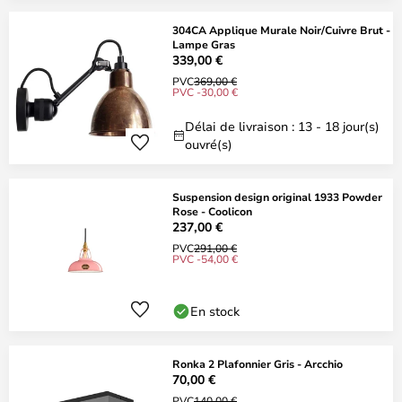
304CA Applique Murale Noir/Cuivre Brut -
Lampe Gras
339,00 €
PVC
369,00 €
PVC -30,00 €
Délai de livraison : 13 - 18 jour(s)
ouvré(s)
Suspension design original 1933 Powder
Rose - Coolicon
237,00 €
PVC
291,00 €
PVC -54,00 €
En stock
Ronka 2 Plafonnier Gris - Arcchio
70,00 €
PVC
140,00 €