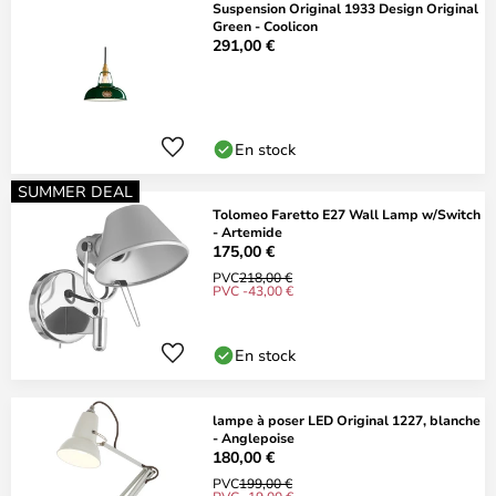
Suspension Original 1933 Design Original
Green - Coolicon
291,00 €
En stock
SUMMER DEAL
Tolomeo Faretto E27 Wall Lamp w/Switch
- Artemide
175,00 €
PVC
218,00 €
PVC -43,00 €
En stock
lampe à poser LED Original 1227, blanche
- Anglepoise
180,00 €
PVC
199,00 €