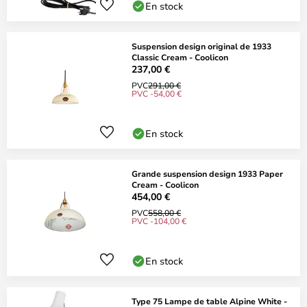
En stock
Suspension design original de 1933
Classic Cream - Coolicon
237,00 €
PVC
291,00 €
PVC -54,00 €
En stock
Grande suspension design 1933 Paper
Cream - Coolicon
454,00 €
PVC
558,00 €
PVC -104,00 €
En stock
Type 75 Lampe de table Alpine White -