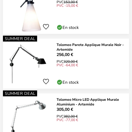
PVC
153,00 €
PVC -15,00 €
En stock
SUMMER DEAL
Tolomeo Parete Applique Murale Noir -
Artemide
256,00 €
PVC
320,00 €
PVC -64,00 €
En stock
SUMMER DEAL
Tolomeo Micro LED Applique Murale
Aluminium - Artemide
305,00 €
PVC
382,00 €
PVC -77,00 €