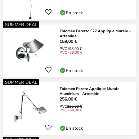
En stock
SUMMER DEAL
Tolomeo Faretto E27 Applique Murale -
Artemide
159,00 €
PVC
198,00 €
PVC -39,00 €
En stock
SUMMER DEAL
Tolomeo Parete Applique Murale
Aluminium - Artemide
256,00 €
PVC
320,00 €
PVC -64,00 €
En stock