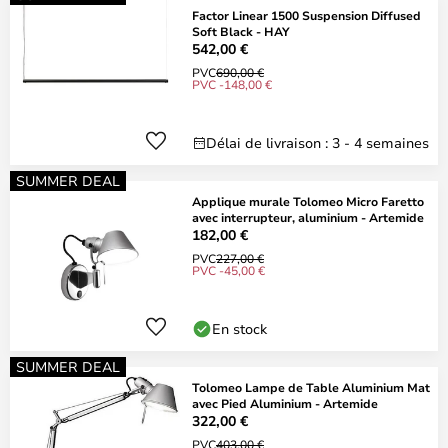
Factor Linear 1500 Suspension Diffused
Soft Black - HAY
542,00 €
PVC
690,00 €
PVC -148,00 €
Délai de livraison : 3 - 4 semaines
SUMMER DEAL
Applique murale Tolomeo Micro Faretto
avec interrupteur, aluminium - Artemide
182,00 €
PVC
227,00 €
PVC -45,00 €
En stock
SUMMER DEAL
Tolomeo Lampe de Table Aluminium Mat
avec Pied Aluminium - Artemide
322,00 €
PVC
403,00 €