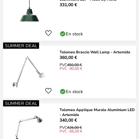
331,00 €
En stock
SUMMER DEAL
Tolomeo Braccio Wall Lamp - Artemide
360,00 €
PVC
450,00 €
PVC -90,00 €
En stock
SUMMER DEAL
Tolomeo Applique Murale Aluminium LED
- Artemide
340,00 €
PVC
426,00 €
PVC -86,00 €