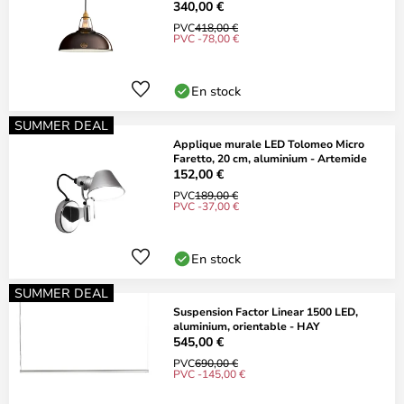
340,00 €
PVC
418,00 €
PVC -78,00 €
En stock
SUMMER DEAL
Applique murale LED Tolomeo Micro
Faretto, 20 cm, aluminium - Artemide
152,00 €
PVC
189,00 €
PVC -37,00 €
En stock
SUMMER DEAL
Suspension Factor Linear 1500 LED,
aluminium, orientable - HAY
545,00 €
PVC
690,00 €
PVC -145,00 €