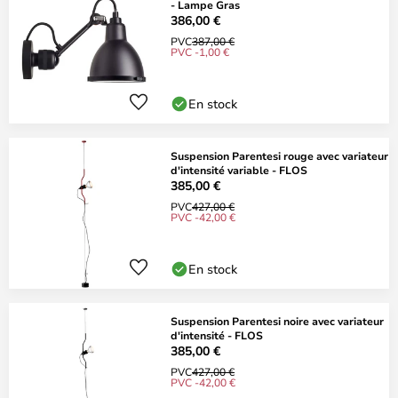
- Lampe Gras
386,00 €
PVC
387,00 €
PVC -1,00 €
En stock
Suspension Parentesi rouge avec variateur
d'intensité variable - FLOS
385,00 €
PVC
427,00 €
PVC -42,00 €
En stock
Suspension Parentesi noire avec variateur
d'intensité - FLOS
385,00 €
PVC
427,00 €
PVC -42,00 €