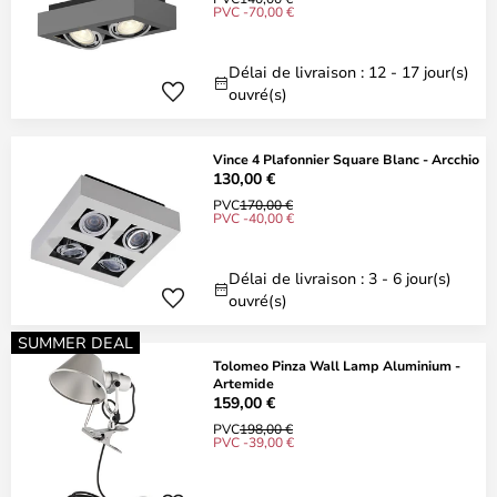
PVC -70,00 €
Délai de livraison : 12 - 17 jour(s)
ouvré(s)
Vince 4 Plafonnier Square Blanc - Arcchio
130,00 €
PVC
170,00 €
PVC -40,00 €
Délai de livraison : 3 - 6 jour(s)
ouvré(s)
SUMMER DEAL
Tolomeo Pinza Wall Lamp Aluminium -
Artemide
159,00 €
PVC
198,00 €
PVC -39,00 €