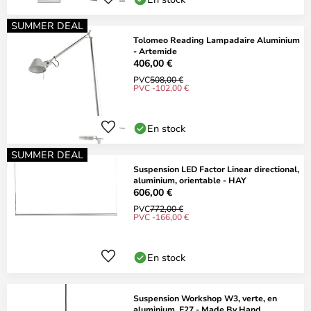
SUMMER DEAL
Tolomeo Reading Lampadaire Aluminium
- Artemide
406,00 €
PVC
508,00 €
PVC -102,00 €
En stock
SUMMER DEAL
Suspension LED Factor Linear directional,
aluminium, orientable - HAY
606,00 €
PVC
772,00 €
PVC -166,00 €
En stock
Suspension Workshop W3, verte, en
aluminium, E27 - Made By Hand