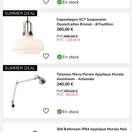
En stock
SUMMER DEAL
Copenhagen SC7 Suspension
Opale/Laiton Bronzé - &Tradition
360,00 €
PVC
486,00 €
PVC -126,00 €
En stock
SUMMER DEAL
Tolomeo Micro Parete Applique Murale
Aluminium - Artemide
240,00 €
PVC
300,00 €
PVC -60,00 €
En stock
304 Bathroom IP64 Applique Murale Noir