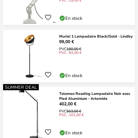
PVC -19,00 €
En stock
Muriel 1 Lampadaire Black/Gold - Lindby
99,00 €
PVC
180,00 €
PVC -81,00 €
En stock
SUMMER DEAL
Tolomeo Reading Lampadaire Noir avec
Pied Aluminium - Artemide
402,00 €
PVC
503,00 €
PVC -101,00 €
En stock