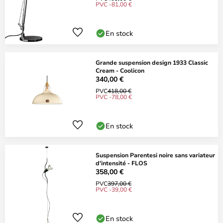
PVC -81,00 €
En stock
Grande suspension design 1933 Classic
Cream - Coolicon
340,00 €
PVC
418,00 €
PVC -78,00 €
En stock
Suspension Parentesi noire sans variateur
d'intensité - FLOS
358,00 €
PVC
397,00 €
PVC -39,00 €
En stock