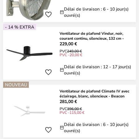
Délai de livraison : 6 - 10 jour(s)
ouvré(s)
- 14 % EXTRA
Ventilateur de plafond Vindur, noir,
courant continu, silencieux, 132 cm -
229,00 €
PVC
249,00 €
PVC -20,00 €
Délai de livraison : 12 - 17 jour(s)
ouvré(s)
NOUVEAU
Ventilateur de plafond Climate IV avec
éclairage, blanc, silencieux - Beacon
281,00 €
PVC
396,00 €
PVC -115,00 €
Délai de livraison : 6 - 10 jour(s)
ouvré(s)