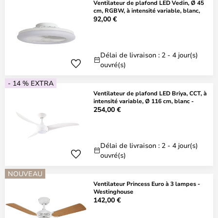
Ventilateur de plafond LED Vedin, Ø 45
cm, RGBW, à intensité variable, blanc,
92,00 €
Délai de livraison : 2 - 4 jour(s)
ouvré(s)
- 14 % EXTRA
Ventilateur de plafond LED Briya, CCT, à
intensité variable, Ø 116 cm, blanc -
254,00 €
Délai de livraison : 2 - 4 jour(s)
ouvré(s)
NOUVEAU
Ventilateur Princess Euro à 3 lampes -
Westinghouse
142,00 €