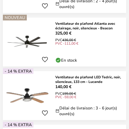
Délai de livraison : 2 - 4 jour(s)
ouvré(s)
NOUVEAU
Ventilateur de plafond Atlanta avec
éclairage, noir, silencieux - Beacon
325,00 €
PVC
436,00 €
PVC -111,00 €
En stock
- 14 % EXTRA
Ventilateur de plafond LED Tedric, noir,
silencieux, 133 cm - Lucande
140,00 €
PVC
199,00 €
PVC -59,00 €
Délai de livraison : 3 - 6 jour(s)
ouvré(s)
- 14 % EXTRA