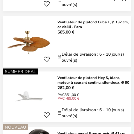
ouvré(s)
Ventilateur de plafond Cuba L, Ø 132 cm,
or vieilli - Faro
565,00 €
Délai de livraison : 6 - 10 jour(s)
ouvré(s)
SUMMER DEAL
Ventilateur de plafond Hey S, blanc,
moteur à courant continu, silencieux, Ø 90
262,00 €
PVC
351,00 €
PVC -89,00 €
Délai de livraison : 6 - 10 jour(s)
ouvré(s)
NOUVEAU
Ventilateur mural Breeze, noir, Ø 41 cm,