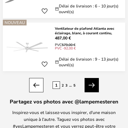
Délai de livraison : 6 - 10 jour(s)
ouvré(s)
NOUVEAU
Ventilateur de plafond Atlanta avec
éclairage, blanc, à courant continu,
487,00 €
PVC
579,00 €
PVC -92,00 €
Délai de livraison : 9 - 13 jour(s)
ouvré(s)
Page
1
2
3
...
5
Précédent
Suivant
Partagez vos photos avec @lampemesteren
Inspirez-vous et laissez-vous inspirer, d'une maison
unique à l'autre. Taguez vos photos avec
#yesLampemesteren et vous verrez peut-être votre