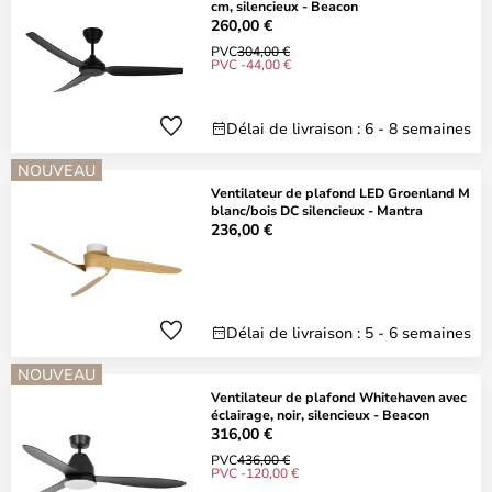
cm, silencieux - Beacon
260,00 €
PVC
304,00 €
PVC -44,00 €
Délai de livraison : 6 - 8 semaines
NOUVEAU
Ventilateur de plafond LED Groenland M
blanc/bois DC silencieux - Mantra
236,00 €
Délai de livraison : 5 - 6 semaines
NOUVEAU
Ventilateur de plafond Whitehaven avec
éclairage, noir, silencieux - Beacon
316,00 €
PVC
436,00 €
PVC -120,00 €