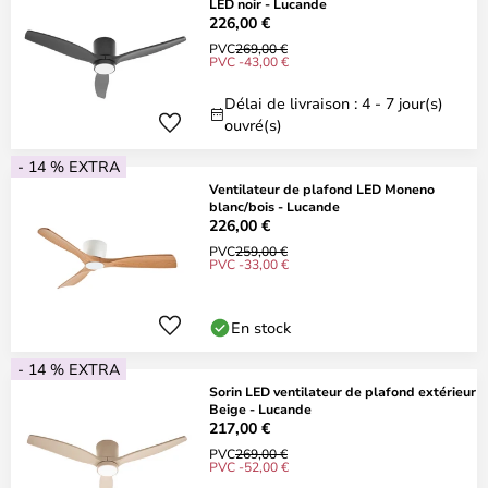
LED noir - Lucande
226,00 €
PVC
269,00 €
PVC -43,00 €
Délai de livraison : 4 - 7 jour(s)
ouvré(s)
- 14 % EXTRA
Ventilateur de plafond LED Moneno
blanc/bois - Lucande
226,00 €
PVC
259,00 €
PVC -33,00 €
En stock
- 14 % EXTRA
Sorin LED ventilateur de plafond extérieur
Beige - Lucande
217,00 €
PVC
269,00 €
PVC -52,00 €