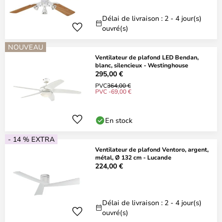
Délai de livraison : 2 - 4 jour(s)
ouvré(s)
NOUVEAU
Ventilateur de plafond LED Bendan,
blanc, silencieux - Westinghouse
295,00 €
PVC
364,00 €
PVC -69,00 €
En stock
- 14 % EXTRA
Ventilateur de plafond Ventoro, argent,
métal, Ø 132 cm - Lucande
224,00 €
Délai de livraison : 2 - 4 jour(s)
ouvré(s)