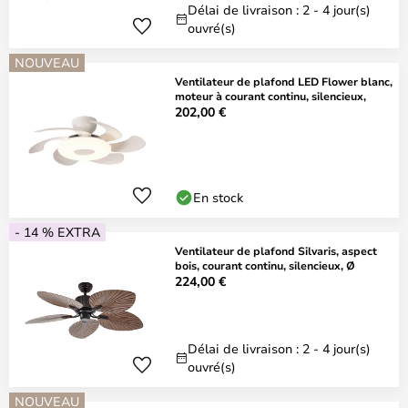
Délai de livraison : 2 - 4 jour(s)
ouvré(s)
NOUVEAU
Ventilateur de plafond LED Flower blanc,
moteur à courant continu, silencieux,
202,00 €
En stock
- 14 % EXTRA
Ventilateur de plafond Silvaris, aspect
bois, courant continu, silencieux, Ø
224,00 €
Délai de livraison : 2 - 4 jour(s)
ouvré(s)
NOUVEAU