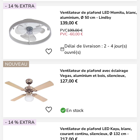
- 14 % EXTRA
Ventilateur de plafond LED Momitu, blanc,
aluminium, Ø 50 cm - Lindby
139,00 €
PVC
199,00 €
PVC -60,00 €
Délai de livraison : 2 - 4 jour(s)
ouvré(s)
NOUVEAU
Ventilateur de plafond avec éclairage
Vegas, aluminium et bois, silencieux,
127,00 €
En stock
- 14 % EXTRA
Ventilateur de plafond LED Kayu, blanc,
courant continu, silencieux, Ø 132 cm -
217,00 €