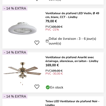
- 14 % EXTRA
Ventilateur de plafond LED Vedin, Ø 49
cm, blanc, CCT - Lindby
79,00 €
PVC
100,00 €
PVC -21%
Délai de livraison : 3 - 6 jour(s)
ouvré(s)
- 14 % EXTRA
Ventilateur de plafond Anariki avec
éclairage, silencieux, en laiton - Lindby
169,00 €
PVC
199,00 €
PVC -30,00 €
En stock
- 14 % EXTRA
Teleo LED Ventilateur de plafond Noir -
Lindby