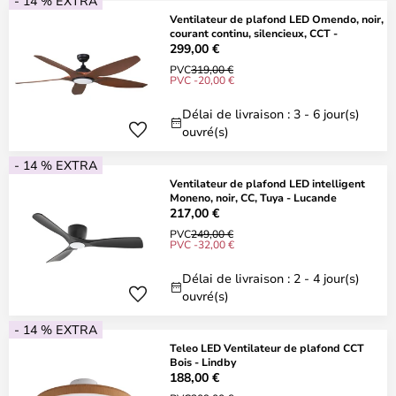
- 14 % EXTRA
Ventilateur de plafond LED Omendo, noir,
courant continu, silencieux, CCT -
299,00 €
PVC
319,00 €
PVC -20,00 €
Délai de livraison : 3 - 6 jour(s)
ouvré(s)
- 14 % EXTRA
Ventilateur de plafond LED intelligent
Moneno, noir, CC, Tuya - Lucande
217,00 €
PVC
249,00 €
PVC -32,00 €
Délai de livraison : 2 - 4 jour(s)
ouvré(s)
- 14 % EXTRA
Teleo LED Ventilateur de plafond CCT
Bois - Lindby
188,00 €