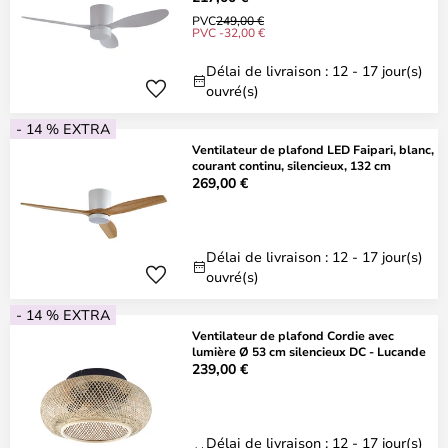
PVC
249,00 €
PVC -32,00 €
Délai de livraison : 12 - 17 jour(s)
ouvré(s)
- 14 % EXTRA
Ventilateur de plafond LED Faipari, blanc,
courant continu, silencieux, 132 cm
269,00 €
Délai de livraison : 12 - 17 jour(s)
ouvré(s)
- 14 % EXTRA
Ventilateur de plafond Cordie avec
lumière Ø 53 cm silencieux DC - Lucande
239,00 €
Délai de livraison : 12 - 17 jour(s)