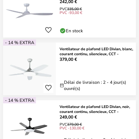
242,00 €
PVC
335,00 €
PVC -93,00 €
En stock
- 14 % EXTRA
Ventilateur de plafond LED Divian, blanc,
courant continu, silencieux, CCT -
379,00 €
Délai de livraison : 2 - 4 jour(s)
ouvré(s)
- 14 % EXTRA
Ventilateur de plafond LED Divian, noir,
courant continu, silencieux, CCT -
249,00 €
PVC
379,00 €
PVC -130,00 €