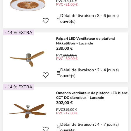
PVC
209,00 €
PVC -21,00 €
Délai de livraison : 3 - 6 jour(s)
ouvré(s)
- 14 % EXTRA
Faipari LED Ventilateur de plafond
Nikkel/Bois - Lucande
239,00 €
PVC
269,00 €
PVC -30,00 €
Délai de livraison : 2 - 4 jour(s)
ouvré(s)
- 14 % EXTRA
Omendo ventilateur de plafond LED blanc
CCT DC silencieux - Lucande
302,00 €
PVC
319,00 €
PVC -17,00 €
Délai de livraison : 4 - 7 jour(s)
ouvré(s)