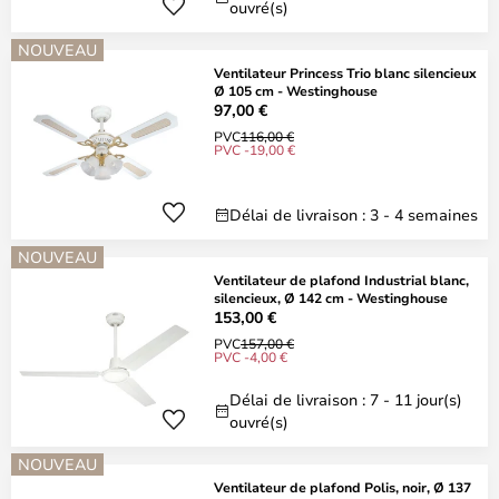
ouvré(s)
NOUVEAU
Ventilateur Princess Trio blanc silencieux
Ø 105 cm - Westinghouse
97,00 €
PVC
116,00 €
PVC -19,00 €
Délai de livraison : 3 - 4 semaines
NOUVEAU
Ventilateur de plafond Industrial blanc,
silencieux, Ø 142 cm - Westinghouse
153,00 €
PVC
157,00 €
PVC -4,00 €
Délai de livraison : 7 - 11 jour(s)
ouvré(s)
NOUVEAU
Ventilateur de plafond Polis, noir, Ø 137