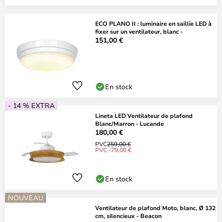
ECO PLANO II : luminaire en saillie LED à
fixer sur un ventilateur, blanc -
151,00 €
En stock
- 14 % EXTRA
Lineta LED Ventilateur de plafond
Blanc/Marron - Lucande
180,00 €
PVC
259,00 €
PVC -79,00 €
En stock
NOUVEAU
Ventilateur de plafond Moto, blanc, Ø 132
cm, silencieux - Beacon