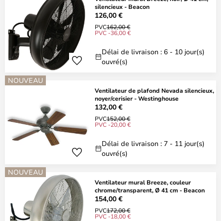
silencieux - Beacon
126,00 €
PVC
162,00 €
PVC -36,00 €
Délai de livraison : 6 - 10 jour(s)
ouvré(s)
NOUVEAU
Ventilateur de plafond Nevada silencieux,
noyer/cerisier - Westinghouse
132,00 €
PVC
152,00 €
PVC -20,00 €
Délai de livraison : 7 - 11 jour(s)
ouvré(s)
NOUVEAU
Ventilateur mural Breeze, couleur
chrome/transparent, Ø 41 cm - Beacon
154,00 €
PVC
172,00 €
PVC -18,00 €