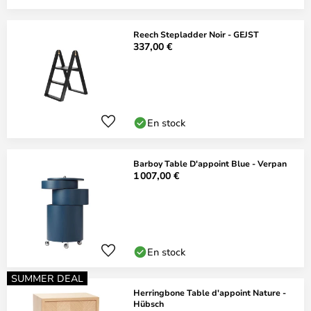
Reech Stepladder Noir - GEJST
337,00 €
En stock
Barboy Table D'appoint Blue - Verpan
1 007,00 €
En stock
SUMMER DEAL
Herringbone Table d'appoint Nature -
Hübsch