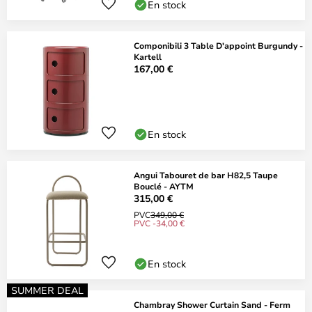
En stock
Componibili 3 Table D'appoint Burgundy -
Kartell
167,00 €
En stock
Angui Tabouret de bar H82,5 Taupe
Bouclé - AYTM
315,00 €
PVC
349,00 €
PVC -34,00 €
En stock
SUMMER DEAL
Chambray Shower Curtain Sand - Ferm