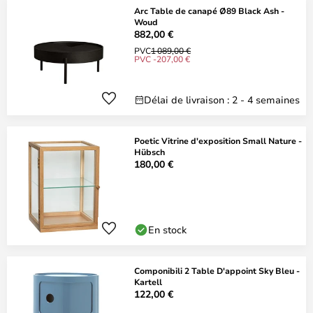
Arc Table de canapé Ø89 Black Ash -
Woud
882,00 €
PVC
1 089,00 €
PVC -207,00 €
Délai de livraison : 2 - 4 semaines
Poetic Vitrine d'exposition Small Nature -
Hübsch
180,00 €
En stock
Componibili 2 Table D'appoint Sky Bleu -
Kartell
122,00 €