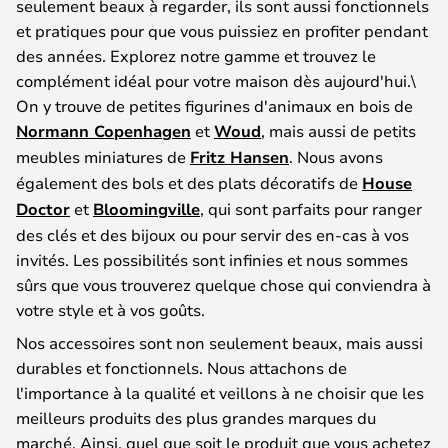
seulement beaux à regarder, ils sont aussi fonctionnels
et pratiques pour que vous puissiez en profiter pendant
des années. Explorez notre gamme et trouvez le
complément idéal pour votre maison dès aujourd'hui.\
On y trouve de petites figurines d'animaux en bois de
Normann Copenhagen
et
Woud
, mais aussi de petits
meubles miniatures de
Fritz Hansen
. Nous avons
également des bols et des plats décoratifs de
House
Doctor
et
Bloomingville
, qui sont parfaits pour ranger
des clés et des bijoux ou pour servir des en-cas à vos
invités. Les possibilités sont infinies et nous sommes
sûrs que vous trouverez quelque chose qui conviendra à
votre style et à vos goûts.
Nos accessoires sont non seulement beaux, mais aussi
durables et fonctionnels. Nous attachons de
l'importance à la qualité et veillons à ne choisir que les
meilleurs produits des plus grandes marques du
marché. Ainsi, quel que soit le produit que vous achetez