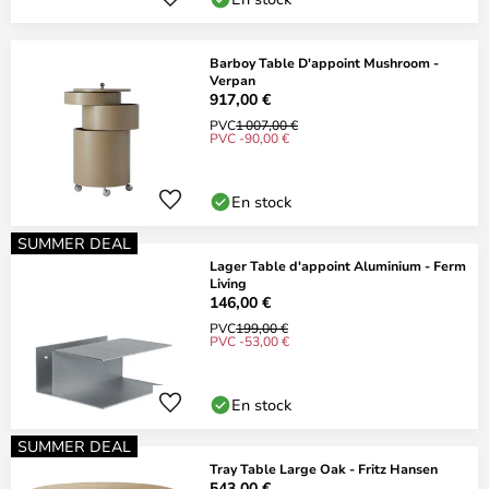
Barboy Table D'appoint Mushroom -
Verpan
917,00 €
PVC
1 007,00 €
PVC -90,00 €
En stock
SUMMER DEAL
Lager Table d'appoint Aluminium - Ferm
Living
146,00 €
PVC
199,00 €
PVC -53,00 €
En stock
SUMMER DEAL
Tray Table Large Oak - Fritz Hansen
543,00 €