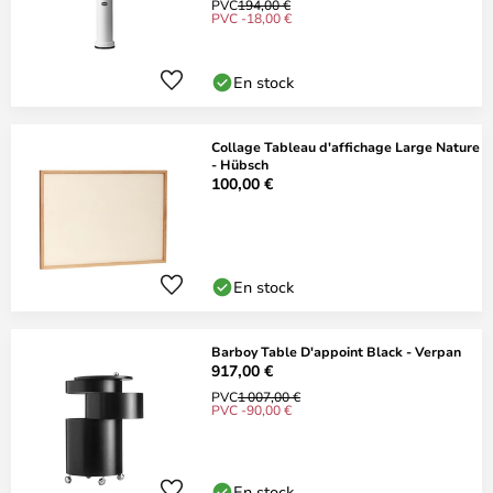
PVC
194,00 €
PVC -18,00 €
En stock
Collage Tableau d'affichage Large Nature
- Hübsch
100,00 €
En stock
Barboy Table D'appoint Black - Verpan
917,00 €
PVC
1 007,00 €
PVC -90,00 €
En stock