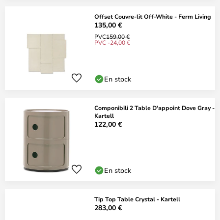
Offset Couvre-lit Off-White - Ferm Living
135,00 €
PVC
159,00 €
PVC -24,00 €
En stock
Componibili 2 Table D'appoint Dove Gray -
Kartell
122,00 €
En stock
Tip Top Table Crystal - Kartell
283,00 €