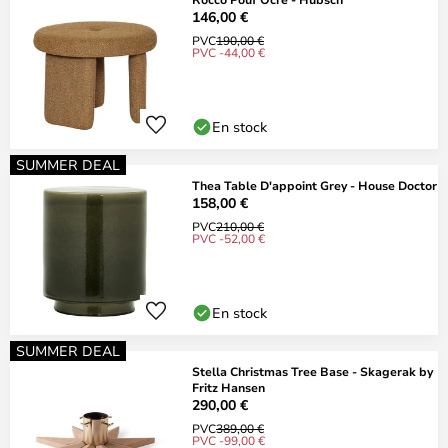
146,00 €
PVC
190,00 €
PVC -44,00 €
En stock
SUMMER DEAL
Thea Table D'appoint Grey - House Doctor
158,00 €
PVC
210,00 €
PVC -52,00 €
En stock
SUMMER DEAL
Stella Christmas Tree Base - Skagerak by
Fritz Hansen
290,00 €
PVC
389,00 €
PVC -99,00 €