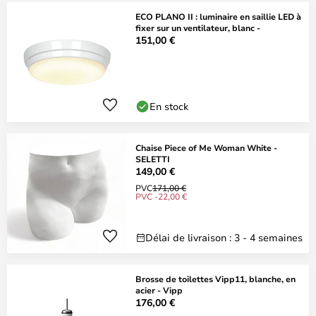
ECO PLANO II : luminaire en saillie LED à
fixer sur un ventilateur, blanc -
151,00 €
En stock
Chaise Piece of Me Woman White -
SELETTI
149,00 €
PVC
171,00 €
PVC -22,00 €
Délai de livraison : 3 - 4 semaines
Brosse de toilettes Vipp11, blanche, en
acier - Vipp
176,00 €