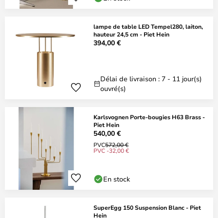
lampe de table LED Tempel280, laiton,
hauteur 24,5 cm - Piet Hein
394,00 €
Délai de livraison : 7 - 11 jour(s)
ouvré(s)
Karlsvognen Porte-bougies H63 Brass -
Piet Hein
540,00 €
PVC
572,00 €
PVC -32,00 €
En stock
SuperEgg 150 Suspension Blanc - Piet
Hein