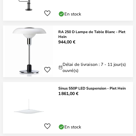
En stock
RA 250 D Lampe de Table Blanc - Piet
Hein
944,00 €
Délai de livraison : 7 - 11 jour(s)
ouvré(s)
Sinus 550P LED Suspension - Piet Hein
1 861,00 €
En stock