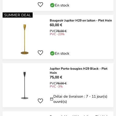
En stock
SUMMER DEAL
Bougeoir Jupiter H29 en laiton - Piet Hein
60,00 €
PVC
78,00 €
PVC -23%
En stock
Jupiter Porte-bougies H29 Black - Piet
Hein
75,00 €
PVC
78,00 €
PVC -3%
Délai de livraison : 7 - 11 jour(s)
ouvré(s)