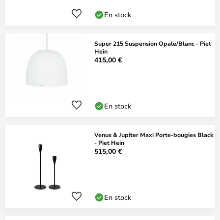
En stock
Super 215 Suspension Opale/Blanc - Piet
Hein
415,00 €
En stock
Venus & Jupiter Maxi Porte-bougies Black
- Piet Hein
515,00 €
En stock