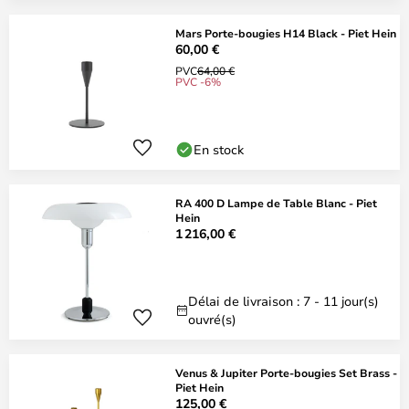
Mars Porte-bougies H14 Black - Piet Hein
60,00 €
PVC
64,00 €
PVC -6%
En stock
RA 400 D Lampe de Table Blanc - Piet
Hein
1 216,00 €
Délai de livraison : 7 - 11 jour(s)
ouvré(s)
Venus & Jupiter Porte-bougies Set Brass -
Piet Hein
125,00 €