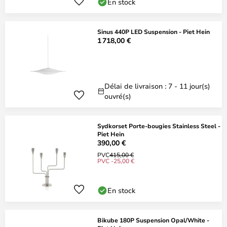
En stock
Sinus 440P LED Suspension - Piet Hein
1 718,00 €
Délai de livraison : 7 - 11 jour(s)
ouvré(s)
Sydkorset Porte-bougies Stainless Steel -
Piet Hein
390,00 €
PVC
415,00 €
PVC -25,00 €
En stock
Bikube 180P Suspension Opal/White -