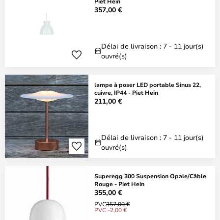
Piet Hein
357,00 €
Délai de livraison : 7 - 11 jour(s)
ouvré(s)
lampe à poser LED portable Sinus 22,
cuivre, IP44 - Piet Hein
211,00 €
Délai de livraison : 7 - 11 jour(s)
ouvré(s)
Superegg 300 Suspension Opale/Câble
Rouge - Piet Hein
355,00 €
PVC
357,00 €
PVC -2,00 €