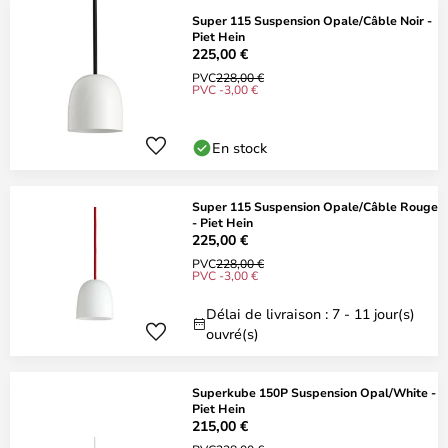
Super 115 Suspension Opale/Câble Noir -
Piet Hein
225,00 €
PVC
228,00 €
PVC -3,00 €
En stock
Super 115 Suspension Opale/Câble Rouge
- Piet Hein
225,00 €
PVC
228,00 €
PVC -3,00 €
Délai de livraison : 7 - 11 jour(s)
ouvré(s)
Superkube 150P Suspension Opal/White -
Piet Hein
215,00 €