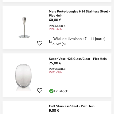
Mars Porte-bougies H14 Stainless Steel -
Piet Hein
60,00 €
PVC
64,00 €
PVC -6%
Délai de livraison : 7 - 11 jour(s)
ouvré(s)
Super Vase H25 Glass/Clear - Piet Hein
75,00 €
PVC
78,00 €
PVC -3%
En stock
Cuff Stainless Steel - Piet Hein
9,00 €