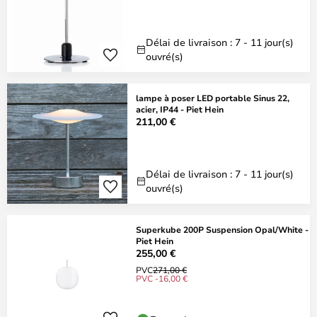
Délai de livraison : 7 - 11 jour(s)
ouvré(s)
lampe à poser LED portable Sinus 22,
acier, IP44 - Piet Hein
211,00 €
Délai de livraison : 7 - 11 jour(s)
ouvré(s)
Superkube 200P Suspension Opal/White -
Piet Hein
255,00 €
PVC
271,00 €
PVC -16,00 €