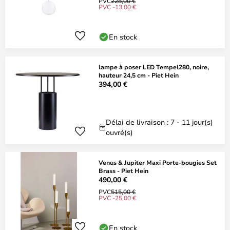
PVC
228,00 €
PVC -13,00 €
En stock
lampe à poser LED Tempel280, noire,
hauteur 24,5 cm - Piet Hein
394,00 €
Délai de livraison : 7 - 11 jour(s)
ouvré(s)
Venus & Jupiter Maxi Porte-bougies Set
Brass - Piet Hein
490,00 €
PVC
515,00 €
PVC -25,00 €
En stock