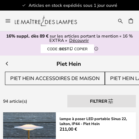
Articles en stock expédiés sous 1 jour ouvré
Allez
au
contenu
16% suppl. dès 89 €
sur les articles portant la mention « 16 %
ERCHER
EXTRA »
Découvrir
CODE :
BEST
COPIER
Piet Hein
PIET HEIN ACCESSOIRES DE MAISON
PIET HEIN 
94 article(s)
FILTRER
lampe à poser LED portable Sinus 22,
laiton, IP44 - Piet Hein
211,00 €