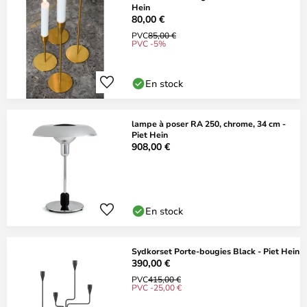
Hein
80,00 €
PVC
85,00 €
PVC -5%
En stock
lampe à poser RA 250, chrome, 34 cm -
Piet Hein
908,00 €
En stock
Sydkorset Porte-bougies Black - Piet Hein
390,00 €
PVC
415,00 €
PVC -25,00 €