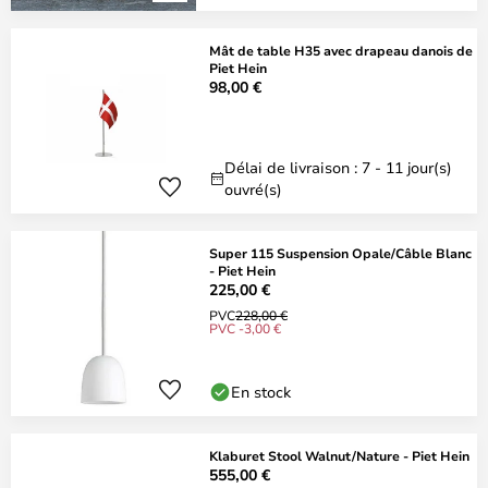
Mât de table H35 avec drapeau danois de
Piet Hein
98,00 €
Délai de livraison : 7 - 11 jour(s)
ouvré(s)
Super 115 Suspension Opale/Câble Blanc
- Piet Hein
225,00 €
PVC
228,00 €
PVC -3,00 €
En stock
Klaburet Stool Walnut/Nature - Piet Hein
555,00 €