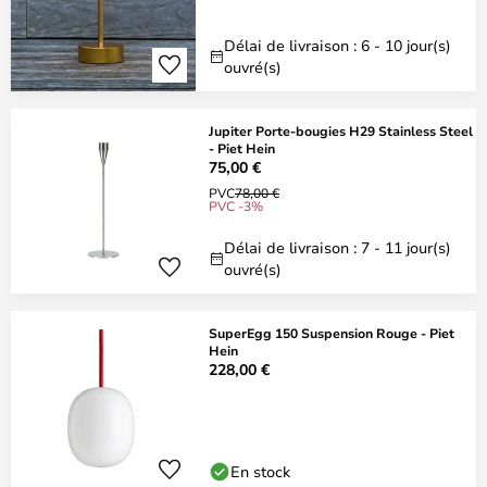
Délai de livraison : 6 - 10 jour(s)
ouvré(s)
Jupiter Porte-bougies H29 Stainless Steel
- Piet Hein
75,00 €
PVC
78,00 €
PVC -3%
Délai de livraison : 7 - 11 jour(s)
ouvré(s)
SuperEgg 150 Suspension Rouge - Piet
Hein
228,00 €
En stock