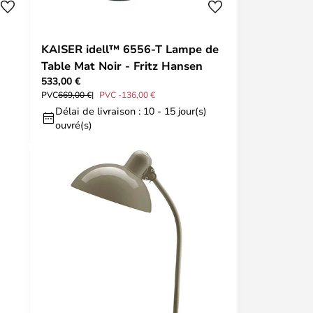
KAISER idell™ 6556-T Lampe de
Table Mat Noir - Fritz Hansen
533,00 €
PVC
669,00 €
PVC -136,00 €
Délai de livraison : 10 - 15 jour(s)
ouvré(s)