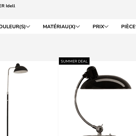
ER Idell
OULEUR(S)
MATÉRIAU(X)
PRIX
PIÈCE
SUMMER DEAL