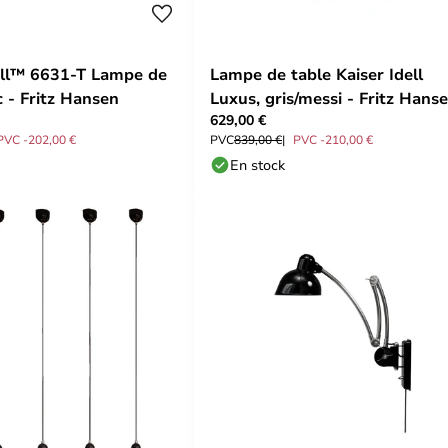
ell™ 6631-T Lampe de
Lampe de table Kaiser Idell
c - Fritz Hansen
Luxus, gris/messi - Fritz Hans
629,00 €
PVC -202,00 €
PVC
839,00 €
PVC -210,00 €
En stock