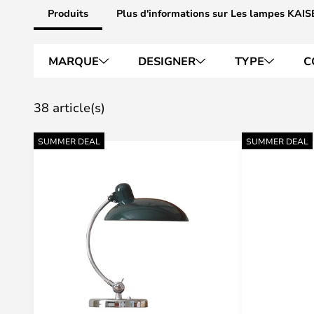
Produits
Plus d'informations sur Les lampes KAIS
MARQUE
DESIGNER
TYPE
C
38 article(s)
SUMMER DEAL
SUMMER DEAL