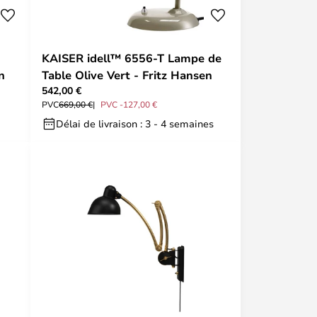
KAISER idell™ 6556-T Lampe de
n
Table Olive Vert - Fritz Hansen
542,00 €
PVC
669,00 €
PVC -127,00 €
Délai de livraison : 3 - 4 semaines