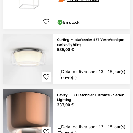
En stock
Curling M plafonnier 927 Verre/conique -
serien.lighting
585,00 €
Délai de livraison : 13 - 18 jour(s)
ouvré(s)
Cavity LED Plafonnier L Bronze - Serien
Lighting
333,00 €
Délai de livraison : 13 - 18 jour(s)
ouvré(s)