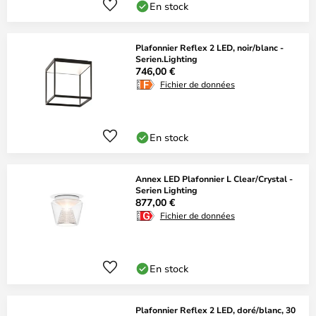
En stock
Plafonnier Reflex 2 LED, noir/blanc -
Serien.Lighting
746,00 €
Fichier de données
En stock
Annex LED Plafonnier L Clear/Crystal -
Serien Lighting
877,00 €
Fichier de données
En stock
Plafonnier Reflex 2 LED, doré/blanc, 30