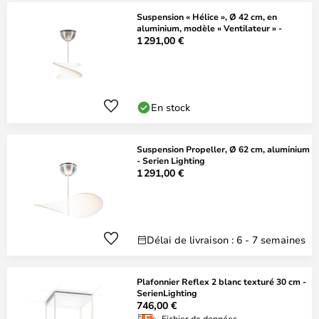
Suspension « Hélice », Ø 42 cm, en
aluminium, modèle « Ventilateur » -
1 291,00 €
En stock
Suspension Propeller, Ø 62 cm, aluminium
- Serien Lighting
1 291,00 €
Délai de livraison : 6 - 7 semaines
Plafonnier Reflex 2 blanc texturé 30 cm -
SerienLighting
746,00 €
Fichier de données