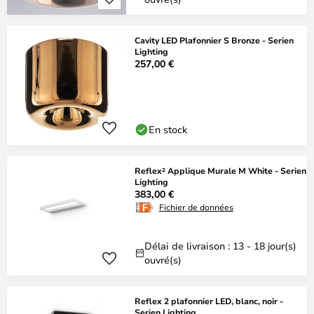
Cavity LED Plafonnier S Bronze - Serien
Lighting
257,00 €
En stock
Reflex² Applique Murale M White - Serien
Lighting
383,00 €
Fichier de données
Délai de livraison : 13 - 18 jour(s)
ouvré(s)
Reflex 2 plafonnier LED, blanc, noir -
Serien Lighting