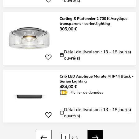
ouvré(s)
Curling S Plafonnier 2 700 K Acrylique
transparent - serien.lighting
305,00 €
Délai de livraison : 13 - 18 jour(s)
ouvré(s)
Crib LED Applique Murale M IP44 Black -
Serien Lighting
484,00 €
Fichier de données
Délai de livraison : 13 - 18 jour(s)
ouvré(s)
Page
1
2
3