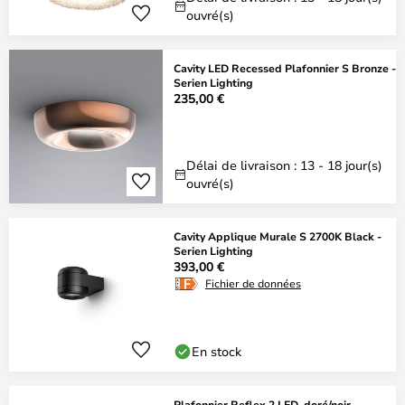
ouvré(s)
Cavity LED Recessed Plafonnier S Bronze -
Serien Lighting
235,00 €
Délai de livraison : 13 - 18 jour(s)
ouvré(s)
Cavity Applique Murale S 2700K Black -
Serien Lighting
393,00 €
Fichier de données
En stock
Plafonnier Reflex 2 LED, doré/noir -