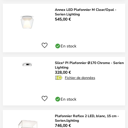
Annex LED Plafonnier M Clear/Opal -
Serien Lighting
545,00 €
En stock
Slice² PI Plafonnier Ø170 Chrome - Serien
Lighting
328,00 €
Fichier de données
En stock
Plafonnier Reflex 2 LED, blanc, 15 cm -
Serien.lighting
746,00 €