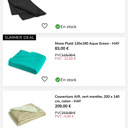
En stock
SUMMER DEAL
Mono Plaid 130x180 Aqua Green - HAY
83,00 €
PVC
115,00 €
PVC -32,00 €
En stock
Couverture AIR, vert menthe, 200 x 140
cm, coton - HAY
209,00 €
PVC
213,00 €
PVC -4,00 €