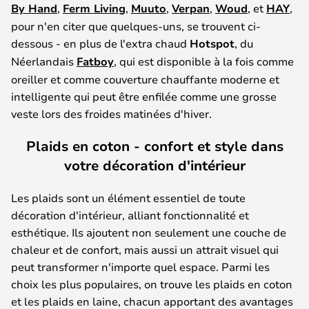
By Hand
,
Ferm Living
,
Muuto
,
Verpan
,
Woud
, et
HAY
,
pour n'en citer que quelques-uns, se trouvent ci-
dessous - en plus de l'extra chaud
Hotspot
, du
Néerlandais
Fatboy
, qui est disponible à la fois comme
oreiller et comme couverture chauffante moderne et
intelligente qui peut être enfilée comme une grosse
veste lors des froides matinées d'hiver.
Plaids en coton - confort et style dans
votre décoration d'intérieur
Les plaids sont un élément essentiel de toute
décoration d'intérieur, alliant fonctionnalité et
esthétique. Ils ajoutent non seulement une couche de
chaleur et de confort, mais aussi un attrait visuel qui
peut transformer n'importe quel espace. Parmi les
choix les plus populaires, on trouve les plaids en coton
et les plaids en laine, chacun apportant des avantages