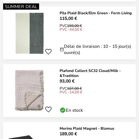
SUMMER DEAL
Pila Plaid Black/Elm Green - Ferm Living
115,00 €
PVC
159,00 €
PVC -44,00 €
Délai de livraison : 10 - 15 jour(s)
ouvré(s)
Plafond Collect SC32 Cloud/Milk -
&Tradition
93,00 €
PVC
107,00 €
PVC -14,00 €
En stock
Merino Plaid Magnet - Blomus
189,00 €