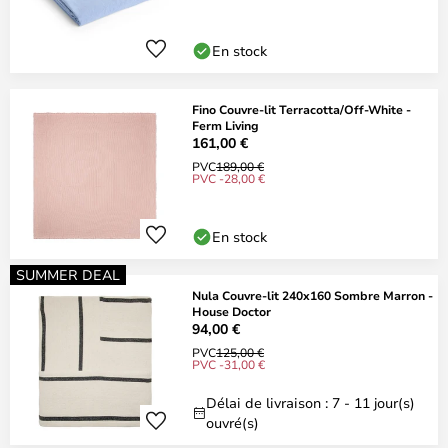
En stock
Fino Couvre-lit Terracotta/Off-White -
Ferm Living
161,00 €
PVC
189,00 €
PVC -28,00 €
En stock
SUMMER DEAL
Nula Couvre-lit 240x160 Sombre Marron -
House Doctor
94,00 €
PVC
125,00 €
PVC -31,00 €
Délai de livraison : 7 - 11 jour(s)
ouvré(s)