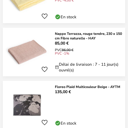
PVC -4,00 €
En stock
Nappe Terrazza, rouge tendre, 230 x 150
cm Fibre naturelle - HAY
85,00 €
PVC
86,00 €
PVC -1%
Délai de livraison : 7 - 11 jour(s)
ouvré(s)
Floreo Plaid Multicouleur Beige - AYTM
135,00 €
En stock