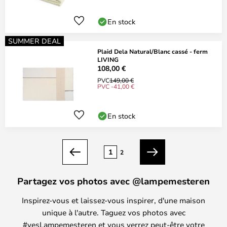
En stock
SUMMER DEAL
Plaid Dela Natural/Blanc cassé - ferm
LIVING
108,00 €
PVC
149,00 €
PVC -41,00 €
En stock
Page
1
2
Précédent
Suivant
Partagez vos photos avec @lampemesteren
Inspirez-vous et laissez-vous inspirer, d'une maison
unique à l'autre. Taguez vos photos avec
#yesLampemesteren et vous verrez peut-être votre