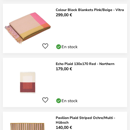
Colour Block Blankets Pink/Beige - Vitra
299,00 €
En stock
Echo Plaid 130x170 Red - Northern
179,00 €
En stock
Pavilion Plaid Striped Ochre/Multi -
Hübsch
140,00 €