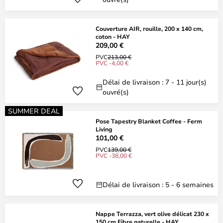
Couverture AIR, rouille, 200 x 140 cm,
coton - HAY
209,00 €
PVC
213,00 €
PVC -4,00 €
Délai de livraison : 7 - 11 jour(s)
ouvré(s)
SUMMER DEAL
Pose Tapestry Blanket Coffee - Ferm
Living
101,00 €
PVC
139,00 €
PVC -38,00 €
Délai de livraison : 5 - 6 semaines
Nappe Terrazza, vert olive délicat 230 x
150 cm Fibre naturelle - HAY