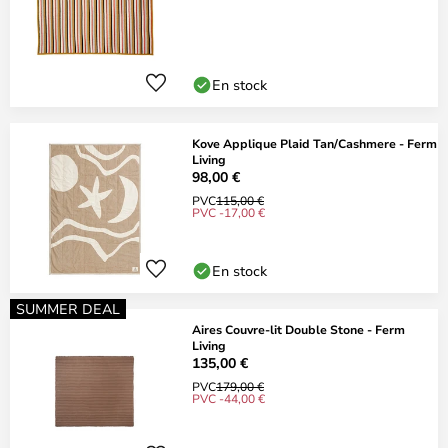
En stock
Kove Applique Plaid Tan/Cashmere - Ferm
Living
98,00 €
PVC
115,00 €
PVC -17,00 €
En stock
SUMMER DEAL
Aires Couvre-lit Double Stone - Ferm
Living
135,00 €
PVC
179,00 €
PVC -44,00 €