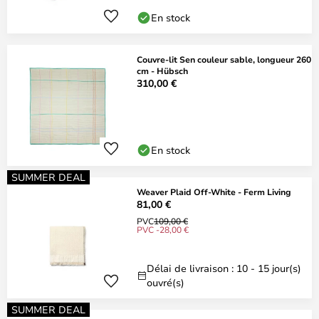
En stock
Couvre-lit Sen couleur sable, longueur 260
cm - Hübsch
310,00 €
En stock
SUMMER DEAL
Weaver Plaid Off-White - Ferm Living
81,00 €
PVC
109,00 €
PVC -28,00 €
Délai de livraison : 10 - 15 jour(s)
ouvré(s)
SUMMER DEAL