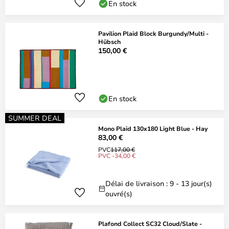
En stock
Pavilion Plaid Block Burgundy/Multi -
Hübsch
150,00 €
En stock
SUMMER DEAL
Mono Plaid 130x180 Light Blue - Hay
83,00 €
PVC
117,00 €
PVC -34,00 €
Délai de livraison : 9 - 13 jour(s)
ouvré(s)
Plafond Collect SC32 Cloud/Slate -