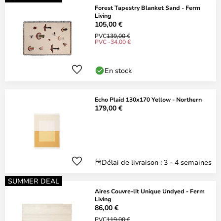
Forest Tapestry Blanket Sand - Ferm
Living
105,00 €
PVC
139,00 €
PVC -34,00 €
En stock
Echo Plaid 130x170 Yellow - Northern
179,00 €
Délai de livraison : 3 - 4 semaines
SUMMER DEAL
Aires Couvre-lit Unique Undyed - Ferm
Living
86,00 €
PVC
119,00 €