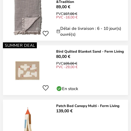
&Tradition
89,00 €
PVC
107,00 €
PVC -18,00 €
Délai de livraison : 6 - 10 jour(s)
ouvré(s)
SUMMER DEAL
Bird Quilted Blanket Sand - Ferm Living
80,00 €
PVC
109,00 €
PVC -29,00 €
En stock
Patch Bed Canopy Multi - Ferm Living
139,00 €