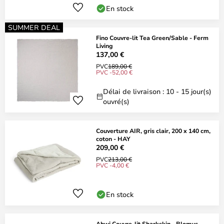
En stock
SUMMER DEAL
Fino Couvre-lit Tea Green/Sable - Ferm
Living
137,00 €
PVC
189,00 €
PVC -52,00 €
Délai de livraison : 10 - 15 jour(s)
ouvré(s)
Couverture AIR, gris clair, 200 x 140 cm,
coton - HAY
209,00 €
PVC
213,00 €
PVC -4,00 €
En stock
Ahwi Couvre-lit Sharkskin - Blomus