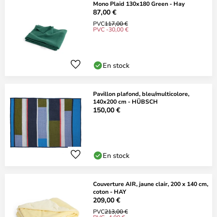
Mono Plaid 130x180 Green - Hay
87,00 €
PVC
117,00 €
PVC -30,00 €
En stock
Pavillon plafond, bleu/multicolore,
140x200 cm - HÜBSCH
150,00 €
En stock
Couverture AIR, jaune clair, 200 x 140 cm,
coton - HAY
209,00 €
PVC
213,00 €