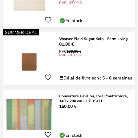
PVC -33,00 €
En stock
SUMMER DEAL
Weaver Plaid Sugar Kelp - Ferm Living
81,00 €
PVC
109,00 €
PVC -28,00 €
Délai de livraison : 5 - 6 semaines
Couverture Pavillon, corail/multicolore,
140 x 200 cm - HÜBSCH
150,00 €
En stock