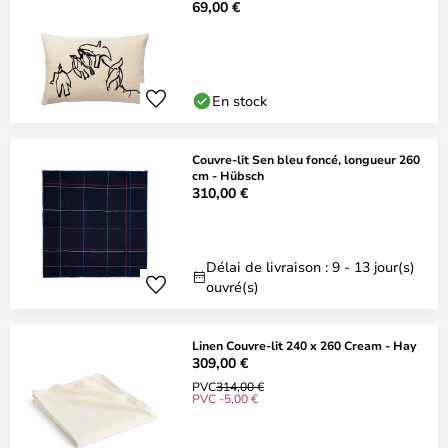
69,00 €
En stock
Couvre-lit Sen bleu foncé, longueur 260
cm - Hübsch
310,00 €
Délai de livraison : 9 - 13 jour(s)
ouvré(s)
Linen Couvre-lit 240 x 260 Cream - Hay
309,00 €
PVC
314,00 €
PVC -5,00 €