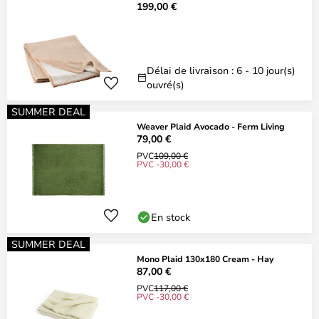
199,00 €
Délai de livraison : 6 - 10 jour(s)
ouvré(s)
SUMMER DEAL
Weaver Plaid Avocado - Ferm Living
79,00 €
PVC
109,00 €
PVC -30,00 €
En stock
SUMMER DEAL
Mono Plaid 130x180 Cream - Hay
87,00 €
PVC
117,00 €
PVC -30,00 €