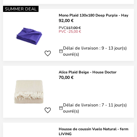
SUMMER DEAL
Mono Plaid 130x180 Deep Purple - Hay
92,00 €
PVC
117,00 €
PVC -25,00 €
Délai de livraison : 9 - 13 jour(s)
ouvré(s)
Alice Plaid Beige - House Doctor
70,00 €
Délai de livraison : 7 - 11 jour(s)
ouvré(s)
Housse de coussin Vuelo Natural - ferm
LIVING