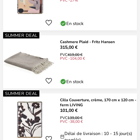
PVC -27%
En stock
SUMMER DEAL
Cashmere Plaid - Fritz Hansen
315,00 €
PVC
419,00 €
PVC -104,00 €
En stock
SUMMER DEAL
Cilla Couverture, crème, 170 cm x 120 cm -
ferm LIVING
101,00 €
PVC
139,00 €
PVC -38,00 €
Délai de livraison : 10 - 15 jour(s)
ouvré(s)