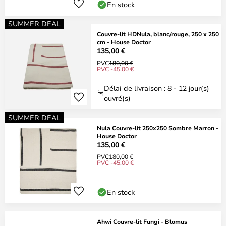
En stock
SUMMER DEAL
Couvre-lit HDNula, blanc/rouge, 250 x 250
cm - House Doctor
135,00 €
PVC
180,00 €
PVC -45,00 €
Délai de livraison : 8 - 12 jour(s)
ouvré(s)
SUMMER DEAL
Nula Couvre-lit 250x250 Sombre Marron -
House Doctor
135,00 €
PVC
180,00 €
PVC -45,00 €
En stock
Ahwi Couvre-lit Fungi - Blomus