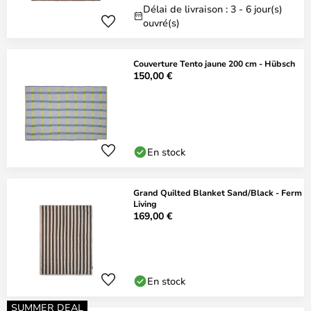
Délai de livraison : 3 - 6 jour(s)
ouvré(s)
Couverture Tento jaune 200 cm - Hübsch
150,00 €
En stock
Grand Quilted Blanket Sand/Black - Ferm
Living
169,00 €
En stock
SUMMER DEAL