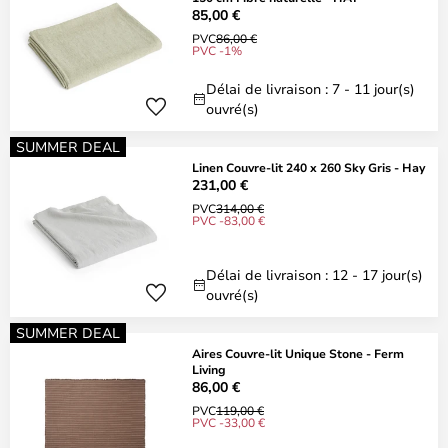
85,00 €
PVC
86,00 €
PVC -1%
Délai de livraison : 7 - 11 jour(s)
ouvré(s)
SUMMER DEAL
Linen Couvre-lit 240 x 260 Sky Gris - Hay
231,00 €
PVC
314,00 €
PVC -83,00 €
Délai de livraison : 12 - 17 jour(s)
ouvré(s)
SUMMER DEAL
Aires Couvre-lit Unique Stone - Ferm
Living
86,00 €
PVC
119,00 €
PVC -33,00 €