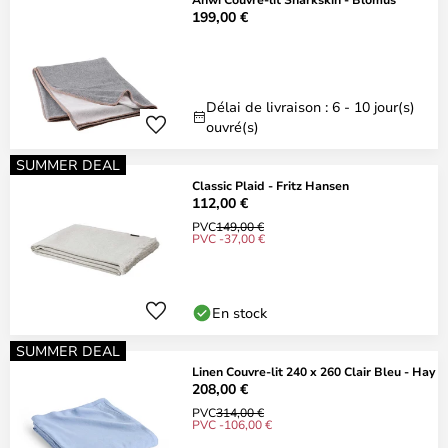
199,00 €
Délai de livraison : 6 - 10 jour(s)
ouvré(s)
SUMMER DEAL
Classic Plaid - Fritz Hansen
112,00 €
PVC
149,00 €
PVC -37,00 €
En stock
SUMMER DEAL
Linen Couvre-lit 240 x 260 Clair Bleu - Hay
208,00 €
PVC
314,00 €
PVC -106,00 €