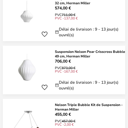
32 cm, Herman Miller
574,00 €
PVC
711,00 €
PVC -137,00 €
Délai de livraison : 9 - 13 jour(s)
ouvré(s)
Suspension Nelson Pear Crisscross Bubble
49 cm, Herman Miller
706,00 €
PVC
873,00 €
PVC -167,00 €
Délai de livraison : 9 - 13 jour(s)
ouvré(s)
Nelson Triple Bubble Kit de Suspension -
Herman Miller
455,00 €
PVC
457,00 €
PVC -2,00 €