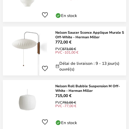
En stock
Nelson Saucer Sconce Applique Murale S
Off-White - Herman Miller
772,00 €
PVC
873,00 €
PVC -101,00 €
Délai de livraison : 9 - 13 jour(s)
ouvré(s)
Nelson Roll Bubble Suspension M Off-
White - Herman Miller
715,00 €
PVC
792,00 €
PVC -77,00 €
En stock