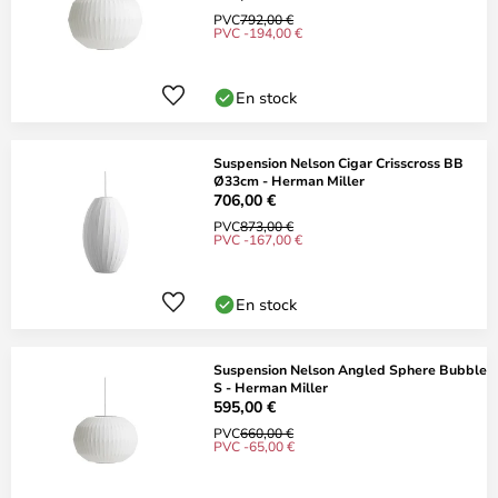
PVC
792,00 €
PVC -194,00 €
En stock
Suspension Nelson Cigar Crisscross BB
Ø33cm - Herman Miller
706,00 €
PVC
873,00 €
PVC -167,00 €
En stock
Suspension Nelson Angled Sphere Bubble
S - Herman Miller
595,00 €
PVC
660,00 €
PVC -65,00 €