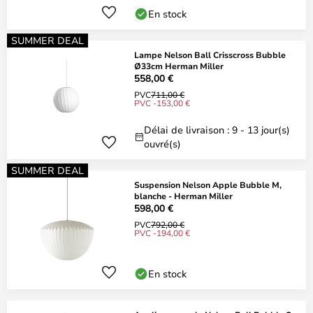
En stock
SUMMER DEAL
Lampe Nelson Ball Crisscross Bubble
Ø33cm Herman Miller
558,00 €
PVC
711,00 €
PVC -153,00 €
Délai de livraison : 9 - 13 jour(s)
ouvré(s)
SUMMER DEAL
Suspension Nelson Apple Bubble M,
blanche - Herman Miller
598,00 €
PVC
792,00 €
PVC -194,00 €
En stock