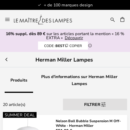
+ de 100 marques design
Allez
au
contenu
16% suppl. dès 89 €
sur les articles portant la mention « 16 %
ERCHER
EXTRA »
Découvrir
CODE :
BEST
COPIER
Herman Miller Lampes
Plus d'informations sur Herman Miller
Produits
Lampes
20 article(s)
FILTRER
SUMMER DEAL
Nelson Ball Bubble Suspension M Off-
White - Herman Miller