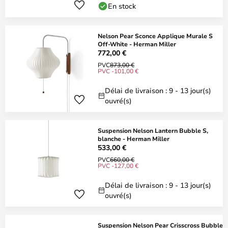
En stock
Nelson Pear Sconce Applique Murale S
Off-White - Herman Miller
772,00 €
PVC
873,00 €
PVC -101,00 €
Délai de livraison : 9 - 13 jour(s)
ouvré(s)
Suspension Nelson Lantern Bubble S,
blanche - Herman Miller
533,00 €
PVC
660,00 €
PVC -127,00 €
Délai de livraison : 9 - 13 jour(s)
ouvré(s)
Suspension Nelson Pear Crisscross Bubble