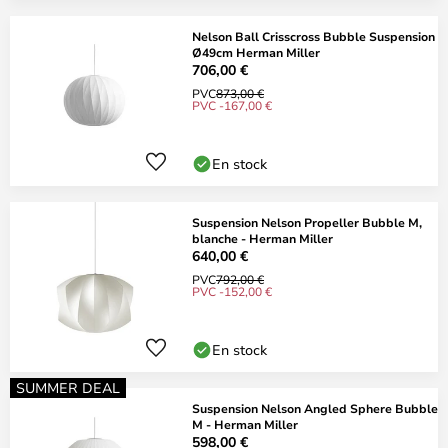
Nelson Ball Crisscross Bubble Suspension
Ø49cm Herman Miller
706,00 €
PVC
873,00 €
PVC -167,00 €
En stock
Suspension Nelson Propeller Bubble M,
blanche - Herman Miller
640,00 €
PVC
792,00 €
PVC -152,00 €
En stock
SUMMER DEAL
Suspension Nelson Angled Sphere Bubble
M - Herman Miller
598,00 €