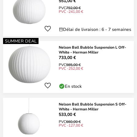
551,00 €
PVC
792,00 €
PVC -241,00 €
Délai de livraison : 6 - 7 semaines
SUMMER DEAL
Nelson Ball Bubble Suspension L Off-
White - Herman Miller
733,00 €
PVC
985,00 €
PVC -252,00 €
En stock
Nelson Ball Bubble Suspension S Off-
White - Herman Miller
533,00 €
PVC
660,00 €
PVC -127,00 €