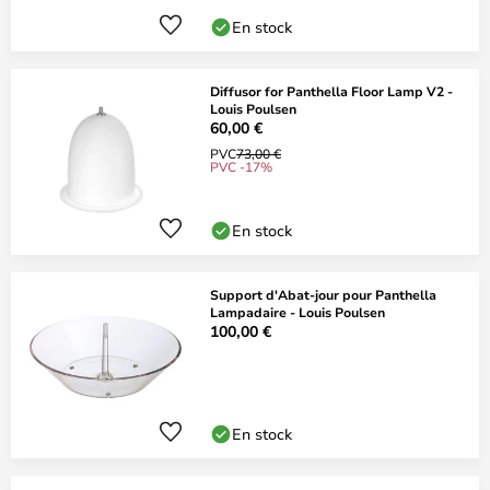
En stock
Diffusor for Panthella Floor Lamp V2 -
Louis Poulsen
60,00 €
PVC
73,00 €
PVC -17%
En stock
Support d'Abat-jour pour Panthella
Lampadaire - Louis Poulsen
100,00 €
En stock