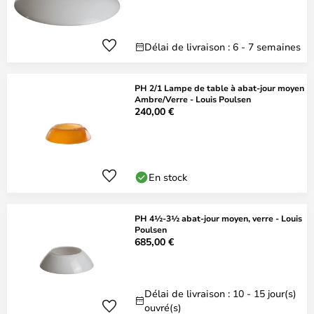
Délai de livraison : 6 - 7 semaines
PH 2/1 Lampe de table à abat-jour moyen
Ambre/Verre - Louis Poulsen
240,00 €
En stock
PH 4½-3½ abat-jour moyen, verre - Louis
Poulsen
685,00 €
Délai de livraison : 10 - 15 jour(s)
ouvré(s)