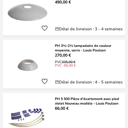
490,00 €
Délai de livraison : 3 - 4 semaines
PH 3½-2½ lampadaire de couleur
moyenne, verre - Louis Poulsen
270,00 €
PVC
335,00 €
PVC -65,00 €
Délai de livraison : 4 - 5 semaines
PH 5 500 Pièce d'écartement avec pied
violet Nouveau modèle - Louis Poulsen
66,00 €