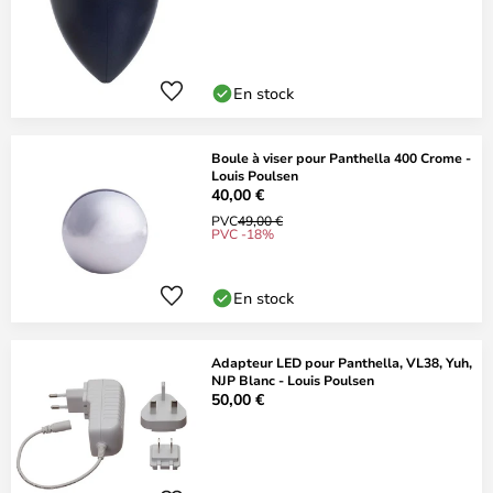
En stock
Boule à viser pour Panthella 400 Crome -
Louis Poulsen
40,00 €
PVC
49,00 €
PVC -18%
En stock
Adapteur LED pour Panthella, VL38, Yuh,
NJP Blanc - Louis Poulsen
50,00 €