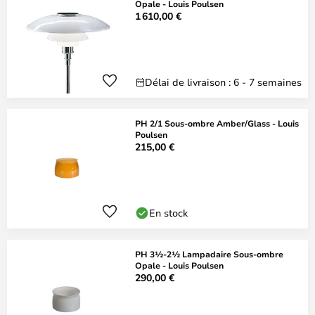
Opale - Louis Poulsen
1 610,00 €
Délai de livraison : 6 - 7 semaines
PH 2/1 Sous-ombre Amber/Glass - Louis
Poulsen
215,00 €
En stock
PH 3½-2½ Lampadaire Sous-ombre
Opale - Louis Poulsen
290,00 €