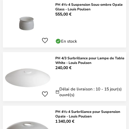
PH 4½-4 Suspension Sous-ombre Opale
Glass - Louis Poulsen
555,00 €
En stock
PH 4/3 Surbrillance pour Lampe de Table
White - Louis Poulsen
240,00 €
Délai de livraison : 10 - 15 jour(s)
ouvré(s)
PH 4½-4 Surbrillance pour Suspension
Opale - Louis Poulsen
1 340,00 €