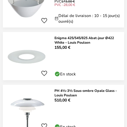
PVC
173,00 €
PVC -28,00 €
Délai de livraison : 10 - 15 jour(s)
ouvré(s)
Enigma 425/545/825 Abat-jour Ø422
White – Louis Poulsen
155,00 €
En stock
PH 4½-3½ Sous-ombre Opale Glass -
Louis Poulsen
510,00 €
En stock