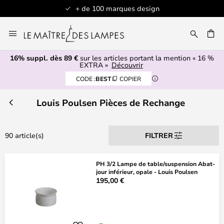
+ de 100 marques design
Allez
au
contenu
16% suppl. dès 89 €
sur les articles portant la mention « 16 %
ERCHER
EXTRA »
Découvrir
CODE :
BEST
COPIER
Louis Poulsen Pièces de Rechange
90 article(s)
FILTRER
PH 3/2 Lampe de table/suspension Abat-
jour inférieur, opale - Louis Poulsen
195,00 €