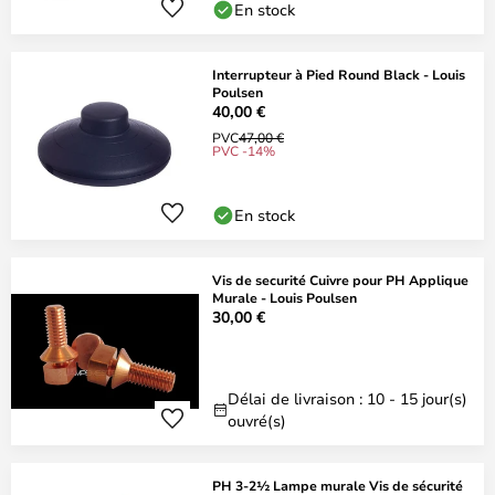
En stock
Interrupteur à Pied Round Black - Louis
Poulsen
40,00 €
PVC
47,00 €
PVC -14%
En stock
Vis de securité Cuivre pour PH Applique
Murale - Louis Poulsen
30,00 €
Délai de livraison : 10 - 15 jour(s)
ouvré(s)
PH 3-2½ Lampe murale Vis de sécurité