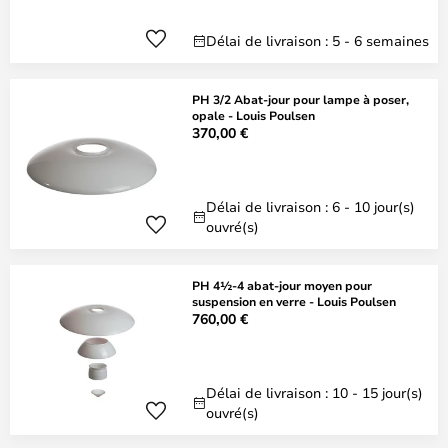
Délai de livraison : 5 - 6 semaines
PH 3/2 Abat-jour pour lampe à poser,
opale - Louis Poulsen
370,00 €
Délai de livraison : 6 - 10 jour(s)
ouvré(s)
PH 4½-4 abat-jour moyen pour
suspension en verre - Louis Poulsen
760,00 €
Délai de livraison : 10 - 15 jour(s)
ouvré(s)