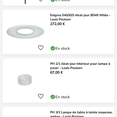
Enigma 545/825 Abat-jour Ø545 White –
Louis Poulsen
272,00 €
En stock
PH 2/1 Abat-jour intérieur pour lampe à
poser - Louis Poulsen
67,00 €
En stock
PH 3/2 Lampe de table à teinte moyenne,
ambre - Louis Poulsen