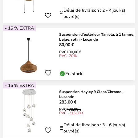
Délai de livraison : 2 - 4 jour(s)
ouvré(s)
- 16 % EXTRA
Suspension d'extérieur Taniola, à 1 lampe,
beige, rotin - Lucande
80,00 €
PVC
100,00 €
PVC -20%
En stock
- 16 % EXTRA
Suspension Hayley 9 Clear/Chrome -
Lucande
283,00 €
PVC
498,00 €
PVC -215,00 €
Délai de livraison : 3 - 6 jour(s)
ouvré(s)