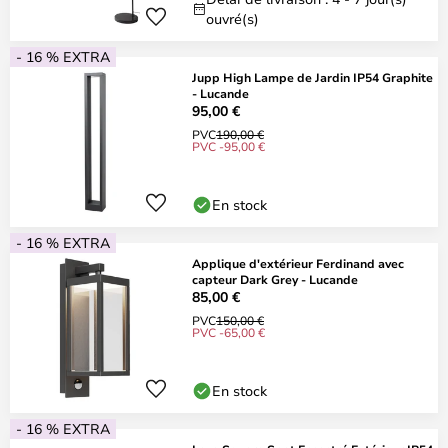
ouvré(s)
- 16 % EXTRA
Jupp High Lampe de Jardin IP54 Graphite
- Lucande
95,00 €
PVC
190,00 €
PVC -95,00 €
En stock
- 16 % EXTRA
Applique d'extérieur Ferdinand avec
capteur Dark Grey - Lucande
85,00 €
PVC
150,00 €
PVC -65,00 €
En stock
- 16 % EXTRA