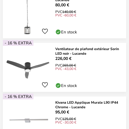
80,00 €
PVC
140,00 €
PVC -60,00 €
En stock
- 16 % EXTRA
Ventilateur de plafond extérieur Sorin
LED noir - Lucande
226,00 €
PVC
269,00 €
PVC -43,00 €
En stock
- 16 % EXTRA
Kivana LED Applique Murale L90 IP44
Chrome - Lucande
95,00 €
PVC
125,00 €
PVC -30,00 €