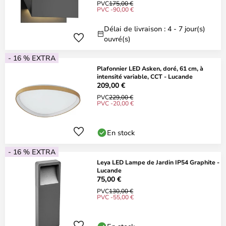
PVC
175,00 €
PVC -90,00 €
Délai de livraison : 4 - 7 jour(s)
ouvré(s)
- 16 % EXTRA
Plafonnier LED Asken, doré, 61 cm, à
intensité variable, CCT - Lucande
209,00 €
PVC
229,00 €
PVC -20,00 €
En stock
- 16 % EXTRA
Leya LED Lampe de Jardin IP54 Graphite -
Lucande
75,00 €
PVC
130,00 €
PVC -55,00 €