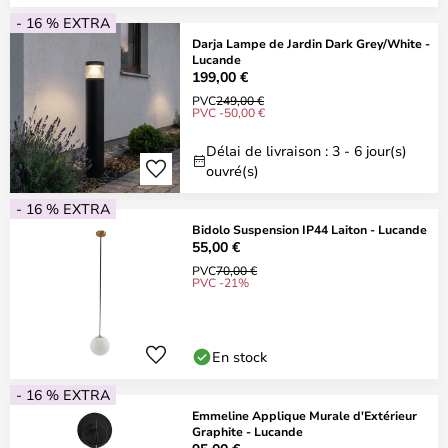
- 16 % EXTRA
Darja Lampe de Jardin Dark Grey/White -
Lucande
199,00 €
PVC
249,00 €
PVC -50,00 €
Délai de livraison : 3 - 6 jour(s)
ouvré(s)
- 16 % EXTRA
Bidolo Suspension IP44 Laiton - Lucande
55,00 €
PVC
70,00 €
PVC -21%
En stock
- 16 % EXTRA
Emmeline Applique Murale d'Extérieur
Graphite - Lucande