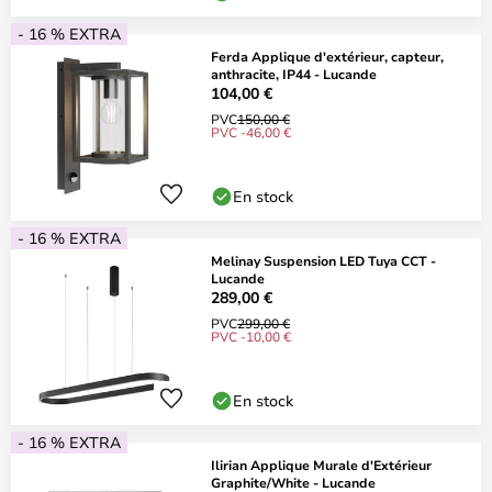
- 16 % EXTRA
Ferda Applique d'extérieur, capteur,
anthracite, IP44 - Lucande
104,00 €
PVC
150,00 €
PVC -46,00 €
En stock
- 16 % EXTRA
Melinay Suspension LED Tuya CCT -
Lucande
289,00 €
PVC
299,00 €
PVC -10,00 €
En stock
- 16 % EXTRA
Ilirian Applique Murale d'Extérieur
Graphite/White - Lucande