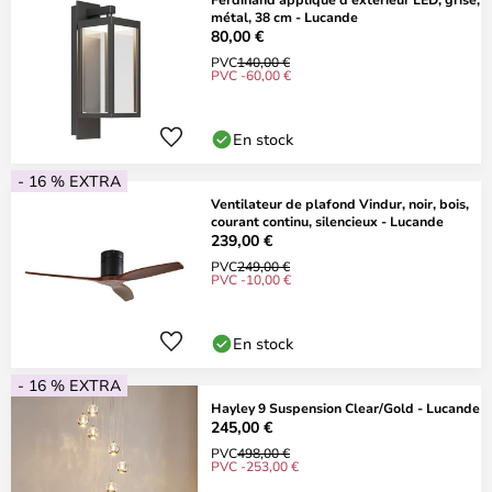
métal, 38 cm - Lucande
80,00 €
PVC
140,00 €
PVC -60,00 €
En stock
- 16 % EXTRA
Ventilateur de plafond Vindur, noir, bois,
courant continu, silencieux - Lucande
239,00 €
PVC
249,00 €
PVC -10,00 €
En stock
- 16 % EXTRA
Hayley 9 Suspension Clear/Gold - Lucande
245,00 €
PVC
498,00 €
PVC -253,00 €