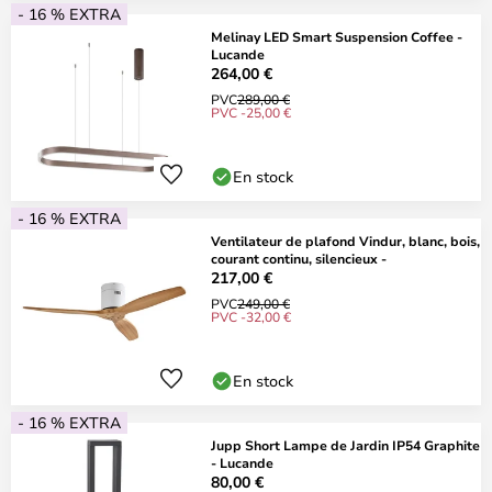
- 16 % EXTRA
Melinay LED Smart Suspension Coffee -
Lucande
264,00 €
PVC
289,00 €
PVC -25,00 €
En stock
- 16 % EXTRA
Ventilateur de plafond Vindur, blanc, bois,
courant continu, silencieux -
217,00 €
PVC
249,00 €
PVC -32,00 €
En stock
- 16 % EXTRA
Jupp Short Lampe de Jardin IP54 Graphite
- Lucande
80,00 €