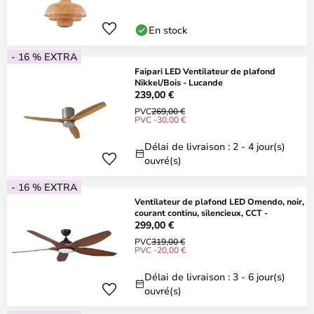
En stock
- 16 % EXTRA
Faipari LED Ventilateur de plafond
Nikkel/Bois - Lucande
239,00 €
PVC
269,00 €
PVC -30,00 €
Délai de livraison : 2 - 4 jour(s)
ouvré(s)
- 16 % EXTRA
Ventilateur de plafond LED Omendo, noir,
courant continu, silencieux, CCT -
299,00 €
PVC
319,00 €
PVC -20,00 €
Délai de livraison : 3 - 6 jour(s)
ouvré(s)