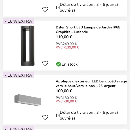
Délai de livraison : 3 - 6 jour(s)
ouvré(s)
- 16 % EXTRA
Dylen Short LED Lampe de Jardin IP65
Graphite - Lucande
110,00 €
PVC
249,00 €
PVC -139,00 €
En stock
- 16 % EXTRA
Applique d'extérieur LED Lengo, éclairage
vers le haut/vers le bas, L25, argent
100,00 €
PVC
130,00 €
PVC -30,00 €
Délai de livraison : 3 - 6 jour(s)
ouvré(s)
- 16 % EXTRA