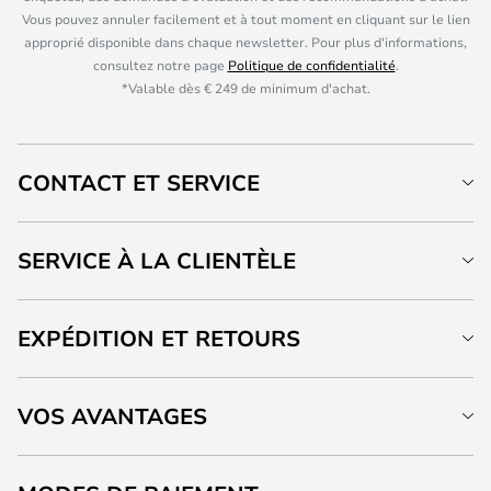
Vous pouvez annuler facilement et à tout moment en cliquant sur le lien
approprié disponible dans chaque newsletter. Pour plus d'informations,
consultez notre page
Politique de confidentialité
.
*Valable dès € 249 de minimum d'achat.
CONTACT ET SERVICE
SERVICE À LA CLIENTÈLE
EXPÉDITION ET RETOURS
VOS AVANTAGES