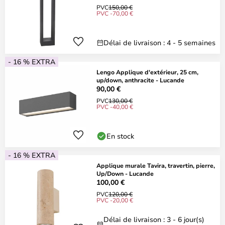
PVC
150,00 €
PVC -70,00 €
Délai de livraison : 4 - 5 semaines
- 16 % EXTRA
Lengo Applique d'extérieur, 25 cm,
up/down, anthracite - Lucande
90,00 €
PVC
130,00 €
PVC -40,00 €
En stock
- 16 % EXTRA
Applique murale Tavira, travertin, pierre,
Up/Down - Lucande
100,00 €
PVC
120,00 €
PVC -20,00 €
Délai de livraison : 3 - 6 jour(s)