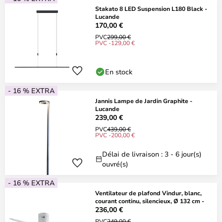
Stakato 8 LED Suspension L180 Black -
Lucande
170,00 €
PVC
299,00 €
PVC -129,00 €
En stock
- 16 % EXTRA
Jannis Lampe de Jardin Graphite -
Lucande
239,00 €
PVC
439,00 €
PVC -200,00 €
Délai de livraison : 3 - 6 jour(s)
ouvré(s)
- 16 % EXTRA
Ventilateur de plafond Vindur, blanc,
courant continu, silencieux, Ø 132 cm -
236,00 €
PVC
249,00 €