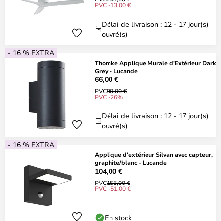
PVC -13,00 €
Délai de livraison : 12 - 17 jour(s)
ouvré(s)
- 16 % EXTRA
Thomke Applique Murale d'Extérieur Dark
Grey - Lucande
66,00 €
PVC
90,00 €
PVC -26%
Délai de livraison : 12 - 17 jour(s)
ouvré(s)
- 16 % EXTRA
Applique d'extérieur Silvan avec capteur,
graphite/blanc - Lucande
104,00 €
PVC
155,00 €
PVC -51,00 €
En stock