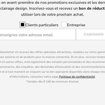
) en avant-première de nos promotions exclusives et les der
clairage design. Inscrivez-vous et recevez un
bon de réduct
utiliser lors de votre prochain achat.
Clients particuliers
Entreprise
S'ABONNER
ewsletter et recevez des offres spéciales attractives, valables sur notre gam
pes solaires et de produits pour la maison connectée. Et en plus, recevez toutes
n et autres offres, mais également des conseils personnalisés et des recomman
partenaires, des enquêtes, des demandes d'évaluation et des recommandations
 et à tout moment en cliquant sur le lien approprié disponible dans chaque ne
d'informations, consultez notre page
Politique de confidentialité
.
*Valable dès € 249 de minimum d'achat.