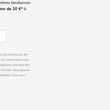
nières tendances
ion de
20
€*
à
me de luminaires, de
 les informations sur
dations ainsi que des
 d'achat. Vous pouvez
wsletter. Pour plus