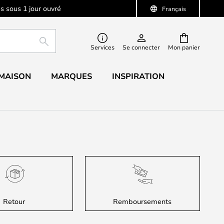
s sous 1 jour ouvré
Français
RECHERCHER
Services
Se connecter
Mon panier
 MAISON
MARQUES
INSPIRATION
Retour
Remboursements