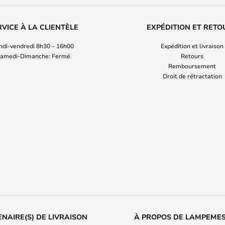
RVICE À LA CLIENTÈLE
EXPÉDITION ET RETO
ndi-vendredi 8h30 – 16h00
Expédition et livraison
amedi-Dimanche: Fermé
Retours
Remboursement
Droit de rétractation
NAIRE(S) DE LIVRAISON
À PROPOS DE LAMPEME