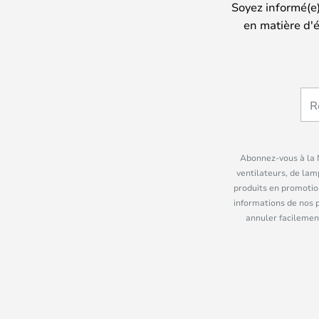
Soyez informé(e
en matière d'é
Abonnez-vous à la N
ventilateurs, de lam
produits en promotio
informations de nos 
annuler facilement