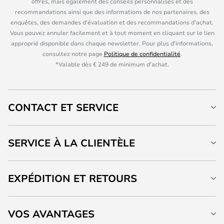
offres, mais également des conseils personnalisés et des
recommandations ainsi que des informations de nos partenaires, des
enquêtes, des demandes d'évaluation et des recommandations d'achat.
Vous pouvez annuler facilement et à tout moment en cliquant sur le lien
approprié disponible dans chaque newsletter. Pour plus d'informations,
consultez notre page
Politique de confidentialité
.
*Valable dès € 249 de minimum d'achat.
CONTACT ET SERVICE
SERVICE À LA CLIENTÈLE
EXPÉDITION ET RETOURS
VOS AVANTAGES