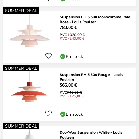
SUMMER DEAL
Suspension PH 5 500 Monochrome Pale
Rose - Louis Poulsen
780,00 €
PVC
1 020,00 €
PVC -240,00 €
En stock
SUMMER DEAL
Suspension PH 5 300 Rouge - Louis
Poulsen
565,00 €
PVC
740,00 €
PVC -175,00 €
En stock
SUMMER DEAL
Doo-Wop Suspension White - Louis
Poulsen