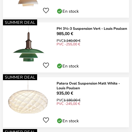
En stock
SUMMER DEAL
PH 3½-3 Suspension Vert - Louis Poulsen
985,00 €
PVC
1 240,00 €
PVC -255,00 €
En stock
SUMMER DEAL
Patera Oval Suspension Matt White -
Louis Poulsen
935,00 €
PVC
1 180,00 €
PVC -245,00 €
En stock
SUMMER DEAL