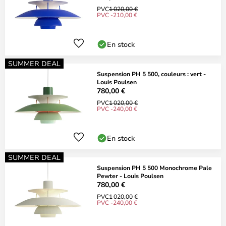
PVC
1 020,00 €
PVC -210,00 €
En stock
SUMMER DEAL
Suspension PH 5 500, couleurs : vert -
Louis Poulsen
780,00 €
PVC
1 020,00 €
PVC -240,00 €
En stock
SUMMER DEAL
Suspension PH 5 500 Monochrome Pale
Pewter - Louis Poulsen
780,00 €
PVC
1 020,00 €
PVC -240,00 €