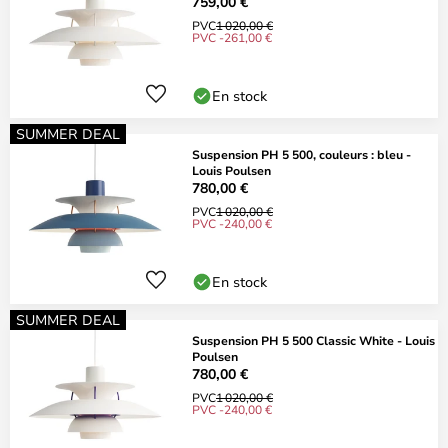
759,00 €
PVC
1 020,00 €
PVC -261,00 €
En stock
SUMMER DEAL
Suspension PH 5 500, couleurs : bleu -
Louis Poulsen
780,00 €
PVC
1 020,00 €
PVC -240,00 €
En stock
SUMMER DEAL
Suspension PH 5 500 Classic White - Louis
Poulsen
780,00 €
PVC
1 020,00 €
PVC -240,00 €