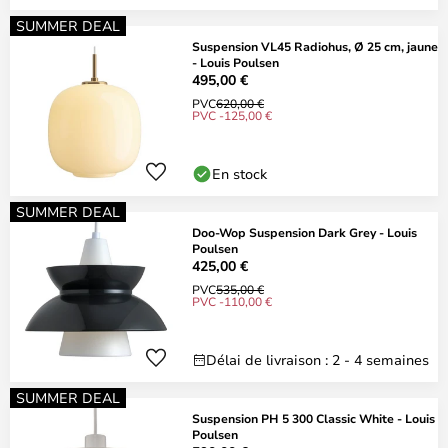
SUMMER DEAL
Suspension VL45 Radiohus, Ø 25 cm, jaune
- Louis Poulsen
495,00 €
PVC
620,00 €
PVC -125,00 €
En stock
SUMMER DEAL
Doo-Wop Suspension Dark Grey - Louis
Poulsen
425,00 €
PVC
535,00 €
PVC -110,00 €
Délai de livraison : 2 - 4 semaines
SUMMER DEAL
Suspension PH 5 300 Classic White - Louis
Poulsen