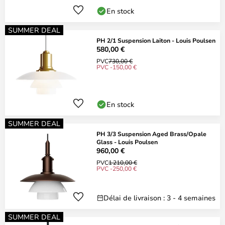
En stock
SUMMER DEAL
PH 2/1 Suspension Laiton - Louis Poulsen
580,00 €
PVC
730,00 €
PVC -150,00 €
En stock
SUMMER DEAL
PH 3/3 Suspension Aged Brass/Opale
Glass - Louis Poulsen
960,00 €
PVC
1 210,00 €
PVC -250,00 €
Délai de livraison : 3 - 4 semaines
SUMMER DEAL