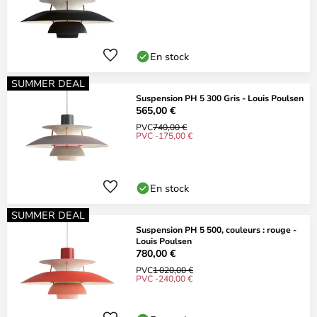
En stock
SUMMER DEAL
Suspension PH 5 300 Gris - Louis Poulsen
565,00 €
PVC
740,00 €
PVC -175,00 €
En stock
SUMMER DEAL
Suspension PH 5 500, couleurs : rouge -
Louis Poulsen
780,00 €
PVC
1 020,00 €
PVC -240,00 €