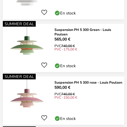
En stock
SUMMER DEAL
Suspension PH 5 300 Green - Louis
Poulsen
565,00 €
PVC
740,00 €
PVC -175,00 €
En stock
SUMMER DEAL
Suspension PH 5 300 rose - Louis Poulsen
590,00 €
PVC
740,00 €
PVC -150,00 €
En stock