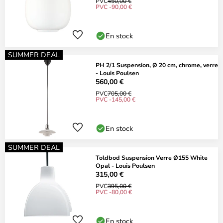
PVC
450,00 €
PVC -90,00 €
En stock
SUMMER DEAL
PH 2/1 Suspension, Ø 20 cm, chrome, verre
- Louis Poulsen
560,00 €
PVC
705,00 €
PVC -145,00 €
En stock
SUMMER DEAL
Toldbod Suspension Verre Ø155 White
Opal - Louis Poulsen
315,00 €
PVC
395,00 €
PVC -80,00 €
En stock