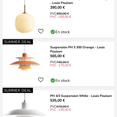
- Louis Poulsen
390,00 €
PVC
490,00 €
PVC -100,00 €
En stock
SUMMER DEAL
Suspension PH 5 300 Orange - Louis
Poulsen
565,00 €
PVC
740,00 €
PVC -175,00 €
En stock
SUMMER DEAL
PH 4/3 Suspension White - Louis Poulsen
535,00 €
PVC
670,00 €
PVC -135,00 €