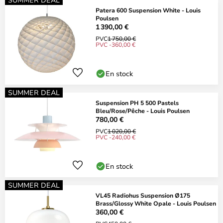
Patera 600 Suspension White - Louis
Poulsen
1 390,00 €
PVC
1 750,00 €
PVC -360,00 €
En stock
SUMMER DEAL
Suspension PH 5 500 Pastels
Bleu/Rose/Pêche - Louis Poulsen
780,00 €
PVC
1 020,00 €
PVC -240,00 €
En stock
SUMMER DEAL
VL45 Radiohus Suspension Ø175
Brass/Glossy White Opale - Louis Poulsen
360,00 €