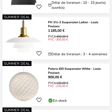
Délai de livraison : 10 - 15 jour(s)
ouvré(s)
SUMMER DEAL
PH 3½-3 Suspension Laiton - Louis
Poulsen
1 185,00 €
PVC
1 490,00 €
PVC -305,00 €
Délai de livraison : 3 - 4 semaines
SUMMER DEAL
Patera 450 Suspension White - Louis
Poulsen
900,00 €
PVC
1 130,00 €
PVC -230,00 €
En stock
SUMMER DEAL