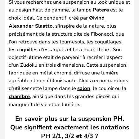
Si vous recherchez une suspension au look unique et
au design haut de gamme, la lampe
Patera
est le
choix idéal. Ce pendentif, créé par
Øivind
Alexander Slaatto
, s'inspire de la nature, plus
précisément de la structure dite de Fibonacci, que
l'on retrouve dans les tournesols, les coquillages,
les coquilles d'escargots et les choux-fleurs. Son
objectif ultime était de parvenir à recréer l'aspect
d'un Zudoku en trois dimensions. Cette suspension,
fabriquée en métal chromé, diffuse une lumière
agréable et non éblouissante. Nous recommandons
d'utiliser cette lampe dans le
salon
, le couloir ou la
chambre
, ainsi que dans les grandes pièces qui
manquent de vie et de lumière.
En savoir plus sur la suspension PH.
Que signifient exactement les notations
PH 2/1, 3/2 et 4/3 ?