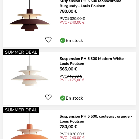
Suspension PH 5 500 Monochrome
Burgundy - Louis Poulsen
780,00 €
PVC
1 020,00 €
PVC -240,00 €
En stock
SUMMER DEAL
Suspension PH 5 300 Modern White -
Louis Poulsen
565,00 €
PVC
740,00 €
PVC -175,00 €
En stock
SUMMER DEAL
Suspension PH 5 500, couleurs : orange -
Louis Poulsen
780,00 €
PVC
1 020,00 €
PVC -240,00 €