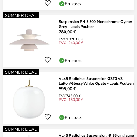
En stock
SUMMER DEAL
Suspension PH 5 500 Monochrome Oyster
Grey - Louis Poulsen
780,00 €
PVC
1 020,00 €
PVC -240,00 €
En stock
SUMMER DEAL
VL45 Radiohus Suspension Ø370 V3
Laiton/Glossy White Opale - Louis Poulsen
595,00 €
PVC
745,00 €
PVC -150,00 €
En stock
SUMMER DEAL
VL45 Radiohus Suspension, Ø 18 cm, jaune