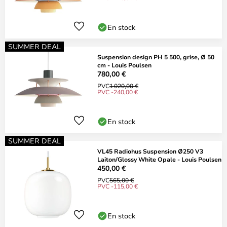
En stock
SUMMER DEAL
Suspension design PH 5 500, grise, Ø 50
cm - Louis Poulsen
780,00 €
PVC
1 020,00 €
PVC -240,00 €
En stock
SUMMER DEAL
VL45 Radiohus Suspension Ø250 V3
Laiton/Glossy White Opale - Louis Poulsen
450,00 €
PVC
565,00 €
PVC -115,00 €
En stock