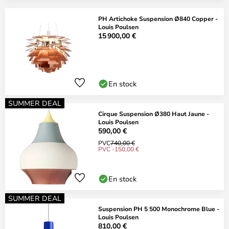
PH Artichoke Suspension Ø840 Copper -
Louis Poulsen
15 900,00 €
En stock
SUMMER DEAL
Cirque Suspension Ø380 Haut Jaune -
Louis Poulsen
590,00 €
PVC
740,00 €
PVC -150,00 €
En stock
SUMMER DEAL
Suspension PH 5 500 Monochrome Blue -
Louis Poulsen
810,00 €