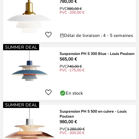
780,00 €
PVC
980,00 €
PVC -200,00 €
Délai de livraison : 4 - 5 semaines
SUMMER DEAL
Suspension PH 5 300 Blue - Louis Poulsen
565,00 €
PVC
740,00 €
PVC -175,00 €
En stock
SUMMER DEAL
Suspension PH 5 500 en cuivre - Louis
Poulsen
980,00 €
PVC
1 280,00 €
PVC -300,00 €