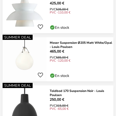
425,00 €
PVC
535,00 €
PVC -110,00 €
En stock
SUMMER DEAL
Moser Suspension Ø205 Matt White/Opal
- Louis Poulsen
465,00 €
PVC
585,00 €
PVC -120,00 €
En stock
SUMMER DEAL
Toldbod 170 Suspension Noir - Louis
Poulsen
250,00 €
PVC
315,00 €
PVC -65,00 €