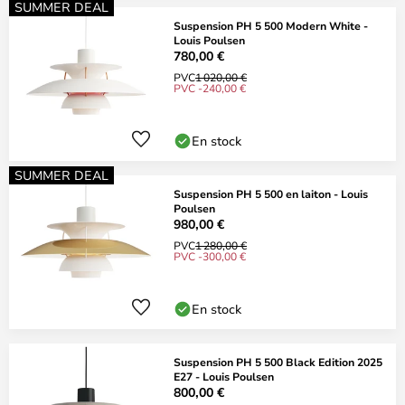
SUMMER DEAL
Suspension PH 5 500 Modern White -
Louis Poulsen
780,00 €
PVC
1 020,00 €
PVC -240,00 €
En stock
SUMMER DEAL
Suspension PH 5 500 en laiton - Louis
Poulsen
980,00 €
PVC
1 280,00 €
PVC -300,00 €
En stock
Suspension PH 5 500 Black Edition 2025
E27 - Louis Poulsen
800,00 €