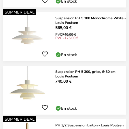
En stock
SUMMER DEAL
Suspension PH 5 300 Monochrome White -
Louis Poulsen
565,00 €
PVC
740,00 €
PVC -175,00 €
En stock
Suspension PH 5 300, grise, Ø 30 cm -
Louis Poulsen
740,00 €
En stock
SUMMER DEAL
PH 3/2 Suspension Laiton - Louis Poulsen