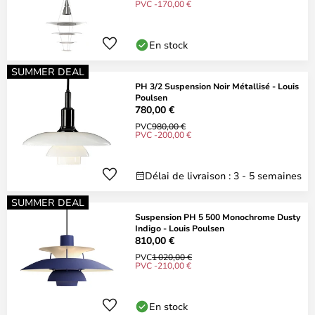
PVC -170,00 €
En stock
SUMMER DEAL
PH 3/2 Suspension Noir Métallisé - Louis
Poulsen
780,00 €
PVC
980,00 €
PVC -200,00 €
Délai de livraison : 3 - 5 semaines
SUMMER DEAL
Suspension PH 5 500 Monochrome Dusty
Indigo - Louis Poulsen
810,00 €
PVC
1 020,00 €
PVC -210,00 €
En stock