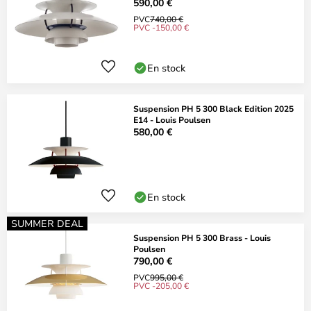
590,00 €
PVC
740,00 €
PVC -150,00 €
En stock
Suspension PH 5 300 Black Edition 2025
E14 - Louis Poulsen
580,00 €
En stock
SUMMER DEAL
Suspension PH 5 300 Brass - Louis
Poulsen
790,00 €
PVC
995,00 €
PVC -205,00 €