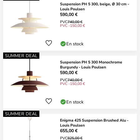
Suspension PH 5 300, beige, Ø 30 cm -
Louis Poulsen
590,00 €
PVC
740,00 €
PVC -150,00 €
En stock
SUMMER DEAL
Suspension PH 5 300 Monochrome
Burgundy - Louis Poulsen
590,00 €
PVC
740,00 €
PVC -150,00 €
En stock
SUMMER DEAL
Enigma 425 Suspension Brushed Alu -
Louis Poulsen
655,00 €
PVC
825,00 €