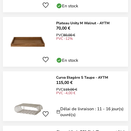
En stock
Plateau Unity M Walnut - AYTM
70,00 €
PVC
80,00 €
PVC -12%
En stock
Curva Etagère S Taupe - AYTM
115,00 €
PVC
119,00 €
PVC -4,00 €
Délai de livraison : 11 - 16 jour(s)
ouvré(s)