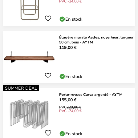
PVC -34,00 €
En stock
Étagère murale Aedes, noyer/noir, largeur
50 cm, bois - AYTM
119,00 €
En stock
SUMMER DEAL
Porte-revues Curva argenté - AYTM
155,00 €
PVC
229,00 €
PVC -74,00 €
En stock