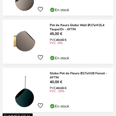
En stock
Pot de fleurs Globe Wall Ø17xH15,4
Taupe/Or - AYTM
45,00 €
PVC
49,00 €
PVC -8%
En stock
Globe Pot de Fleurs Ø17xH28 Forest -
AYTM
40,00 €
PVC
49,00 €
PVC -18%
En stock
SUMMER DEAL