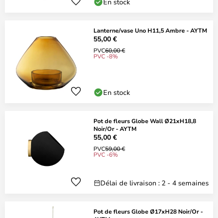
En stock
Lanterne/vase Uno H11,5 Ambre - AYTM
55,00 €
PVC
60,00 €
PVC -8%
En stock
Pot de fleurs Globe Wall Ø21xH18,8
Noir/Or - AYTM
55,00 €
PVC
59,00 €
PVC -6%
Délai de livraison : 2 - 4 semaines
Pot de fleurs Globe Ø17xH28 Noir/Or -