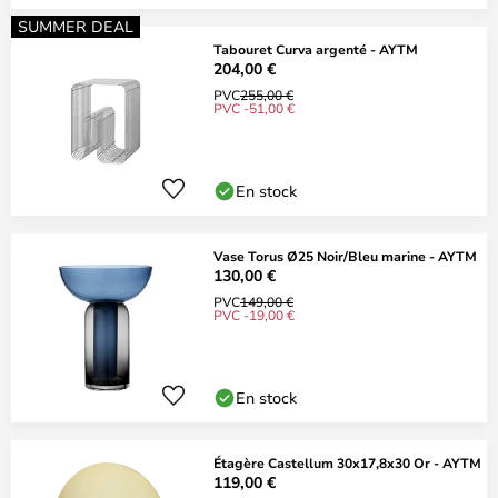
SUMMER DEAL
Tabouret Curva argenté - AYTM
204,00 €
PVC
255,00 €
PVC -51,00 €
En stock
Vase Torus Ø25 Noir/Bleu marine - AYTM
130,00 €
PVC
149,00 €
PVC -19,00 €
En stock
Étagère Castellum 30x17,8x30 Or - AYTM
119,00 €