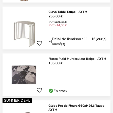
Curva Table Taupe - AYTM
255,00 €
PVC
269,00 €
PVC -14,00 €
Délai de livraison : 11 - 16 jour(s)
ouvré(s)
Floreo Plaid Multicouleur Beige - AYTM
135,00 €
En stock
SUMMER DEAL
Globe Pot de Fleurs Ø30xH26,6 Taupe -
AYTM