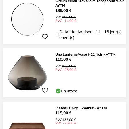
Circum Miroir Ø70 Clair/Transparent/Noir -
AYTM
185,00 €
PVC
199,00 €
PVC -14,00 €
Délai de livraison : 11 - 16 jour(s)
ouvré(s)
Uno Lanterne/Vase H21 Noir - AYTM
110,00 €
PVC
135,00 €
PVC -25,00 €
En stock
Plateau Unity L Walnut - AYTM
115,00 €
PVC
135,00 €
PVC -20,00 €