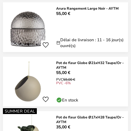
Arura Rangement Large Noir - AYTM
55,00 €
Délai de livraison : 11 - 16 jour(s)
ouvré(s)
Pot de fleur Globe Ø21xH32 Taupe/Or -
AYTM
55,00 €
PVC
59,00 €
PVC -6%
En stock
SUMMER DEAL
Pot de fleur Globe Ø17xH28 Taupe/Or -
AYTM
35,00 €