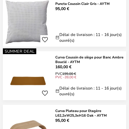
Puncta Coussin Clair Gris - AYTM
95,00 €
Délai de livraison : 11 - 16 jour(s)
ouvré(s)
SUMMER DEAL
Curva Coussin de siège pour Banc Ambre
Bouclé - AYTM
160,00 €
PVC
199,00 €
PVC -39,00 €
Délai de livraison : 11 - 16 jour(s)
ouvré(s)
Curva Plateau pour Etagère
L62,2xW25,3xH16 Oak - AYTM
95,00 €