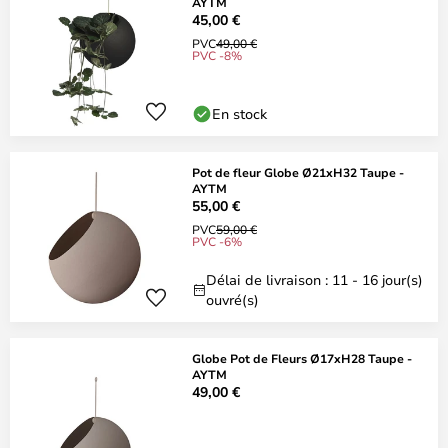
AYTM
45,00 €
PVC
49,00 €
PVC -8%
En stock
Pot de fleur Globe Ø21xH32 Taupe -
AYTM
55,00 €
PVC
59,00 €
PVC -6%
Délai de livraison : 11 - 16 jour(s)
ouvré(s)
Globe Pot de Fleurs Ø17xH28 Taupe -
AYTM
49,00 €