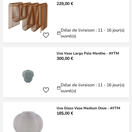
229,00 €
Délai de livraison : 11 - 16 jour(s)
ouvré(s)
Uva Vase Large Pale Menthe - AYTM
300,00 €
Délai de livraison : 11 - 16 jour(s)
ouvré(s)
Uva Glass Vase Medium Dove - AYTM
185,00 €