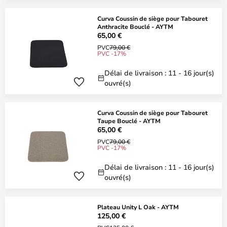
Curva Coussin de siège pour Tabouret
Anthracite Bouclé - AYTM
65,00 €
PVC
79,00 €
PVC -17%
Délai de livraison : 11 - 16 jour(s)
ouvré(s)
Curva Coussin de siège pour Tabouret
Taupe Bouclé - AYTM
65,00 €
PVC
79,00 €
PVC -17%
Délai de livraison : 11 - 16 jour(s)
ouvré(s)
Plateau Unity L Oak - AYTM
125,00 €