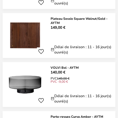
ouvré(s)
Plateau Sessio Square Walnut/Gold -
AYTM
149,00 €
Délai de livraison : 11 - 16 jour(s)
ouvré(s)
VOLVI Bol - AYTM
140,00 €
PVC
149,00 €
PVC -9,00 €
Délai de livraison : 11 - 16 jour(s)
ouvré(s)
Porte-revues Curva Amber - AYTM