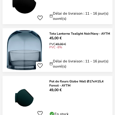
Délai de livraison : 11 - 16 jour(s)
ouvré(s)
Tota Lanterne Tealight Noir/Navy - AYTM
45,00 €
PVC
49,00 €
PVC -8%
Délai de livraison : 11 - 16 jour(s)
ouvré(s)
Pot de fleurs Globe Wall Ø17xH15,4
Forest - AYTM
49,00 €
En stock