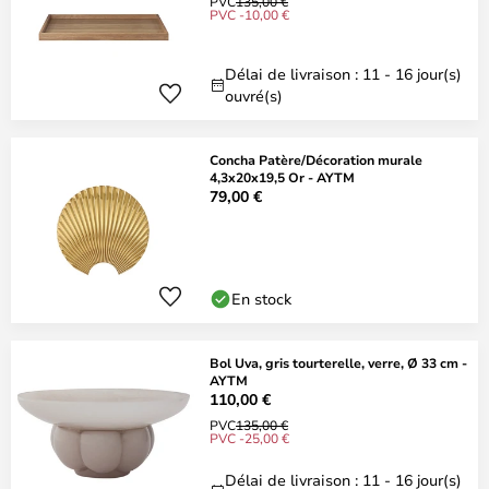
PVC
135,00 €
PVC -10,00 €
Délai de livraison : 11 - 16 jour(s)
ouvré(s)
Concha Patère/Décoration murale
4,3x20x19,5 Or - AYTM
79,00 €
En stock
Bol Uva, gris tourterelle, verre, Ø 33 cm -
AYTM
110,00 €
PVC
135,00 €
PVC -25,00 €
Délai de livraison : 11 - 16 jour(s)