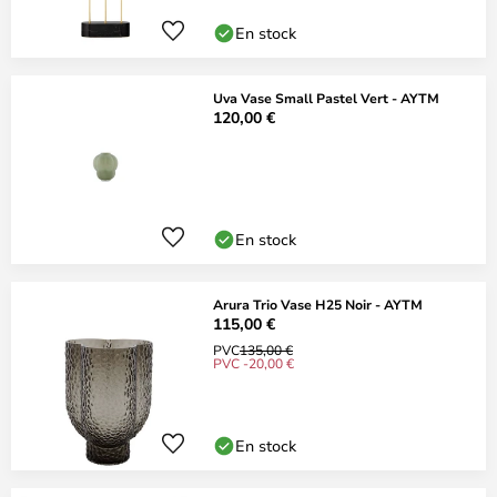
En stock
Uva Vase Small Pastel Vert - AYTM
120,00 €
En stock
Arura Trio Vase H25 Noir - AYTM
115,00 €
PVC
135,00 €
PVC -20,00 €
En stock