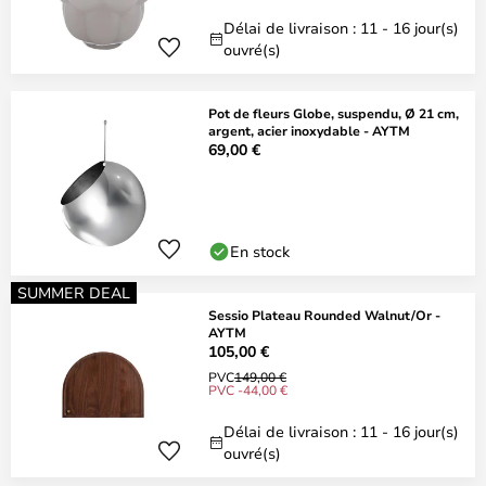
Délai de livraison : 11 - 16 jour(s)
ouvré(s)
Pot de fleurs Globe, suspendu, Ø 21 cm,
argent, acier inoxydable - AYTM
69,00 €
En stock
SUMMER DEAL
Sessio Plateau Rounded Walnut/Or -
AYTM
105,00 €
PVC
149,00 €
PVC -44,00 €
Délai de livraison : 11 - 16 jour(s)
ouvré(s)