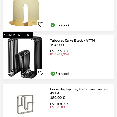
En stock
SUMMER DEAL
Tabouret Curva Black - AYTM
194,00 €
PVC
255,00 €
PVC -61,00 €
En stock
Curva Display Etagère Square Taupe -
AYTM
180,00 €
PVC
189,00 €
PVC -9,00 €