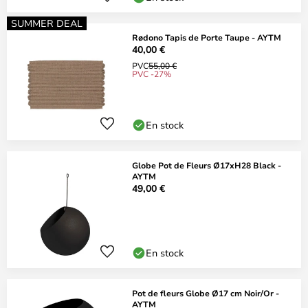
SUMMER DEAL
Rødono Tapis de Porte Taupe - AYTM
40,00 €
PVC
55,00 €
PVC -27%
En stock
Globe Pot de Fleurs Ø17xH28 Black -
AYTM
49,00 €
En stock
Pot de fleurs Globe Ø17 cm Noir/Or -
AYTM