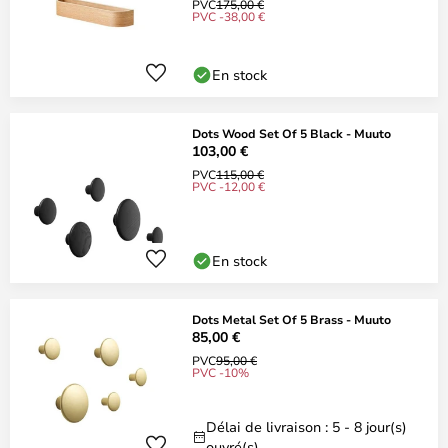
PVC
175,00 €
PVC -38,00 €
En stock
Dots Wood Set Of 5 Black - Muuto
103,00 €
PVC
115,00 €
PVC -12,00 €
En stock
Dots Metal Set Of 5 Brass - Muuto
85,00 €
PVC
95,00 €
PVC -10%
Délai de livraison : 5 - 8 jour(s)
ouvré(s)