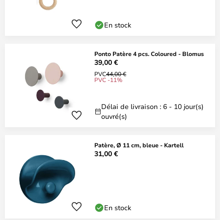
En stock
Ponto Patère 4 pcs. Coloured - Blomus
39,00 €
PVC
44,00 €
PVC -11%
Délai de livraison : 6 - 10 jour(s)
ouvré(s)
Patère, Ø 11 cm, bleue - Kartell
31,00 €
En stock