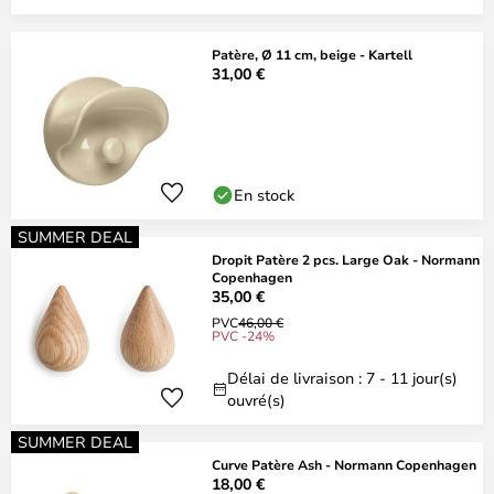
Patère, Ø 11 cm, beige - Kartell
31,00 €
En stock
SUMMER DEAL
Dropit Patère 2 pcs. Large Oak - Normann
Copenhagen
35,00 €
PVC
46,00 €
PVC -24%
Délai de livraison : 7 - 11 jour(s)
ouvré(s)
SUMMER DEAL
Curve Patère Ash - Normann Copenhagen
18,00 €