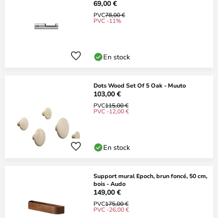
69,00 €
PVC
78,00 €
PVC -11%
En stock
Dots Wood Set Of 5 Oak - Muuto
103,00 €
PVC
115,00 €
PVC -12,00 €
En stock
Support mural Epoch, brun foncé, 50 cm,
bois - Audo
149,00 €
PVC
175,00 €
PVC -26,00 €