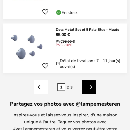
En stock
Dots Metal Set of 5 Pale Blue - Muuto
85,00 €
PVC
95,00 €
PVC -10%
Délai de livraison : 7 - 11 jour(s)
ouvré(s)
Page
1
2
3
Précédent
Suivant
Partagez vos photos avec @lampemesteren
Inspirez-vous et laissez-vous inspirer, d'une maison
unique à l'autre. Taguez vos photos avec
#yesLampemesteren et vous verrez peut-être votre