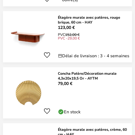
Étagère murale avec patères, rouge
brique, 60 cm - HAY
123,00 €
PVC
152,00 €
PVC -29,00 €
Délai de livraison : 3 - 4 semaines
Concha Patère/Décoration murale
4,3x20x19,5 Or - AYTM
79,00 €
En stock
Étagère murale avec patères, crème, 60
cm - HAY