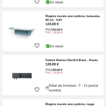
En stock
Étagère murale avec patères, turquoise,
60 cm - HAY
123,00 €
PVC
152,00 €
PVC -29,00 €
En stock
Folded Shelves 63x16,5 Black - Muuto
129,00 €
PVC
149,00 €
PVC -20,00 €
Délai de livraison : 7 - 11 jour(s)
ouvré(s)
Étagère murale avec patères, rouge