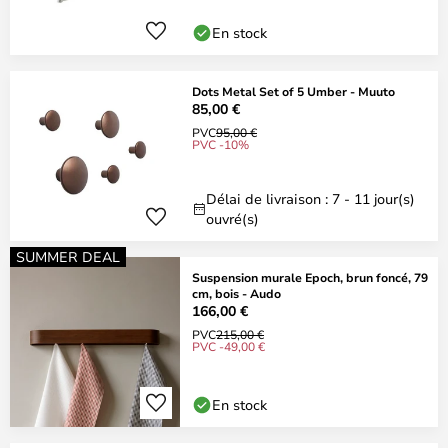
En stock
Dots Metal Set of 5 Umber - Muuto
85,00 €
PVC
95,00 €
PVC -10%
Délai de livraison : 7 - 11 jour(s)
ouvré(s)
SUMMER DEAL
Suspension murale Epoch, brun foncé, 79
cm, bois - Audo
166,00 €
PVC
215,00 €
PVC -49,00 €
En stock