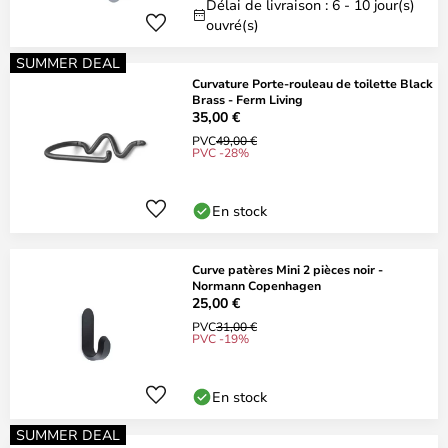
Délai de livraison : 6 - 10 jour(s)
ouvré(s)
SUMMER DEAL
Curvature Porte-rouleau de toilette Black
Brass - Ferm Living
35,00 €
PVC
49,00 €
PVC -28%
En stock
Curve patères Mini 2 pièces noir -
Normann Copenhagen
25,00 €
PVC
31,00 €
PVC -19%
En stock
SUMMER DEAL