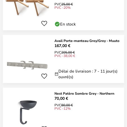
PVC
25,00 €
PVC -20%
En stock
Avail Porte-manteau Grey/Grey - Muuto
167,00 €
PVC
205,00 €
PVC -38,00 €
Délai de livraison : 7 - 11 jour(s)
ouvré(s)
Nest Patère Sombre Grey - Northern
70,00 €
PVC
80,00 €
PVC -12%