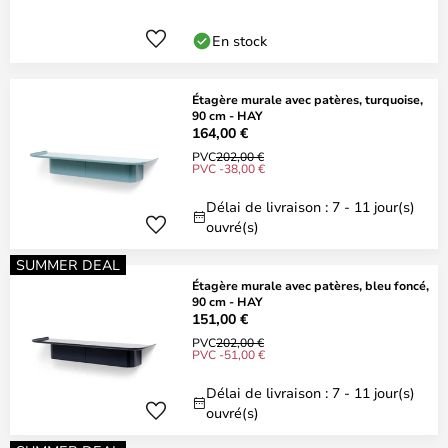
En stock
Étagère murale avec patères, turquoise,
90 cm - HAY
164,00 €
PVC
202,00 €
PVC -38,00 €
Délai de livraison : 7 - 11 jour(s)
ouvré(s)
SUMMER DEAL
Étagère murale avec patères, bleu foncé,
90 cm - HAY
151,00 €
PVC
202,00 €
PVC -51,00 €
Délai de livraison : 7 - 11 jour(s)
ouvré(s)