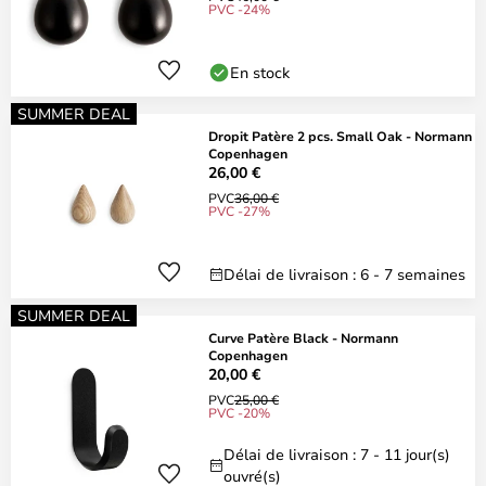
PVC -24%
En stock
SUMMER DEAL
Dropit Patère 2 pcs. Small Oak - Normann
Copenhagen
26,00 €
PVC
36,00 €
PVC -27%
Délai de livraison : 6 - 7 semaines
SUMMER DEAL
Curve Patère Black - Normann
Copenhagen
20,00 €
PVC
25,00 €
PVC -20%
Délai de livraison : 7 - 11 jour(s)
ouvré(s)