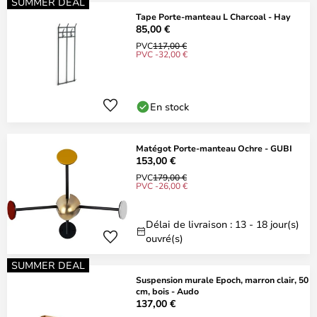
SUMMER DEAL
Tape Porte-manteau L Charcoal - Hay
85,00 €
PVC
117,00 €
PVC -32,00 €
En stock
Matégot Porte-manteau Ochre - GUBI
153,00 €
PVC
179,00 €
PVC -26,00 €
Délai de livraison : 13 - 18 jour(s)
ouvré(s)
SUMMER DEAL
Suspension murale Epoch, marron clair, 50
cm, bois - Audo
137,00 €