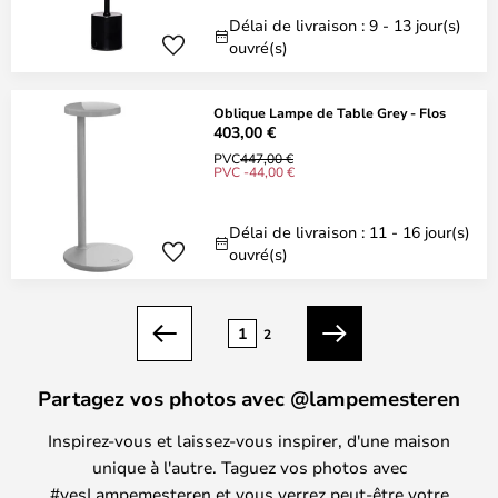
Délai de livraison : 9 - 13 jour(s)
ouvré(s)
Oblique Lampe de Table Grey - Flos
403,00 €
PVC
447,00 €
PVC -44,00 €
Délai de livraison : 11 - 16 jour(s)
ouvré(s)
Page
1
2
Précédent
Suivant
Partagez vos photos avec @lampemesteren
Inspirez-vous et laissez-vous inspirer, d'une maison
unique à l'autre. Taguez vos photos avec
#yesLampemesteren et vous verrez peut-être votre