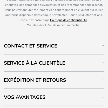
enquêtes, des demandes d'évaluation et des recommandations d'achat.
Vous pouvez annuler facilement et à tout moment en cliquant sur le lien
approprié disponible dans chaque newsletter. Pour plus d'informations,
consultez notre page
Politique de confidentialité
.
*Valable dès € 249 de minimum d'achat.
CONTACT ET SERVICE
SERVICE À LA CLIENTÈLE
EXPÉDITION ET RETOURS
VOS AVANTAGES