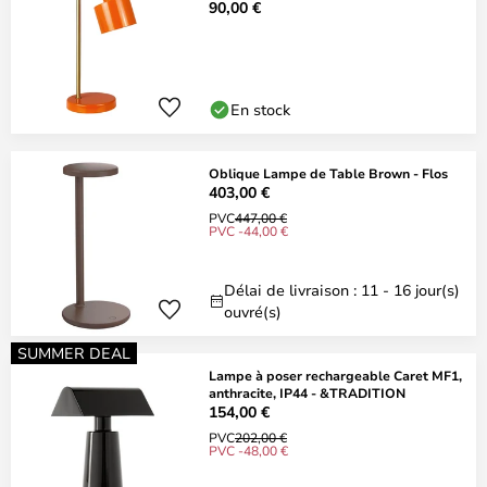
90,00 €
En stock
Oblique Lampe de Table Brown - Flos
403,00 €
PVC
447,00 €
PVC -44,00 €
Délai de livraison : 11 - 16 jour(s)
ouvré(s)
SUMMER DEAL
Lampe à poser rechargeable Caret MF1,
anthracite, IP44 - &TRADITION
154,00 €
PVC
202,00 €
PVC -48,00 €