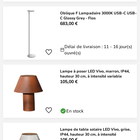
Oblique F Lampadaire 3000K USB-C USB-
C Glossy Grey - Flos
683,00 €
Délai de livraison : 11 - 16 jour(s)
ouvré(s)
Lampe à poser LED Vivo, marron, IP44,
hauteur 30 cm, à intensité variable
105,00 €
En stock
Lampe de table solaire LED Vivo, grise,
IP44, hauteur 30 cm, à intensité
105,00 €