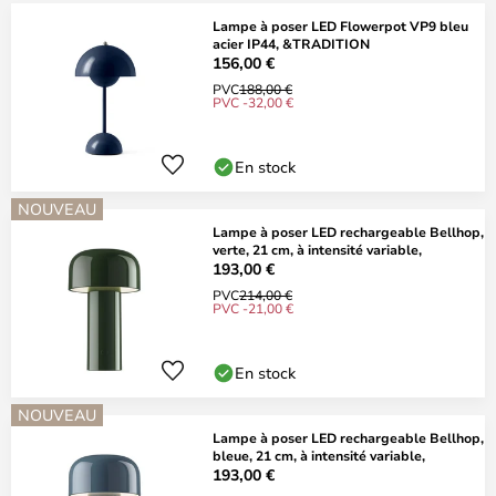
Lampe à poser LED Flowerpot VP9 bleu
acier IP44, &TRADITION
156,00 €
PVC
188,00 €
PVC -32,00 €
En stock
NOUVEAU
Lampe à poser LED rechargeable Bellhop,
verte, 21 cm, à intensité variable,
193,00 €
PVC
214,00 €
PVC -21,00 €
En stock
NOUVEAU
Lampe à poser LED rechargeable Bellhop,
bleue, 21 cm, à intensité variable,
193,00 €