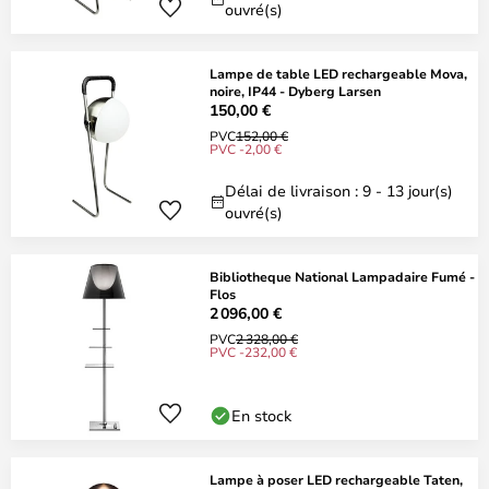
ouvré(s)
Lampe de table LED rechargeable Mova,
noire, IP44 - Dyberg Larsen
150,00 €
PVC
152,00 €
PVC -2,00 €
Délai de livraison : 9 - 13 jour(s)
ouvré(s)
Bibliotheque National Lampadaire Fumé -
Flos
2 096,00 €
PVC
2 328,00 €
PVC -232,00 €
En stock
Lampe à poser LED rechargeable Taten,