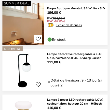
SUMMER DEAL
Karpo Applique Murale USB White - SLV
196,00 €
PVC
293,00 €
PVC -97,00 €
Fichier de données
En stock
NOUVEAU
Lampe décorative rechargeable à LED
Odin, noir/blanc, IP44 - Dyberg Larsen
111,00 €
Délai de livraison : 9 - 13 jour(s)
ouvré(s)
Lampe à poser LED rechargeable LOW,
couleur laiton, hauteur 20 cm - Hübsch
110,00 €