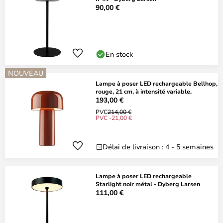
90,00 €
En stock
NOUVEAU
Lampe à poser LED rechargeable Bellhop,
rouge, 21 cm, à intensité variable,
193,00 €
PVC
214,00 €
PVC -21,00 €
Délai de livraison : 4 - 5 semaines
Lampe à poser LED rechargeable
Starlight noir métal - Dyberg Larsen
111,00 €