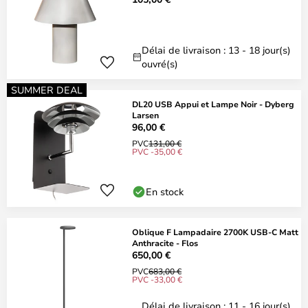
Délai de livraison : 13 - 18 jour(s)
ouvré(s)
SUMMER DEAL
DL20 USB Appui et Lampe Noir - Dyberg
Larsen
96,00 €
PVC
131,00 €
PVC -35,00 €
En stock
Oblique F Lampadaire 2700K USB-C Matt
Anthracite - Flos
650,00 €
PVC
683,00 €
PVC -33,00 €
Délai de livraison : 11 - 16 jour(s)