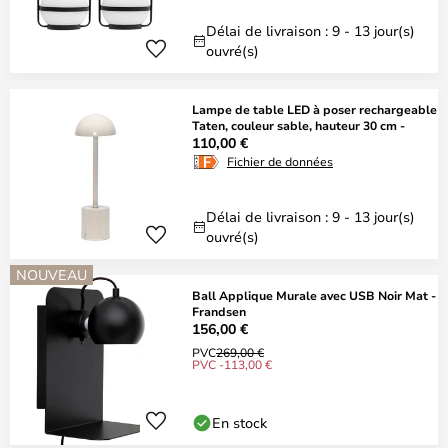
Délai de livraison : 9 - 13 jour(s)
ouvré(s)
Lampe de table LED à poser rechargeable
Taten, couleur sable, hauteur 30 cm -
110,00 €
Fichier de données
Délai de livraison : 9 - 13 jour(s)
ouvré(s)
NOUVEAU
Ball Applique Murale avec USB Noir Mat -
Frandsen
156,00 €
PVC
269,00 €
PVC -113,00 €
En stock