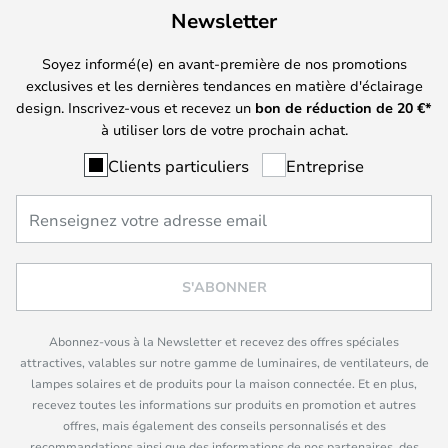
Newsletter
Soyez informé(e) en avant-première de nos promotions
exclusives et les dernières tendances en matière d'éclairage
design. Inscrivez-vous et recevez un
bon de réduction de
20
€*
à utiliser lors de votre prochain achat.
Clients particuliers
Entreprise
S'ABONNER
Abonnez-vous à la Newsletter et recevez des offres spéciales
attractives, valables sur notre gamme de luminaires, de ventilateurs, de
lampes solaires et de produits pour la maison connectée. Et en plus,
recevez toutes les informations sur produits en promotion et autres
offres, mais également des conseils personnalisés et des
recommandations ainsi que des informations de nos partenaires, des