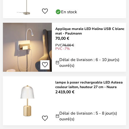
En stock
Applique murale LED Halina USB C blanc
mat - Paulmann
70,00 €
PVC
76,00 €
PVC -7%
Délai de livraison : 6 - 10 jour(s)
ouvré(s)
lampe à poser rechargeable LED Asteea
couleur laiton, hauteur 27 cm - Nuura
2 419,00 €
Délai de livraison : 5 - 8 jour(s)
ouvré(s)