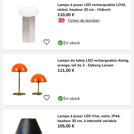
Lampe à poser LED rechargeable LOW,
nickel, hauteur 20 cm - Hübsch
110,00 €
Fichier de données
En stock
Lampe de table LED rechargeable Along,
orange, lot de 2 - Dyberg Larsen
111,00 €
En stock
Lampe à poser LED Vivo, noire, IP44,
hauteur 30 cm, à intensité variable
105,00 €