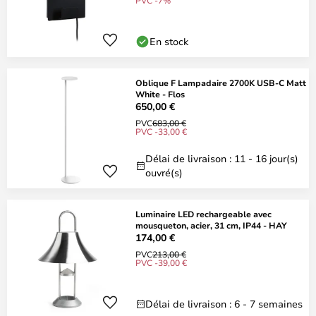
PVC -7%
En stock
Oblique F Lampadaire 2700K USB-C Matt
White - Flos
650,00 €
PVC
683,00 €
PVC -33,00 €
Délai de livraison : 11 - 16 jour(s)
ouvré(s)
Luminaire LED rechargeable avec
mousqueton, acier, 31 cm, IP44 - HAY
174,00 €
PVC
213,00 €
PVC -39,00 €
Délai de livraison : 6 - 7 semaines