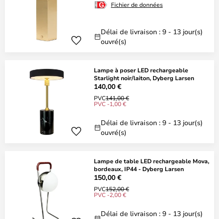
Fichier de données
Délai de livraison : 9 - 13 jour(s)
ouvré(s)
Lampe à poser LED rechargeable
Starlight noir/laiton, Dyberg Larsen
140,00 €
PVC
141,00 €
PVC -1,00 €
Délai de livraison : 9 - 13 jour(s)
ouvré(s)
Lampe de table LED rechargeable Mova,
bordeaux, IP44 - Dyberg Larsen
150,00 €
PVC
152,00 €
PVC -2,00 €
Délai de livraison : 9 - 13 jour(s)