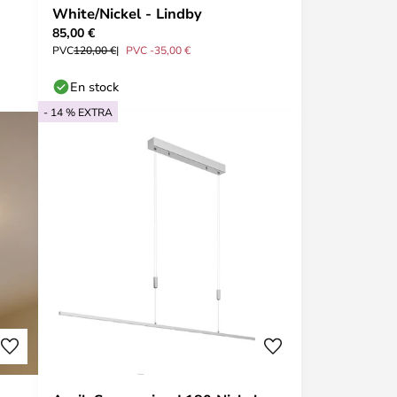
White/Nickel - Lindby
85,00 €
PVC
120,00 €
PVC -35,00 €
En stock
- 14 % EXTRA