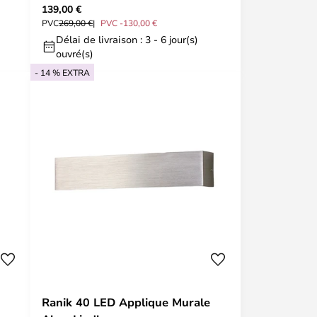
139,00 €
PVC
269,00 €
PVC -130,00 €
Délai de livraison : 3 - 6 jour(s)
ouvré(s)
- 14 % EXTRA
Ranik 40 LED Applique Murale