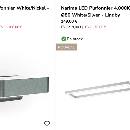
fonnier White/Nickel -
Narima LED Plafonnier 4.000K
Ø80 White/Silver - Lindby
149,00 €
PVC -106,00 €
PVC
219,00 €
PVC -70,00 €
En stock
NOUVEAU