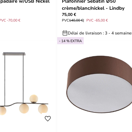
padaire w/USB Nickel
Plafonnier Sebatin Ø50
crème/blanc/nickel - Lindby
75,00 €
PVC -70,00 €
PVC
140,00 €
PVC -65,00 €
Délai de livraison : 3 - 4 semaine
- 14 % EXTRA