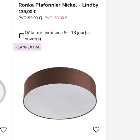
Ronka Plafonnier Nickel - Lindby
139,00 €
PVC
199,00 €
PVC -60,00 €
Délai de livraison : 9 - 13 jour(s)
ouvré(s)
- 14 % EXTRA