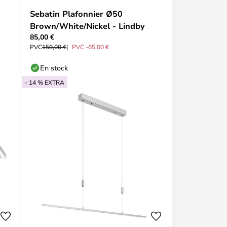
Sebatin Plafonnier Ø50
Brown/White/Nickel - Lindby
85,00 €
PVC
150,00 €
PVC -65,00 €
En stock
- 14 % EXTRA