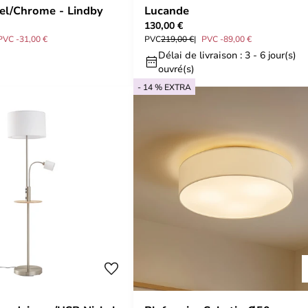
el/Chrome - Lindby
Lucande
130,00 €
PVC -31,00 €
PVC
219,00 €
PVC -89,00 €
Délai de livraison : 3 - 6 jour(s)
ouvré(s)
- 14 % EXTRA