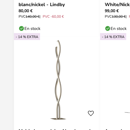
blanc/nickel - Lindby
White/Nick
80,00 €
99,00 €
PVC
140,00 €
PVC -60,00 €
PVC
130,00 €
En stock
En stock
- 14 % EXTRA
- 14 % EXTRA