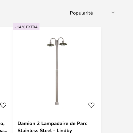
- 14 % EXTRA
o,
Damion 2 Lampadaire de Parc
bas,
Stainless Steel - Lindby