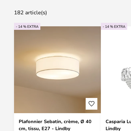
182 article(s)
- 14 % EXTRA
- 14 % EXTRA
Plafonnier Sebatin, crème, Ø 40
Casparia L
cm, tissu, E27 - Lindby
Lindby