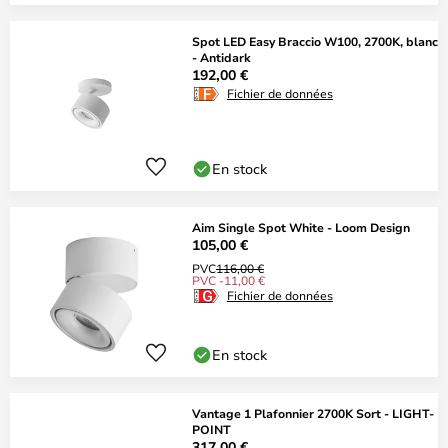
Spot LED Easy Braccio W100, 2700K, blanc
- Antidark
192,00 €
Fichier de données
En stock
Aim Single Spot White - Loom Design
105,00 €
PVC
116,00 €
PVC -11,00 €
Fichier de données
En stock
Vantage 1 Plafonnier 2700K Sort - LIGHT-
POINT
317,00 €