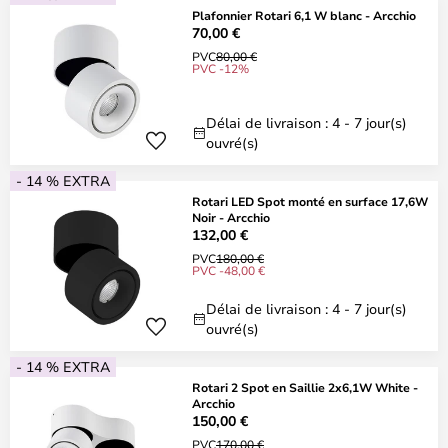
Plafonnier Rotari 6,1 W blanc - Arcchio
70,00 €
PVC
80,00 €
PVC -12%
Délai de livraison : 4 - 7 jour(s)
ouvré(s)
- 14 % EXTRA
Rotari LED Spot monté en surface 17,6W
Noir - Arcchio
132,00 €
PVC
180,00 €
PVC -48,00 €
Délai de livraison : 4 - 7 jour(s)
ouvré(s)
- 14 % EXTRA
Rotari 2 Spot en Saillie 2x6,1W White -
Arcchio
150,00 €
PVC
170,00 €