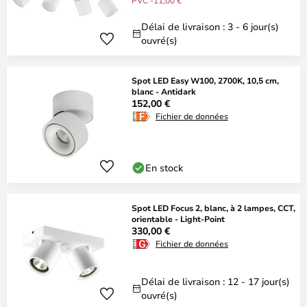
PVC -11,00 €
Délai de livraison : 3 - 6 jour(s)
ouvré(s)
Spot LED Easy W100, 2700K, 10,5 cm,
blanc - Antidark
152,00 €
Fichier de données
En stock
Spot LED Focus 2, blanc, à 2 lampes, CCT,
orientable - Light-Point
330,00 €
Fichier de données
Délai de livraison : 12 - 17 jour(s)
ouvré(s)