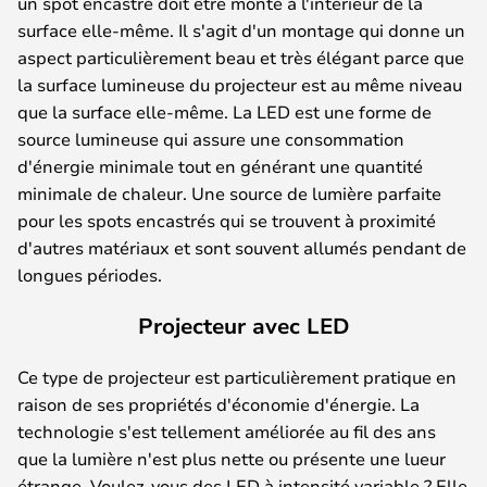
un spot encastré doit être monté à l'intérieur de la
surface elle-même. Il s'agit d'un montage qui donne un
aspect particulièrement beau et très élégant parce que
la surface lumineuse du projecteur est au même niveau
que la surface elle-même. La LED est une forme de
source lumineuse qui assure une consommation
d'énergie minimale tout en générant une quantité
minimale de chaleur. Une source de lumière parfaite
pour les spots encastrés qui se trouvent à proximité
d'autres matériaux et sont souvent allumés pendant de
longues périodes.
Projecteur avec LED
Ce type de projecteur est particulièrement pratique en
raison de ses propriétés d'économie d'énergie. La
technologie s'est tellement améliorée au fil des ans
que la lumière n'est plus nette ou présente une lueur
étrange. Voulez-vous des LED à intensité variable ? Elle