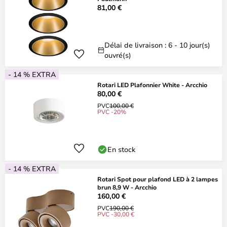
81,00 €
Délai de livraison : 6 - 10 jour(s)
ouvré(s)
- 14 % EXTRA
Rotari LED Plafonnier White - Arcchio
80,00 €
PVC
100,00 €
PVC -20%
En stock
- 14 % EXTRA
Rotari Spot pour plafond LED à 2 lampes
brun 8,9 W - Arcchio
160,00 €
PVC
190,00 €
PVC -30,00 €