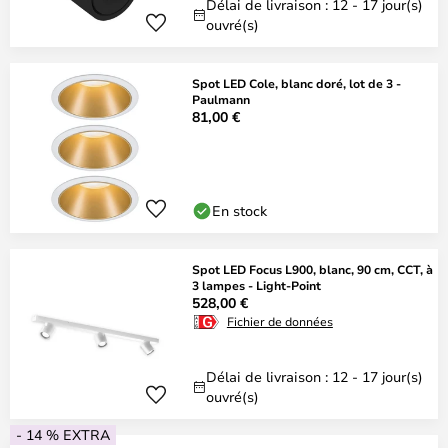
Délai de livraison : 12 - 17 jour(s)
ouvré(s)
Spot LED Cole, blanc doré, lot de 3 -
Paulmann
81,00 €
En stock
Spot LED Focus L900, blanc, 90 cm, CCT, à
3 lampes - Light-Point
528,00 €
Fichier de données
Délai de livraison : 12 - 17 jour(s)
ouvré(s)
- 14 % EXTRA