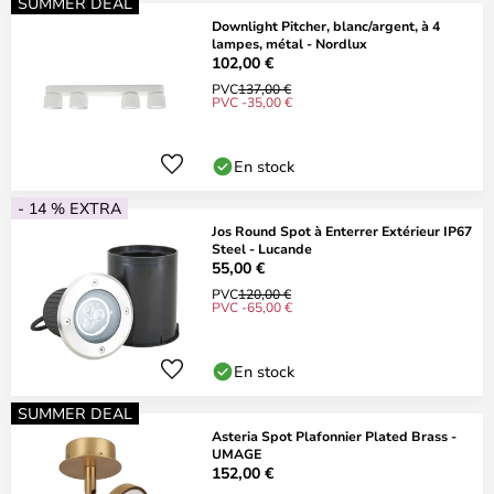
SUMMER DEAL
Downlight Pitcher, blanc/argent, à 4
lampes, métal - Nordlux
102,00 €
PVC
137,00 €
PVC -35,00 €
En stock
- 14 % EXTRA
Jos Round Spot à Enterrer Extérieur IP67
Steel - Lucande
55,00 €
PVC
120,00 €
PVC -65,00 €
En stock
SUMMER DEAL
Asteria Spot Plafonnier Plated Brass -
UMAGE
152,00 €