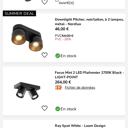
ouvré(s)
SUMMER DEAL
Downlight Pitcher, noir/laiton, à 2 lampes,
métal - Nordlux
46,00 €
PVC
64,00 €
PVC -28%
En stock
Focus Mini 2 LED Plafonnier 2700K Black -
LIGHT-POINT
264,00 €
Fichier de données
En stock
Ray Spot White - Loom Design