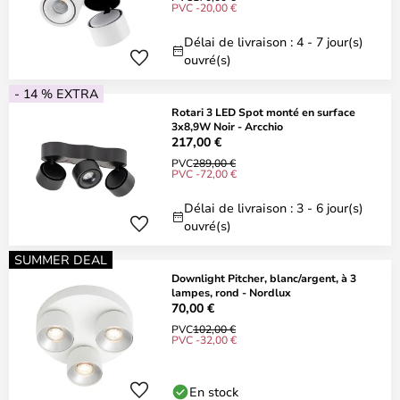
PVC -20,00 €
Délai de livraison : 4 - 7 jour(s)
ouvré(s)
- 14 % EXTRA
Rotari 3 LED Spot monté en surface
3x8,9W Noir - Arcchio
217,00 €
PVC
289,00 €
PVC -72,00 €
Délai de livraison : 3 - 6 jour(s)
ouvré(s)
SUMMER DEAL
Downlight Pitcher, blanc/argent, à 3
lampes, rond - Nordlux
70,00 €
PVC
102,00 €
PVC -32,00 €
En stock