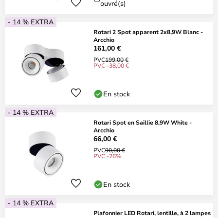
ouvré(s)
- 14 % EXTRA
Rotari 2 Spot apparent 2x8,9W Blanc -
Arcchio
161,00 €
PVC
199,00 €
PVC -38,00 €
En stock
- 14 % EXTRA
Rotari Spot en Saillie 8,9W White -
Arcchio
66,00 €
PVC
90,00 €
PVC -26%
En stock
- 14 % EXTRA
Plafonnier LED Rotari, lentille, à 2 lampes