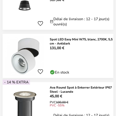
Délai de livraison : 12 - 17 jour(s)
ouvré(s)
Spot LED Easy Mini W75, blanc, 2700K, 5,5
cm - Antidark
131,00 €
En stock
- 14 % EXTRA
Ava Round Spot à Enterrer Extérieur IP67
Steel - Lucande
45,00 €
PVC
100,00 €
PVC -55%
Délai de livraison : 12 - 17 jour(s)