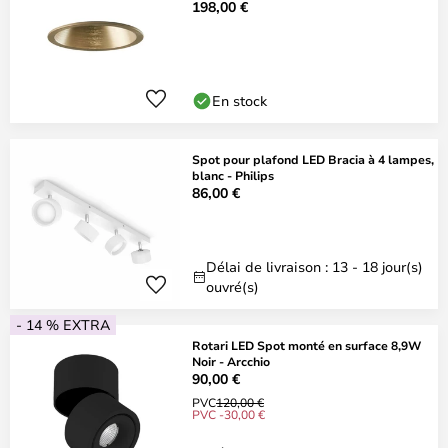
198,00 €
En stock
Spot pour plafond LED Bracia à 4 lampes,
blanc - Philips
86,00 €
Délai de livraison : 13 - 18 jour(s)
ouvré(s)
- 14 % EXTRA
Rotari LED Spot monté en surface 8,9W
Noir - Arcchio
90,00 €
PVC
120,00 €
PVC -30,00 €