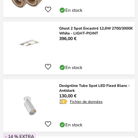
En stock
Ghost 2 Spot Encastré 12,6W 2700/3000K
White - LIGHT-POINT
396,00 €
En stock
Designline Tube Spot LED Fixed Blanc -
Antidark
130,00 €
Fichier de données
En stock
- 14 % EXTRA