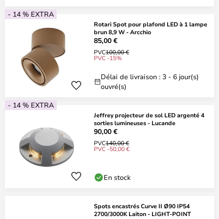
- 14 % EXTRA
Rotari Spot pour plafond LED à 1 lampe
brun 8,9 W - Arcchio
85,00 €
PVC
100,00 €
PVC -15%
Délai de livraison : 3 - 6 jour(s)
ouvré(s)
- 14 % EXTRA
Jeffrey projecteur de sol LED argenté 4
sorties lumineuses - Lucande
90,00 €
PVC
140,00 €
PVC -50,00 €
En stock
Spots encastrés Curve II Ø90 IP54
2700/3000K Laiton - LIGHT-POINT