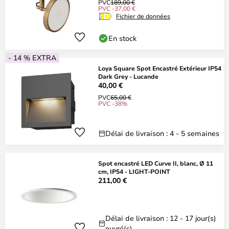
PVC
189,00 €
PVC -37,00 €
Fichier de données
En stock
- 14 % EXTRA
Loya Square Spot Encastré Extérieur IP54
Dark Grey - Lucande
40,00 €
PVC
65,00 €
PVC -38%
Délai de livraison : 4 - 5 semaines
Spot encastré LED Curve II, blanc, Ø 11
cm, IP54 - LIGHT-POINT
211,00 €
Délai de livraison : 12 - 17 jour(s)
ouvré(s)