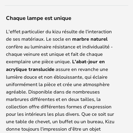
Chaque lampe est unique
L'effet particulier du kizu résulte de l'interaction
de ses matériaux. Le socle en
marbre naturel
confère au luminaire résistance et individualité -
chaque veinure est unique et fait de chaque
exemplaire une pièce unique.
L'abat-jour en
acrylique translucide
assure en revanche une
lumière douce et non éblouissante, qui éclaire
uniformément la pièce et crée une atmosphère
agréable. Disponible dans de nombreuses
marbrures différentes et en deux tailles, la
collection offre différentes formes d'expression
pour les intérieurs les plus divers. Que ce soit sur
une table de chevet, un buffet ou un bureau, Kizu
donne toujours l'impression d'être un objet