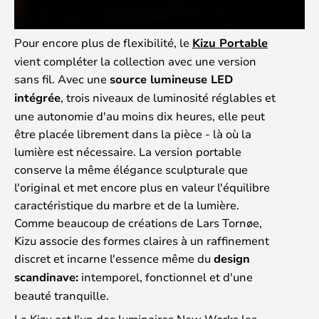
Pour encore plus de flexibilité, le
Kizu Portable
vient compléter la collection avec une version
sans fil. Avec une
source lumineuse LED
intégrée
, trois niveaux de luminosité réglables et
une autonomie d'au moins dix heures, elle peut
être placée librement dans la pièce - là où la
lumière est nécessaire. La version portable
conserve la même élégance sculpturale que
l'original et met encore plus en valeur l'équilibre
caractéristique du marbre et de la lumière.
Comme beaucoup de créations de Lars Tornøe,
Kizu associe des formes claires à un raffinement
discret et incarne l'essence même du
design
scandinave:
intemporel, fonctionnel et d'une
beauté tranquille.
Le Kizu est l'un des luminaires New Works les