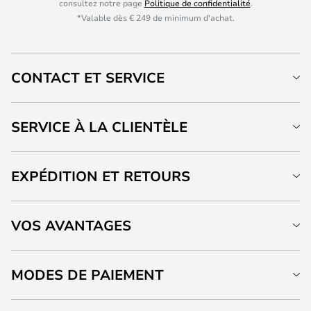
consultez notre page
Politique de confidentialité
.
*Valable dès € 249 de minimum d'achat.
CONTACT ET SERVICE
SERVICE À LA CLIENTÈLE
EXPÉDITION ET RETOURS
VOS AVANTAGES
MODES DE PAIEMENT