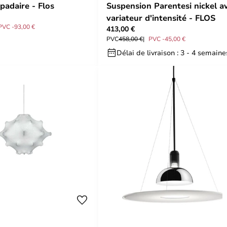
padaire - Flos
Suspension Parentesi nickel a
variateur d'intensité - FLOS
PVC -93,00 €
413,00 €
PVC
458,00 €
PVC -45,00 €
Délai de livraison : 3 - 4 semaine