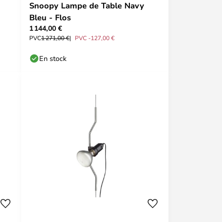
Snoopy Lampe de Table Navy
Bleu - Flos
1 144,00 €
PVC
1 271,00 €
PVC -127,00 €
En stock