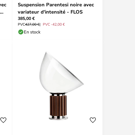
vec
Suspension Parentesi noire avec
variateur d'intensité - FLOS
385,00 €
PVC
427,00 €
PVC -42,00 €
En stock