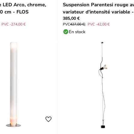
 LED Arco, chrome,
Suspension Parentesi rouge a
0 cm - FLOS
variateur d'intensité variable -
385,00 €
FLOS
PVC -274,00 €
PVC
427,00 €
PVC -42,00 €
En stock