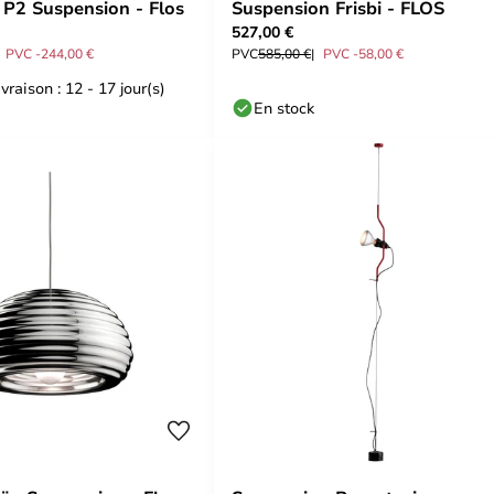
P2 Suspension - Flos
Suspension Frisbi - FLOS
527,00 €
PVC -244,00 €
PVC
585,00 €
PVC -58,00 €
vraison : 12 - 17 jour(s)
En stock