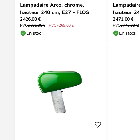
Lampadaire Arco, chrome,
Lampadaire
hauteur 240 cm, E27 - FLOS
hauteur 24
2 426,00 €
2 471,00 €
PVC
2 695,00 €
PVC -269,00 €
PVC
2 745,00 €
En stock
En stock