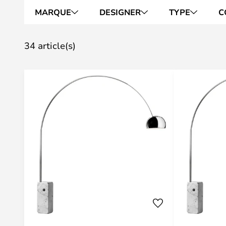
MARQUE
DESIGNER
TYPE
C
34 article(s)