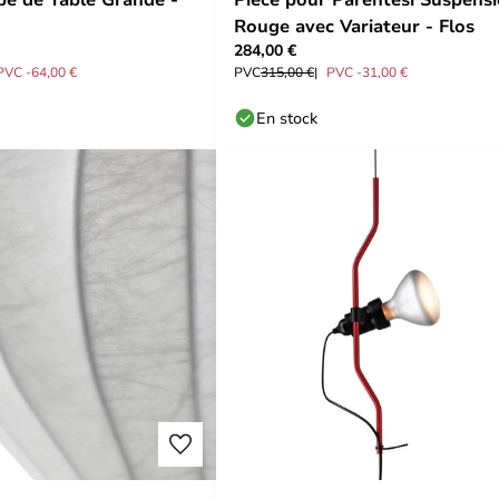
Rouge avec Variateur - Flos
284,00 €
PVC -64,00 €
PVC
315,00 €
PVC -31,00 €
En stock