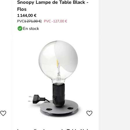
Snoopy Lampe de Table Black -
Flos
1 144,00 €
PVC
1 271,00 €
PVC -127,00 €
En stock