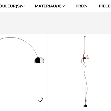
OULEUR(S)
MATÉRIAU(X)
PRIX
PIÈCE