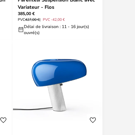
Variateur - Flos
385,00 €
PVC
427,00 €
PVC -42,00 €
Délai de livraison : 11 - 16 jour(s)
ouvré(s)