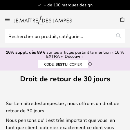
+ de 100 marques design
Allez
au
contenu
Rechercher
ERCHER
RECH
un
produit,
16% suppl. dès 89 €
sur les articles portant la mention « 16 %
catégorie...
EXTRA »
Découvrir
CODE :
BEST
COPIER
Droit de retour de 30 jours
Sur Lemaitredeslampes.be , nous offrons un droit de
retour de 30 jours.
Nous pensons qu'il est très important que vous, en
tant que client, obteniez exactement ce dont vous