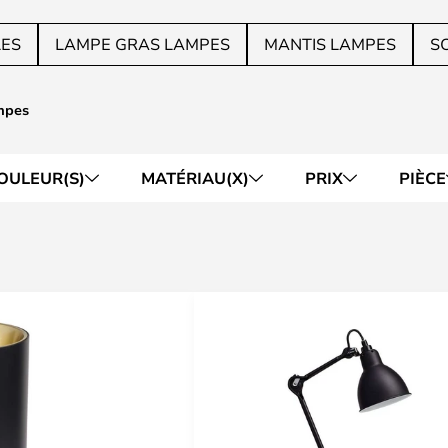
LES
LAMPE GRAS LAMPES
MANTIS LAMPES
S
mpes
OULEUR(S)
MATÉRIAU(X)
PRIX
PIÈCE