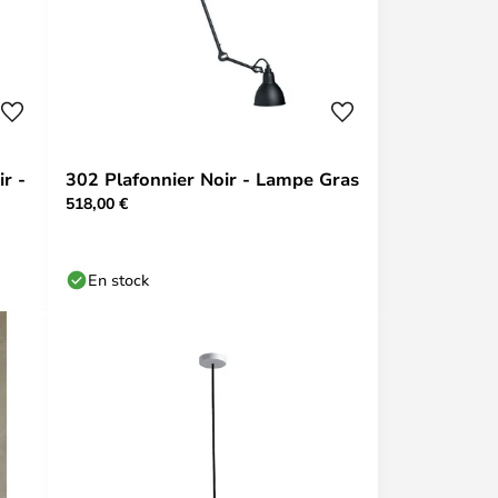
r -
302 Plafonnier Noir - Lampe Gras
518,00 €
En stock