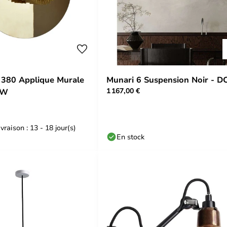
 380 Applique Murale
Munari 6 Suspension Noir - 
1 167,00 €
CW
vraison : 13 - 18 jour(s)
En stock