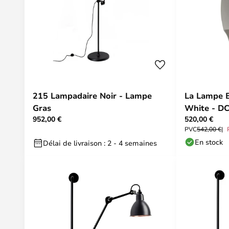
215 Lampadaire Noir - Lampe
La Lampe 
Gras
White - D
952,00 €
520,00 €
PVC
542,00 €
En stock
Délai de livraison : 2 - 4 semaines