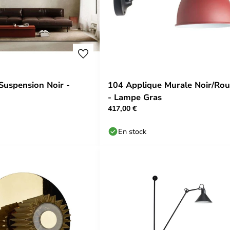
Suspension Noir -
104 Applique Murale Noir/Ro
- Lampe Gras
417,00 €
En stock