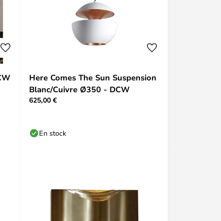
DCW
Here Comes The Sun Suspension
Blanc/Cuivre Ø350 - DCW
625,00 €
En stock