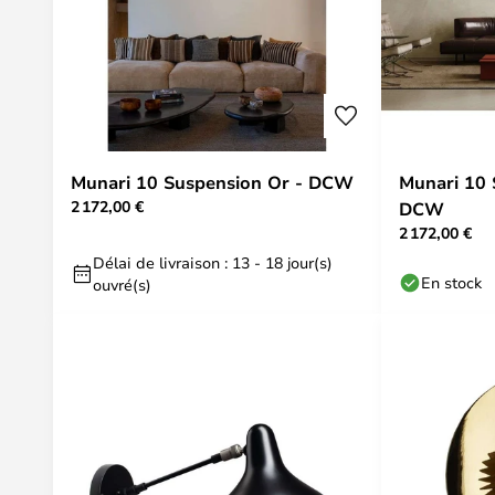
Munari 10 Suspension Or - DCW
Munari 10 
2 172,00 €
DCW
2 172,00 €
Délai de livraison : 13 - 18 jour(s)
En stock
ouvré(s)