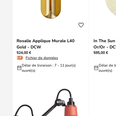
Rosalie Applique Murale L40
In The Sun
Gold - DCW
Or/Or - D
524,00 €
595,00 €
Fichier de données
Délai de livraison : 7 - 11 jour(s)
Délai de li
ouvré(s)
ouvré(s)