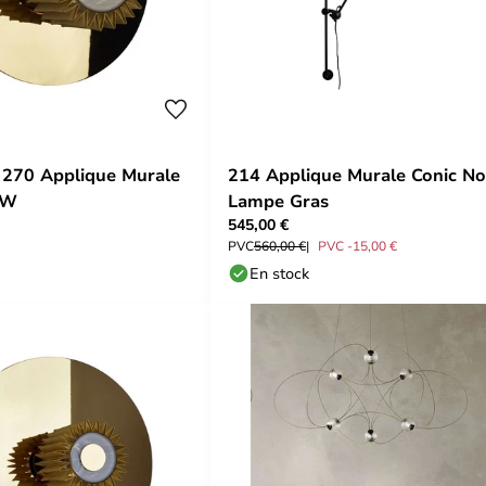
 270 Applique Murale
214 Applique Murale Conic Noi
CW
Lampe Gras
545,00 €
PVC
560,00 €
PVC -15,00 €
En stock