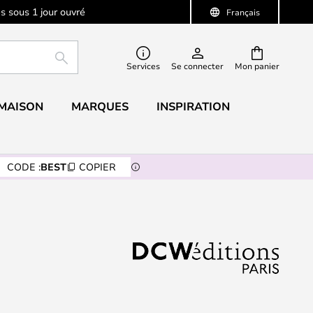
s sous 1 jour ouvré
Français
RECHERCHER
Services
Se connecter
Mon panier
 MAISON
MARQUES
INSPIRATION
CODE :
BEST
COPIER