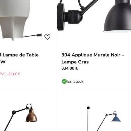
B Lampe de Table
304 Applique Murale Noir -
CW
Lampe Gras
334,00 €
PVC -22,00 €
En stock