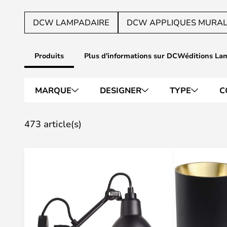
DCW LAMPADAIRE
DCW APPLIQUES MURA
Produits
Plus d'informations sur DCWéditions La
MARQUE
DESIGNER
TYPE
C
473 article(s)