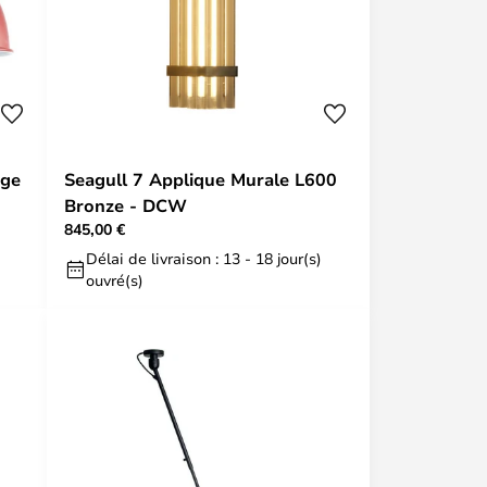
uge
Seagull 7 Applique Murale L600
Bronze - DCW
845,00 €
Délai de livraison : 13 - 18 jour(s)
ouvré(s)