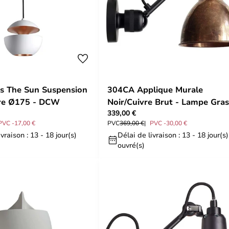
s The Sun Suspension
304CA Applique Murale
vre Ø175 - DCW
Noir/Cuivre Brut - Lampe Gras
339,00 €
PVC -17,00 €
PVC
369,00 €
PVC -30,00 €
vraison : 13 - 18 jour(s)
Délai de livraison : 13 - 18 jour(s)
ouvré(s)