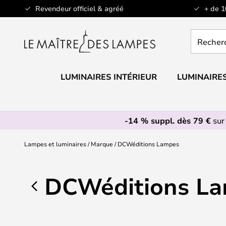
Allez
Revendeur officiel & agréé
+ de 
au
contenu
Recherch
un
produit,
catégorie.
LUMINAIRES INTÉRIEUR
LUMINAIRES
-14 % suppl. dès 79 €
sur
Lampes et luminaires
Marque
DCWéditions Lampes
DCWéditions L