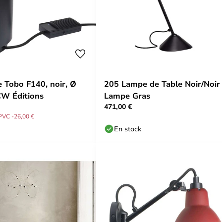
 Tobo F140, noir, Ø
205 Lampe de Table Noir/Noir 
CW Éditions
Lampe Gras
471,00 €
PVC -26,00 €
En stock