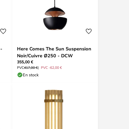
-
Here Comes The Sun Suspension
Noir/Cuivre Ø250 - DCW
355,00 €
PVC
417,00 €
PVC -62,00 €
En stock