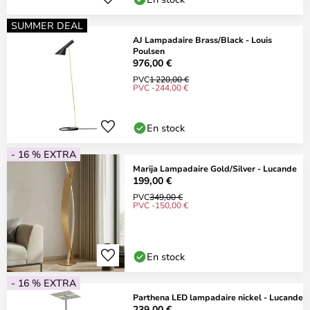
SUMMER DEAL
AJ Lampadaire Brass/Black - Louis
Poulsen
976,00 €
PVC
1 220,00 €
PVC -244,00 €
En stock
- 16 % EXTRA
Marija Lampadaire Gold/Silver - Lucande
199,00 €
PVC
349,00 €
PVC -150,00 €
En stock
- 16 % EXTRA
Parthena LED lampadaire nickel - Lucande
239,00 €