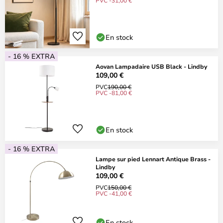
PVC -31,00 €
En stock
- 16 % EXTRA
Aovan Lampadaire USB Black - Lindby
109,00 €
PVC
190,00 €
PVC -81,00 €
En stock
- 16 % EXTRA
Lampe sur pied Lennart Antique Brass -
Lindby
109,00 €
PVC
150,00 €
PVC -41,00 €
En stock