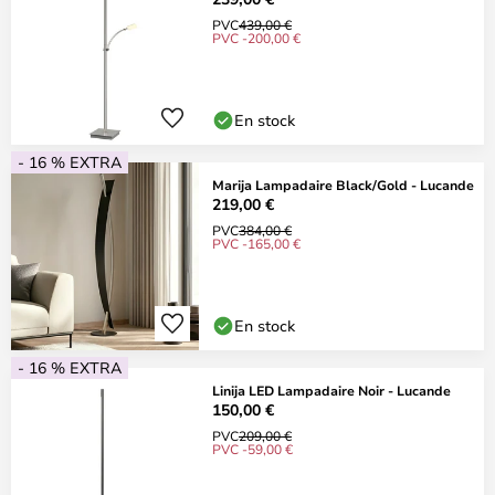
PVC
439,00 €
PVC -200,00 €
En stock
- 16 % EXTRA
Marija Lampadaire Black/Gold - Lucande
219,00 €
PVC
384,00 €
PVC -165,00 €
En stock
- 16 % EXTRA
Linija LED Lampadaire Noir - Lucande
150,00 €
PVC
209,00 €
PVC -59,00 €