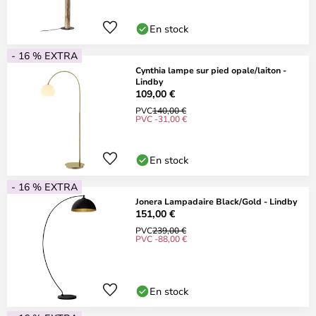
En stock
- 16 % EXTRA
Cynthia lampe sur pied opale/laiton -
Lindby
109,00 €
PVC
140,00 €
PVC -31,00 €
En stock
- 16 % EXTRA
Jonera Lampadaire Black/Gold - Lindby
151,00 €
PVC
239,00 €
PVC -88,00 €
En stock