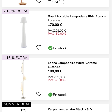
ouvré(s)
- 16 % EXTRA
Gauri Portable Lampadaire IP44 Blanc -
Lucande
170,00 €
PVC
229,00 €
PVC -59,00 €
En stock
- 16 % EXTRA
Edano Lampadaire White/Chrome -
Lucande
180,00 €
PVC
259,00 €
PVC -79,00 €
En stock
SUMMER DEAL
Karpo Lampadaire Black - SLV