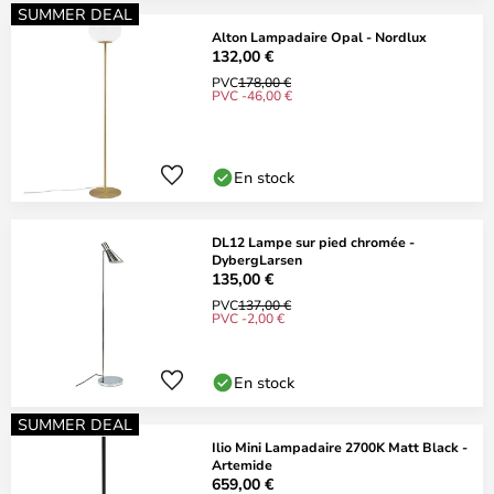
SUMMER DEAL
Alton Lampadaire Opal - Nordlux
132,00 €
PVC
178,00 €
PVC -46,00 €
En stock
DL12 Lampe sur pied chromée -
DybergLarsen
135,00 €
PVC
137,00 €
PVC -2,00 €
En stock
SUMMER DEAL
Ilio Mini Lampadaire 2700K Matt Black -
Artemide
659,00 €