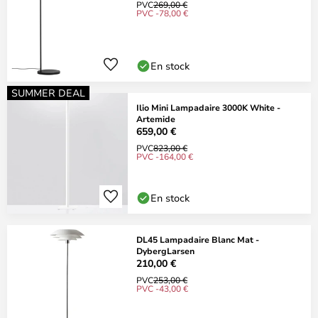
PVC
269,00 €
PVC -78,00 €
En stock
SUMMER DEAL
Ilio Mini Lampadaire 3000K White -
Artemide
659,00 €
PVC
823,00 €
PVC -164,00 €
En stock
DL45 Lampadaire Blanc Mat -
DybergLarsen
210,00 €
PVC
253,00 €
PVC -43,00 €