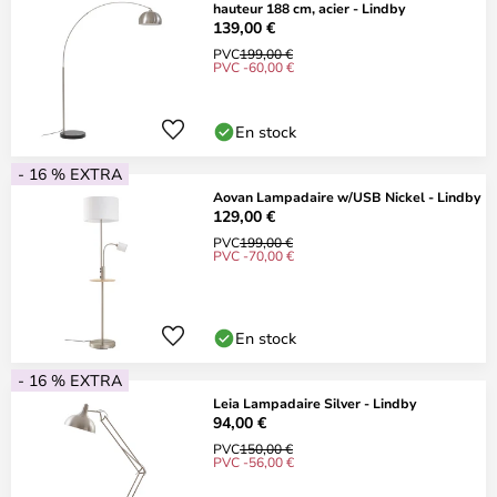
hauteur 188 cm, acier - Lindby
139,00 €
PVC
199,00 €
PVC -60,00 €
En stock
- 16 % EXTRA
Aovan Lampadaire w/USB Nickel - Lindby
129,00 €
PVC
199,00 €
PVC -70,00 €
En stock
- 16 % EXTRA
Leia Lampadaire Silver - Lindby
94,00 €
PVC
150,00 €
PVC -56,00 €