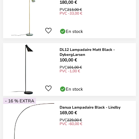
180,00 €
PVC
213,00 €
PVC -33,00 €
En stock
DL12 Lampadaire Matt Black -
DybergLarsen
100,00 €
PVC
101,00 €
PVC -1,00 €
En stock
- 16 % EXTRA
Danua Lampadaire Black - Lindby
169,00 €
PVC
229,00 €
PVC -60,00 €