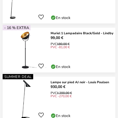
En stock
- 16 % EXTRA
Muriel 1 Lampadaire Black/Gold - Lindby
99,00 €
PVC
180,00 €
PVC -81,00 €
En stock
SUMMER DEAL
Lampe sur pied AJ noir - Louis Poulsen
930,00 €
PVC
1 200,00 €
PVC -270,00 €
En stock