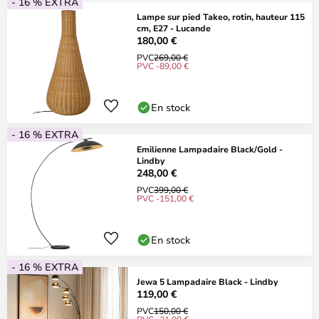
- 16 % EXTRA
Lampe sur pied Takeo, rotin, hauteur 115
cm, E27 - Lucande
180,00 €
PVC
269,00 €
PVC -89,00 €
En stock
- 16 % EXTRA
Emilienne Lampadaire Black/Gold -
Lindby
248,00 €
PVC
399,00 €
PVC -151,00 €
En stock
- 16 % EXTRA
Jewa 5 Lampadaire Black - Lindby
119,00 €
PVC
150,00 €