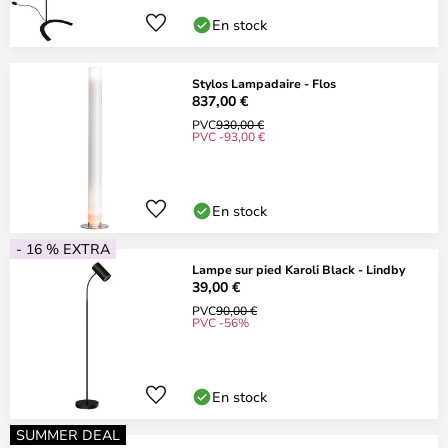
En stock
Stylos Lampadaire - Flos
837,00 €
PVC
930,00 €
PVC -93,00 €
En stock
- 16 % EXTRA
Lampe sur pied Karoli Black - Lindby
39,00 €
PVC
90,00 €
PVC -56%
En stock
SUMMER DEAL