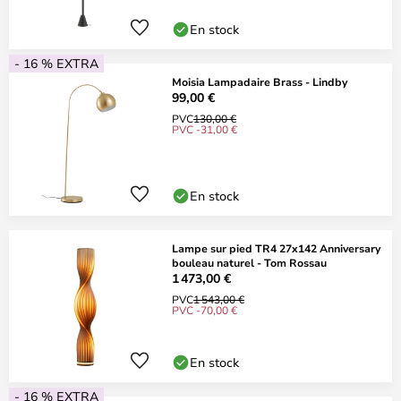
En stock
- 16 % EXTRA
Moisia Lampadaire Brass - Lindby
99,00 €
PVC
130,00 €
PVC -31,00 €
En stock
Lampe sur pied TR4 27x142 Anniversary
bouleau naturel - Tom Rossau
1 473,00 €
PVC
1 543,00 €
PVC -70,00 €
En stock
- 16 % EXTRA