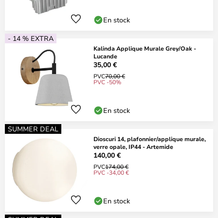
En stock
- 14 % EXTRA
Kalinda Applique Murale Grey/Oak -
Lucande
35,00 €
PVC
70,00 €
PVC -50%
En stock
SUMMER DEAL
Dioscuri 14, plafonnier/applique murale,
verre opale, IP44 - Artemide
140,00 €
PVC
174,00 €
PVC -34,00 €
En stock