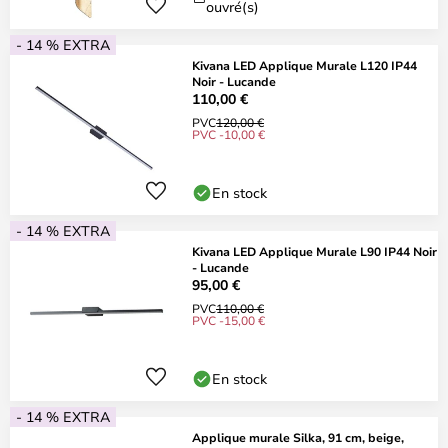
ouvré(s)
- 14 % EXTRA
Kivana LED Applique Murale L120 IP44
Noir - Lucande
110,00 €
PVC
120,00 €
PVC -10,00 €
En stock
- 14 % EXTRA
Kivana LED Applique Murale L90 IP44 Noir
- Lucande
95,00 €
PVC
110,00 €
PVC -15,00 €
En stock
- 14 % EXTRA
Applique murale Silka, 91 cm, beige,