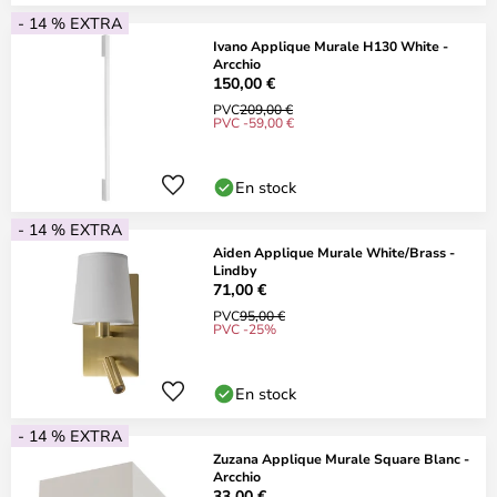
- 14 % EXTRA
Ivano Applique Murale H130 White -
Arcchio
150,00 €
PVC
209,00 €
PVC -59,00 €
En stock
- 14 % EXTRA
Aiden Applique Murale White/Brass -
Lindby
71,00 €
PVC
95,00 €
PVC -25%
En stock
- 14 % EXTRA
Zuzana Applique Murale Square Blanc -
Arcchio
33,00 €