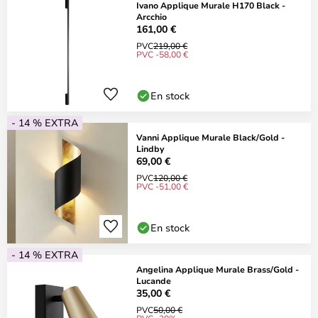
Ivano Applique Murale H170 Black -
Arcchio
161,00 €
PVC
219,00 €
PVC -58,00 €
En stock
- 14 % EXTRA
Vanni Applique Murale Black/Gold -
Lindby
69,00 €
PVC
120,00 €
PVC -51,00 €
En stock
- 14 % EXTRA
Angelina Applique Murale Brass/Gold -
Lucande
35,00 €
PVC
50,00 €