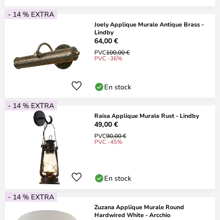
- 14 % EXTRA
Joely Applique Murale Antique Brass -
Lindby
64,00 €
PVC
100,00 €
PVC -36%
En stock
- 14 % EXTRA
Raisa Applique Murale Rust - Lindby
49,00 €
PVC
90,00 €
PVC -45%
En stock
- 14 % EXTRA
Zuzana Applique Murale Round
Hardwired White - Arcchio