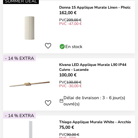
SUMMER DEAL
Donna 15 Applique Murale Linen - Pholc
162,00 €
PVC
209,00 €
PVC -47,00 €
En stock
- 14 % EXTRA
Kivana LED Applique Murale L90 IP44
Cuivre - Lucande
100,00 €
PVC
130,00 €
PVC -30,00 €
Délai de livraison : 3 - 6 jour(s)
ouvré(s)
- 14 % EXTRA
Thiago Applique Murale White - Arcchio
75,00 €
PVC
90,00 €