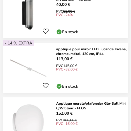
40,00 €
PVC
53,00 €
PVC -24%
En stock
- 14 % EXTRA
applique pour miroir LED Lucande Kivana,
chrome, métal, 120 cm, IP44
113,00 €
PVC
145,00 €
PVC -32,00 €
En stock
Applique murale/plafonnier Glo-Ball Mini
C/W blanc - FLOS
152,00 €
PVC
168,00 €
PVC -16,00 €