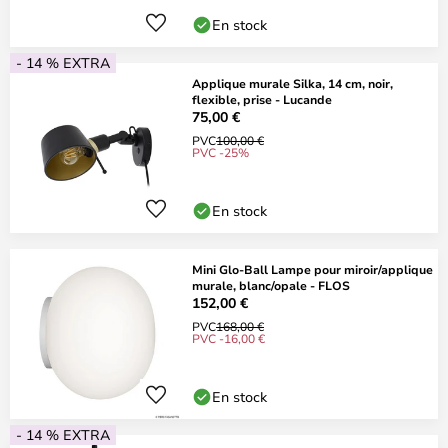
En stock
- 14 % EXTRA
Applique murale Silka, 14 cm, noir,
flexible, prise - Lucande
75,00 €
PVC
100,00 €
PVC -25%
En stock
Mini Glo-Ball Lampe pour miroir/applique
murale, blanc/opale - FLOS
152,00 €
PVC
168,00 €
PVC -16,00 €
En stock
- 14 % EXTRA