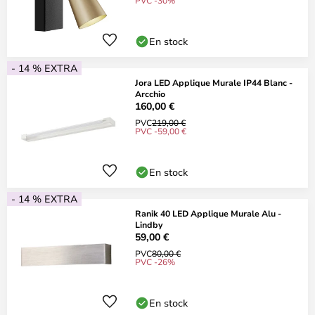
PVC -30%
En stock
- 14 % EXTRA
Jora LED Applique Murale IP44 Blanc -
Arcchio
160,00 €
PVC
219,00 €
PVC -59,00 €
En stock
- 14 % EXTRA
Ranik 40 LED Applique Murale Alu -
Lindby
59,00 €
PVC
80,00 €
PVC -26%
En stock