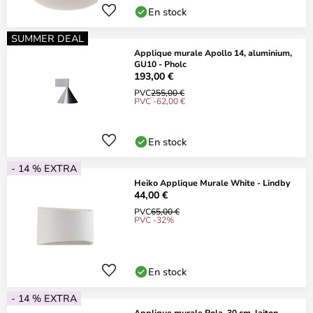
En stock
SUMMER DEAL
Applique murale Apollo 14, aluminium,
GU10 - Pholc
193,00 €
PVC
255,00 €
PVC -62,00 €
En stock
- 14 % EXTRA
Heiko Applique Murale White - Lindby
44,00 €
PVC
65,00 €
PVC -32%
En stock
- 14 % EXTRA
Applique murale Pola, 30 cm, laiton,