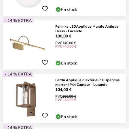
En stock
- 14 % EXTRA
Fehmke LEDApplique Murale Antique
Brass - Lucande
100,00 €
PVC
140,00 €
PVC -40,00 €
En stock
- 14 % EXTRA
Ferda Applique d'extérieur suspendue
marron IP44 Capteur - Lucande
104,00 €
PVC
150,00 €
PVC -46,00 €
En stock
- 14 % EXTRA