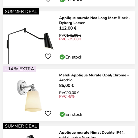
SUMMER DEAL
Applique murale Noa Long Matt Black -
Dyberg Larsen
112,00 €
PVC
141,00 €
PVC -29,00 €
En stock
- 14 % EXTRA
Mahdi Applique Murale Opal/Chrome -
Arcchio
85,00 €
PVC
90,00 €
PVC -5%
En stock
SUMMER DEAL
Applique murale Nimal Double IP44,
métal, noir - Nordlux