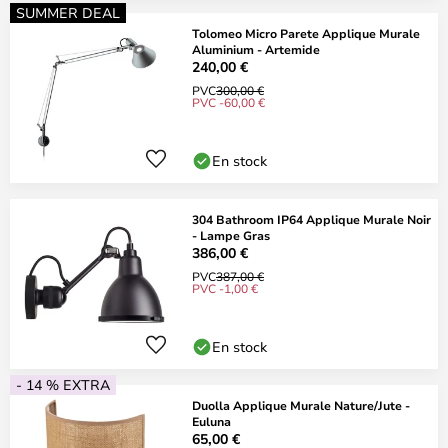
SUMMER DEAL
Tolomeo Micro Parete Applique Murale
Aluminium - Artemide
240,00 €
PVC
300,00 €
PVC -60,00 €
En stock
304 Bathroom IP64 Applique Murale Noir
- Lampe Gras
386,00 €
PVC
387,00 €
PVC -1,00 €
En stock
- 14 % EXTRA
Duolla Applique Murale Nature/Jute -
Euluna
65,00 €