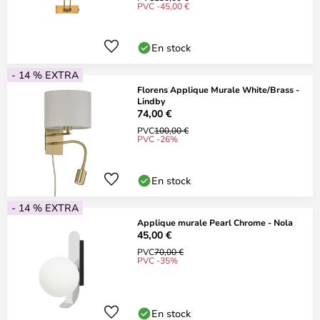
PVC -45,00 €
En stock
- 14 % EXTRA
Florens Applique Murale White/Brass -
Lindby
74,00 €
PVC
100,00 €
PVC -26%
En stock
- 14 % EXTRA
Applique murale Pearl Chrome - Nola
45,00 €
PVC
70,00 €
PVC -35%
En stock