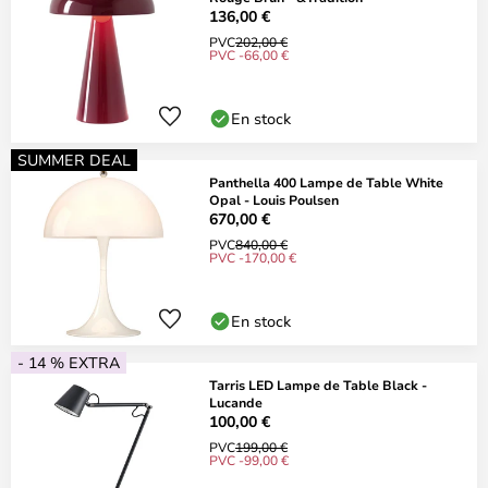
136,00 €
PVC
202,00 €
PVC -66,00 €
En stock
SUMMER DEAL
Panthella 400 Lampe de Table White
Opal - Louis Poulsen
670,00 €
PVC
840,00 €
PVC -170,00 €
En stock
- 14 % EXTRA
Tarris LED Lampe de Table Black -
Lucande
100,00 €
PVC
199,00 €
PVC -99,00 €