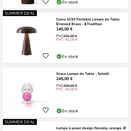
En stock
SUMMER DEAL
Como SC53 Portable Lampe de Table
Bronzed Brass - &Tradition
140,00 €
PVC
202,00 €
PVC -62,00 €
En stock
Grace Lampe de Table - Seletti
245,00 €
PVC
300,00 €
PVC -55,00 €
En stock
SUMMER DEAL
Lampe à poser design Nessino, orange, Ø