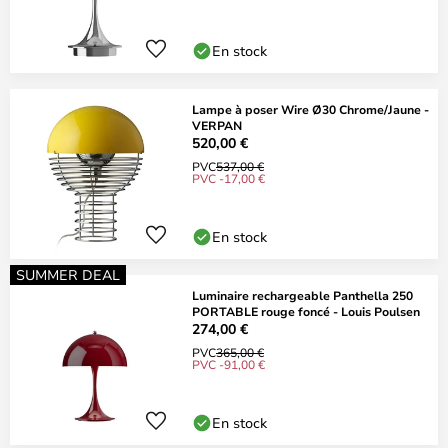
En stock
Lampe à poser Wire Ø30 Chrome/Jaune -
VERPAN
520,00 €
PVC
537,00 €
PVC -17,00 €
En stock
SUMMER DEAL
Luminaire rechargeable Panthella 250
PORTABLE rouge foncé - Louis Poulsen
274,00 €
PVC
365,00 €
PVC -91,00 €
En stock