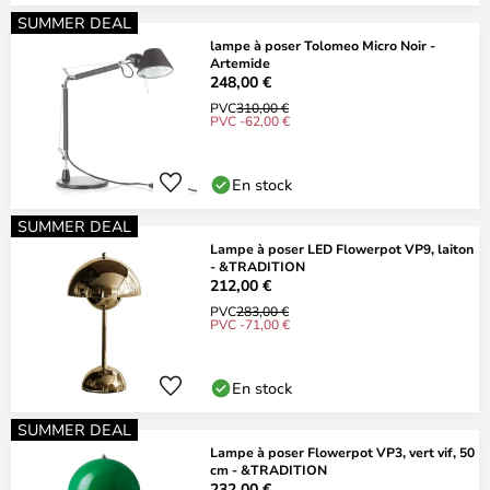
SUMMER DEAL
lampe à poser Tolomeo Micro Noir -
Artemide
248,00 €
PVC
310,00 €
PVC -62,00 €
En stock
SUMMER DEAL
Lampe à poser LED Flowerpot VP9, laiton
- &TRADITION
212,00 €
PVC
283,00 €
PVC -71,00 €
En stock
SUMMER DEAL
Lampe à poser Flowerpot VP3, vert vif, 50
cm - &TRADITION
232,00 €