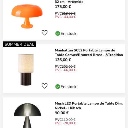
32 cm - Artemide
175,00 €
PVC
218,00 €
PVC -43,00 €
En stock
SUMMER DEAL
Manhattan SC52 Portable Lampe de
Table Canvas/Bronzed Brass - &Tradition
136,00 €
PVC
202,00 €
PVC -66,00 €
En stock
Mush LED Portable Lampe de Table Dim.
Nickel - Hübsch
90,00 €
PVC
110,00 €
PVC -20,00 €