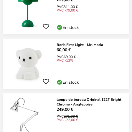
PVC
311,00 €
PVC -79,00 €
En stock
Boris First Light - Mr. Maria
60,00 €
PVC
69,00 €
PVC -13%
En stock
lampe de bureau Original 1227 Bright
Chrome - Anglepoise
249,00 €
PVC
271,00 €
PVC -22,00 €