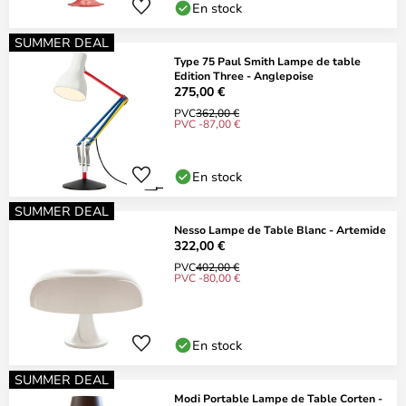
En stock
SUMMER DEAL
Type 75 Paul Smith Lampe de table
Edition Three - Anglepoise
275,00 €
PVC
362,00 €
PVC -87,00 €
En stock
SUMMER DEAL
Nesso Lampe de Table Blanc - Artemide
322,00 €
PVC
402,00 €
PVC -80,00 €
En stock
SUMMER DEAL
Modi Portable Lampe de Table Corten -