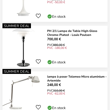
PVC -50,00 €
En stock
SUMMER DEAL
PH 2/1 Lampe de Table High-Gloss
Chrome-Plated - Louis Poulsen
700,00 €
PVC
880,00 €
PVC -180,00 €
En stock
SUMMER DEAL
lampe à poser Tolomeo Micro aluminium -
Artemide
248,00 €
PVC
310,00 €
PVC -62,00 €
En stock