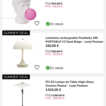
PVC
302,00 €
PVC -84,00 €
En stock
SUMMER DEAL
Luminaire rechargeable Panthella 160
PORTABLE V3 Opal Beige - Louis Poulsen
150,00 €
PVC
200,00 €
PVC -50,00 €
En stock
SUMMER DEAL
PH 3/2 Lampe de Table High-Gloss
Chrome-Plated - Louis Poulsen
1 015,00 €
PVC
1 280,00 €
PVC -265,00 €