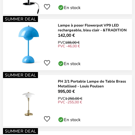
En stock
SUMMER DEAL
Lampe à poser Flowerpot VP9 LED
rechargeable, bleu clair - &TRADITION
142,00 €
PVC
188,00 €
PVC -46,00 €
En stock
SUMMER DEAL
PH 2/1 Portable Lampe de Table Brass
Metallised - Louis Poulsen
995,00 €
PVC
1 250,00 €
PVC -255,00 €
En stock
SUMMER DEAL