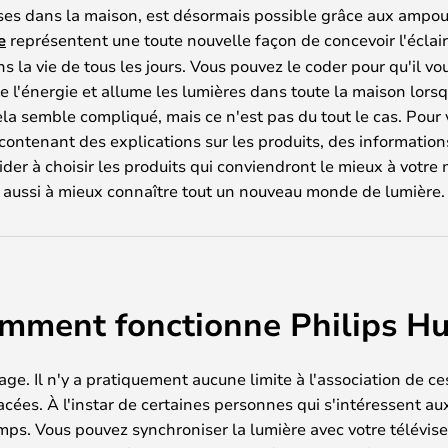
uses dans la maison, est désormais possible grâce aux ampoul
e
représentent une toute nouvelle façon de concevoir l'éclair
ns la vie de tous les jours. Vous pouvez le coder pour qu'il 
de l'énergie et allume les lumières dans toute la maison lors
la semble compliqué, mais ce n'est pas du tout le cas. Pour 
e contenant des explications sur les produits, des information
aider à choisir les produits qui conviendront le mieux à votre 
aussi à mieux connaître tout un nouveau monde de lumière.
mment fonctionne Philips Hu
irage. Il n'y a pratiquement aucune limite à l'association de 
cées. À l'instar de certaines personnes qui s'intéressent aux
mps. Vous pouvez synchroniser la lumière avec votre télévis