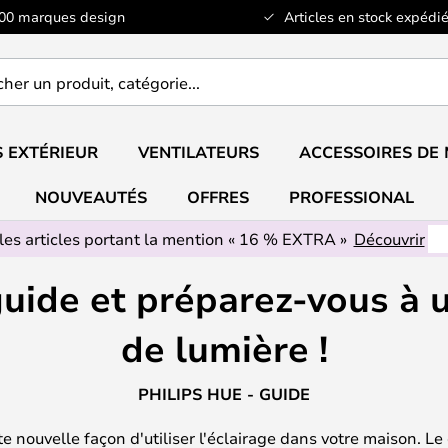
100 marques design
Articles en stock expédié
er
..
 EXTÉRIEUR
VENTILATEURS
ACCESSOIRES DE
NOUVEAUTÉS
OFFRES
PROFESSIONAL
les articles portant la mention « 16 % EXTRA »
Découvrir
 guide et préparez-vous 
de lumière !
PHILIPS HUE - GUIDE
 nouvelle façon d'utiliser l'éclairage dans votre maison. Le 