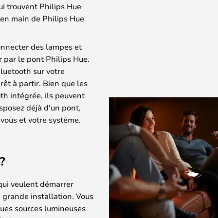
ui trouvent Philips Hue
e en main de Philips Hue
onnecter des lampes et
 par le pont Philips Hue.
Bluetooth sur votre
êt à partir. Bien que les
th intégrée, ils peuvent
isposez déjà d'un pont,
vous et votre système.
?
qui veulent démarrer
 grande installation. Vous
ues sources lumineuses