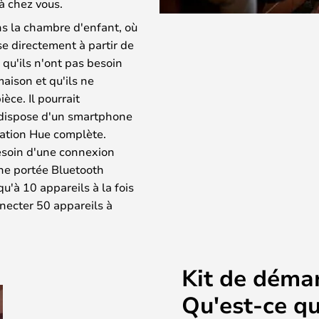
à chez vous.
ans la chambre d'enfant, où
e directement à partir de
 qu'ils n'ont pas besoin
aison et qu'ils ne
èce. Il pourrait
 dispose d'un smartphone
llation Hue complète.
besoin d'une connexion
une portée Bluetooth
u'à 10 appareils à la fois
necter 50 appareils à
Kit de démar
Qu'est-ce qu