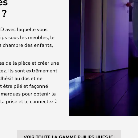
es
 ?
D avec laquelle vous
rips sous les meubles, le
 la chambre des enfants,
es de la pièce et créer une
tez. Ils sont extrêmement
adhésif au dos et ne
ut être plié et façonné
marques pour obtenir la
la prise et le connectez à
VOIR TOUTE LA GAMME PHILIPS HUES ICI