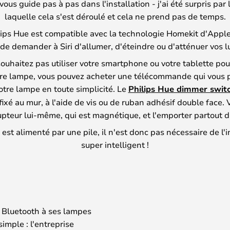
vous guide pas à pas dans l'installation - j'ai été surpris par l
laquelle cela s'est déroulé et cela ne prend pas de temps.
ips Hue est compatible avec la technologie Homekit d'Apple
de demander à Siri d'allumer, d'éteindre ou d'atténuer vos l
souhaitez pas utiliser votre smartphone ou votre tablette pou
tre lampe, vous pouvez acheter une télécommande qui vous 
otre lampe en toute simplicité. Le
Philips Hue dimmer swit
fixé au mur, à l'aide de vis ou de ruban adhésif double face.
rrupteur lui-même, qui est magnétique, et l'emporter partout 
 est alimenté par une pile, il n'est donc pas nécessaire de l'in
super intelligent !
 Bluetooth à ses lampes
imple : l'entreprise