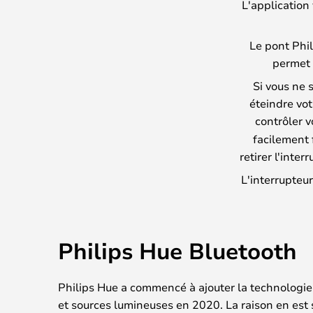
L'application 
Le pont Phil
permet 
Si vous ne 
éteindre vo
contrôler v
facilement 
retirer l'inte
L'interrupteur
Philips Hue Bluetooth
Philips Hue a commencé à ajouter la technologie
et sources lumineuses en 2020. La raison en est s