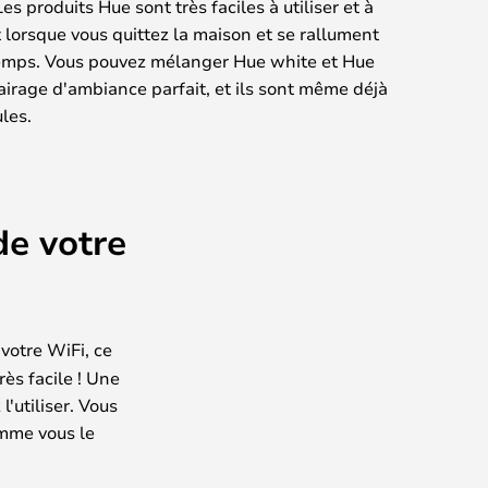
 produits Hue sont très faciles à utiliser et à
 lorsque vous quittez la maison et se rallument
 temps. Vous pouvez mélanger Hue white et Hue
lairage d'ambiance parfait, et ils sont même déjà
les.
de votre
 votre WiFi, ce
rès facile ! Une
l'utiliser. Vous
omme vous le