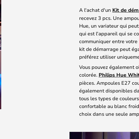
A l'achat d'un
Kit de dém
recevez 3 pcs. Une ampoul
Hue, un variateur qui peut 
qui est l'appareil qui se 
communiquer entre votre a
kit de démarrage peut éga
préférez utiliser uniquem
Vous pouvez également ob
colorée.
Philips Hue Whi
pièces. Ampoules E27 cou
également disponibles da
tous les types de couleur
confortable au blanc froid
choix dans une seule amp