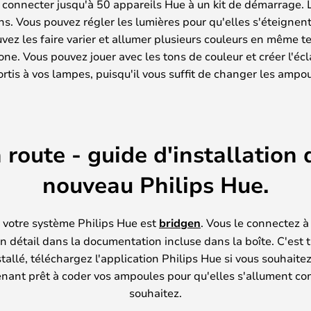
connecter jusqu'à 50 appareils Hue à un kit de démarrage. Les
ns. Vous pouvez régler les lumières pour qu'elles s'éteignent
uvez les faire varier et allumer plusieurs couleurs en même
hone. Vous pouvez jouer avec les tons de couleur et créer l'éc
ortis à vos lampes, puisqu'il vous suffit de changer les ampou
 route - guide d'installation 
nouveau Philips Hue.
 votre système Philips Hue est
bridgen
. Vous le connectez à
en détail dans la documentation incluse dans la boîte. C'est t
stallé, téléchargez l'application Philips Hue si vous souhaitez 
nant prêt à coder vos ampoules pour qu'elles s'allument c
souhaitez.