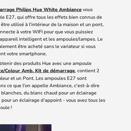
arrage Philips Hue White Ambiance
vous
e E27, qui offre tous les effets bien connus de
être utilisé à l'intérieur de la maison et un pont,
connecte à votre WIFI pour que vous puissiez
ppareil intelligent et les ampoules/lampes. Le
lement être acheté sans le variateur si vous
ent votre smartphone.
tenir des produits Hue avec une ampoule
te/Colour Amb. Kit de démarrage
, contient 2
leur et un Pont. Les ampoules E27 sont
ns ce que l'on appelle Ambiance, c'est-à-dire
s blanches, du blanc chaud pour un éclairage
 pour un éclairage d'appoint - vous avez tous les
oule !