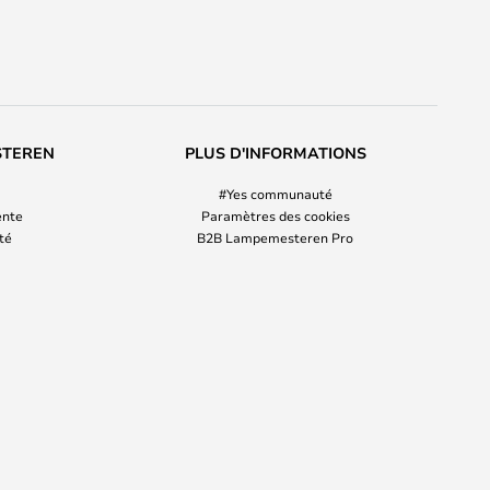
STEREN
PLUS D'INFORMATIONS
#Yes communauté
ente
Paramètres des cookies
ité
B2B Lampemesteren Pro