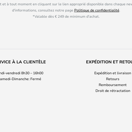
 et à tout moment en cliquant sur le lien approprié disponible dans chaque ne
d'informations, consultez notre page
Politique de confidentialité
.
*Valable dès € 249 de minimum d'achat.
RVICE À LA CLIENTÈLE
EXPÉDITION ET RETO
ndi-vendredi 8h30 – 16h00
Expédition et livraison
amedi-Dimanche: Fermé
Retours
Remboursement
Droit de rétractation