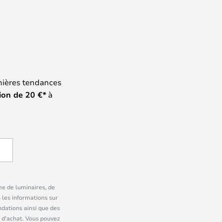
nières tendances
ion de
20
€*
à
me de luminaires, de
 les informations sur
dations ainsi que des
 d'achat. Vous pouvez