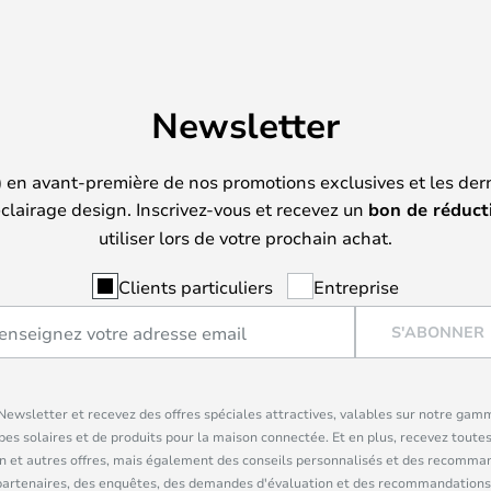
Newsletter
) en avant-première de nos promotions exclusives et les der
clairage design. Inscrivez-vous et recevez un
bon de réduct
utiliser lors de votre prochain achat.
Clients particuliers
Entreprise
S'ABONNER
ewsletter et recevez des offres spéciales attractives, valables sur notre gam
pes solaires et de produits pour la maison connectée. Et en plus, recevez toutes
n et autres offres, mais également des conseils personnalisés et des recomman
partenaires, des enquêtes, des demandes d'évaluation et des recommandations