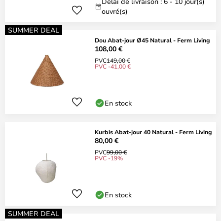
Délai de livraison : 6 - 10 jour(s)
ouvré(s)
SUMMER DEAL
Dou Abat-jour Ø45 Natural - Ferm Living
108,00 €
PVC
149,00 €
PVC -41,00 €
En stock
Kurbis Abat-jour 40 Natural - Ferm Living
80,00 €
PVC
99,00 €
PVC -19%
En stock
SUMMER DEAL