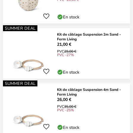
En stock
SUMMER DEAL
Kit de câblage Suspension 2m Sand -
Ferm Living
21,00 €
PVC
29,00 €
PVC -27%
En stock
SUMMER DEAL
Kit de câblage Suspension 4m Sand -
Ferm Living
26,00 €
PVC
35,00 €
PVC -25%
En stock