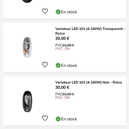
En stock
Variateur LED 101 (4-160W) Transparent -
Relco
30,00 €
PVC
31,00 €
PVC -3%
En stock
Variateur LED 101 (4-160W) Noir - Relco
30,00 €
PVC
31,00 €
PVC -3%
En stock