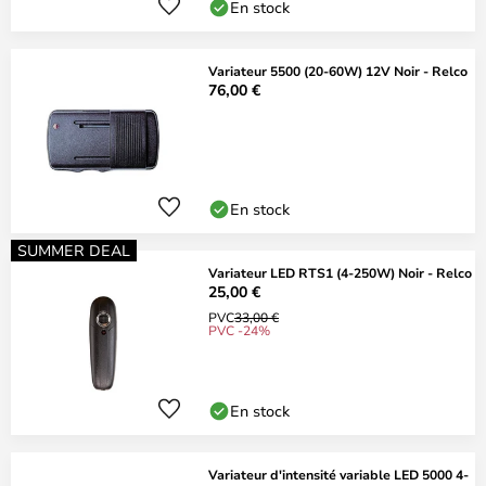
En stock
Variateur 5500 (20-60W) 12V Noir - Relco
76,00 €
En stock
SUMMER DEAL
Variateur LED RTS1 (4-250W) Noir - Relco
25,00 €
PVC
33,00 €
PVC -24%
En stock
Variateur d'intensité variable LED 5000 4-