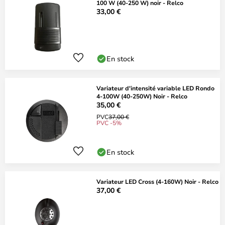
100 W (40-250 W) noir - Relco
33,00 €
En stock
Variateur d'intensité variable LED Rondo
4-100W (40-250W) Noir - Relco
35,00 €
PVC
37,00 €
PVC -5%
En stock
Variateur LED Cross (4-160W) Noir - Relco
37,00 €