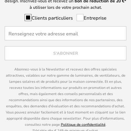
design. Inscrivez-vous et recevez un
bon de réduction de
20
€*
à utiliser lors de votre prochain achat.
Clients particuliers
Entreprise
S'ABONNER
Abonnez-vous à la Newsletter et recevez des offres spéciales
attractives, valables sur notre gamme de luminaires, de ventilateurs, de
lampes solaires et de produits pour la maison connectée. Et en plus,
recevez toutes les informations sur produits en promotion et autres
offres, mais également des conseils personnalisés et des
recommandations ainsi que des informations de nos partenaires, des
enquêtes, des demandes d'évaluation et des recommandations d'achat.
Vous pouvez annuler facilement et à tout moment en cliquant sur le lien
approprié disponible dans chaque newsletter. Pour plus d'informations,
consultez notre page
Politique de confidentialité
.
*Valable dès € 249 de minimum d'achat.