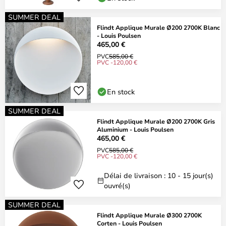
SUMMER DEAL
Flindt Applique Murale Ø200 2700K Blanc
- Louis Poulsen
465,00 €
PVC
585,00 €
PVC -120,00 €
En stock
SUMMER DEAL
Flindt Applique Murale Ø200 2700K Gris
Aluminium - Louis Poulsen
465,00 €
PVC
585,00 €
PVC -120,00 €
Délai de livraison : 10 - 15 jour(s)
ouvré(s)
SUMMER DEAL
Flindt Applique Murale Ø300 2700K
Corten - Louis Poulsen