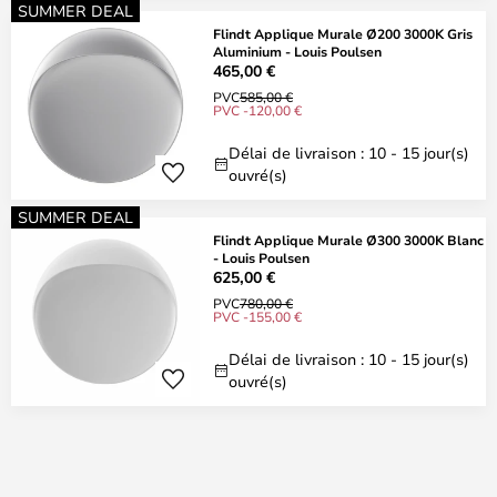
SUMMER DEAL
Flindt Applique Murale Ø200 3000K Gris
Aluminium - Louis Poulsen
465,00 €
PVC
585,00 €
PVC -120,00 €
Délai de livraison : 10 - 15 jour(s)
ouvré(s)
SUMMER DEAL
Flindt Applique Murale Ø300 3000K Blanc
- Louis Poulsen
625,00 €
PVC
780,00 €
PVC -155,00 €
Délai de livraison : 10 - 15 jour(s)
ouvré(s)