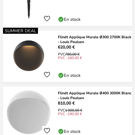
En stock
SUMMER DEAL
Flindt Applique Murale Ø300 2700K Black
- Louis Poulsen
620,00 €
PVC
780,00 €
PVC -160,00 €
En stock
Flindt Applique Murale Ø400 3000K Blanc
- Louis Poulsen
810,00 €
PVC
1 000,00 €
PVC -190,00 €
En stock