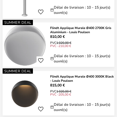
Délai de livraison : 10 - 15 jour(s)
ouvré(s)
SUMMER DEAL
Flindt Applique Murale Ø400 2700K Gris
Aluminium - Louis Poulsen
810,00 €
PVC
1 020,00 €
PVC -210,00 €
Délai de livraison : 10 - 15 jour(s)
ouvré(s)
SUMMER DEAL
Flindt Applique Murale Ø400 3000K Black
- Louis Poulsen
815,00 €
PVC
1 020,00 €
PVC -205,00 €
Délai de livraison : 10 - 15 jour(s)
ouvré(s)