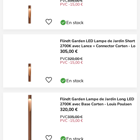
PVC
335,00 €
PVC -15,00 €
En stock
Flindt Garden LED Lampe de Jardin Short
2700K avec Lance + Connector Corten - Lo
305,00 €
PVC
320,00 €
PVC -15,00 €
En stock
Flindt Garden Lampe de Jardin Long LED
2700K avec Base Corten - Louis Poulsen
320,00 €
PVC
335,00 €
PVC -15,00 €
En stock