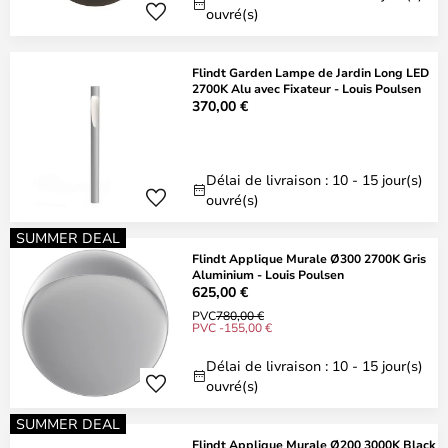
ouvré(s)
Flindt Garden Lampe de Jardin Long LED
2700K Alu avec Fixateur - Louis Poulsen
370,00 €
Délai de livraison : 10 - 15 jour(s)
ouvré(s)
SUMMER DEAL
Flindt Applique Murale Ø300 2700K Gris
Aluminium - Louis Poulsen
625,00 €
PVC
780,00 €
PVC -155,00 €
Délai de livraison : 10 - 15 jour(s)
ouvré(s)
SUMMER DEAL
Flindt Applique Murale Ø200 3000K Black