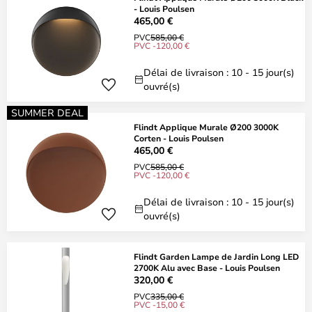
- Louis Poulsen
465,00 €
PVC
585,00 €
PVC -120,00 €
Délai de livraison : 10 - 15 jour(s)
ouvré(s)
SUMMER DEAL
Flindt Applique Murale Ø200 3000K
Corten - Louis Poulsen
465,00 €
PVC
585,00 €
PVC -120,00 €
Délai de livraison : 10 - 15 jour(s)
ouvré(s)
Flindt Garden Lampe de Jardin Long LED
2700K Alu avec Base - Louis Poulsen
320,00 €
PVC
335,00 €
PVC -15,00 €