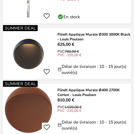
En stock
SUMMER DEAL
Flindt Applique Murale Ø300 3000K Black
- Louis Poulsen
625,00 €
PVC
780,00 €
PVC -155,00 €
Délai de livraison : 10 - 15 jour(s)
ouvré(s)
SUMMER DEAL
Flindt Applique Murale Ø400 2700K
Corten - Louis Poulsen
810,00 €
PVC
1 020,00 €
PVC -210,00 €
Délai de livraison : 10 - 15 jour(s)
ouvré(s)