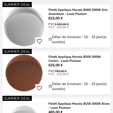
SUMMER DEAL
Flindt Applique Murale Ø400 3000K Gris
Aluminium - Louis Poulsen
815,00 €
PVC
1 020,00 €
PVC -205,00 €
Délai de livraison : 10 - 15 jour(s)
ouvré(s)
SUMMER DEAL
Flindt Applique Murale Ø300 3000K
Corten - Louis Poulsen
625,00 €
PVC
780,00 €
PVC -155,00 €
Délai de livraison : 10 - 15 jour(s)
ouvré(s)
SUMMER DEAL
Flindt Applique Murale Ø200 3000K Blanc
- Louis Poulsen
465,00 €