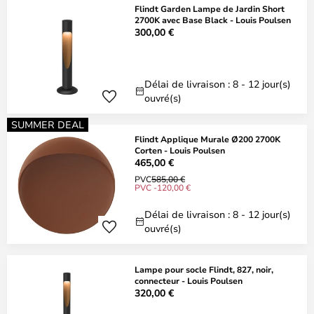
Flindt Garden Lampe de Jardin Short
2700K avec Base Black - Louis Poulsen
300,00 €
Délai de livraison : 8 - 12 jour(s)
ouvré(s)
SUMMER DEAL
Flindt Applique Murale Ø200 2700K
Corten - Louis Poulsen
465,00 €
PVC
585,00 €
PVC -120,00 €
Délai de livraison : 8 - 12 jour(s)
ouvré(s)
Lampe pour socle Flindt, 827, noir,
connecteur - Louis Poulsen
320,00 €