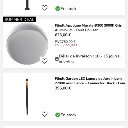
En stock
SUMMER DEAL
Flindt Applique Murale Ø300 3000K Gris
Aluminium - Louis Poulsen
625,00 €
PVC
780,00 €
PVC -155,00 €
Délai de livraison : 10 - 15 jour(s)
ouvré(s)
Flindt Garden LED Lampe de Jardin Long
2700K avec Lance + Connector Black - Loui
355,00 €
En stock