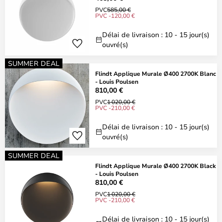
PVC
585,00 €
PVC -120,00 €
Délai de livraison : 10 - 15 jour(s)
ouvré(s)
SUMMER DEAL
Flindt Applique Murale Ø400 2700K Blanc
- Louis Poulsen
810,00 €
PVC
1 020,00 €
PVC -210,00 €
Délai de livraison : 10 - 15 jour(s)
ouvré(s)
SUMMER DEAL
Flindt Applique Murale Ø400 2700K Black
- Louis Poulsen
810,00 €
PVC
1 020,00 €
PVC -210,00 €
Délai de livraison : 10 - 15 jour(s)