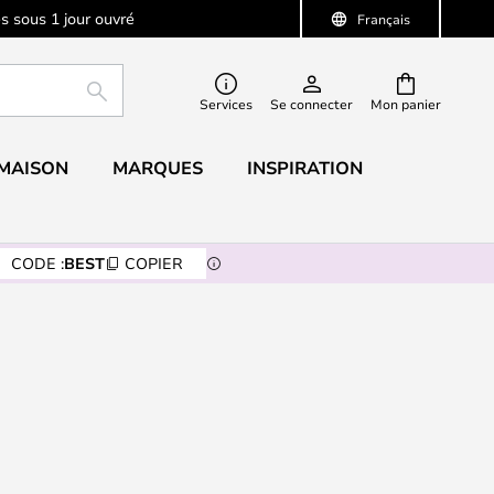
s sous 1 jour ouvré
Français
RECHERCHER
Services
Se connecter
Mon panier
 MAISON
MARQUES
INSPIRATION
CODE :
BEST
COPIER