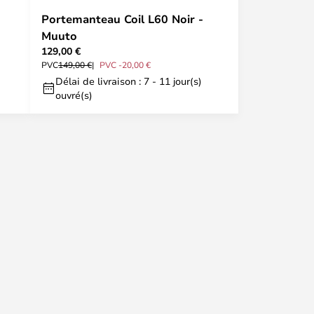
Portemanteau Coil L60 Noir -
Muuto
129,00 €
PVC
149,00 €
PVC -20,00 €
Délai de livraison : 7 - 11 jour(s)
ouvré(s)