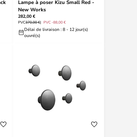
ack
Lampe à poser Kizu Small Red -
New Works
282,00 €
PVC
370,00 €
PVC -88,00 €
Délai de livraison : 8 - 12 jour(s)
ouvré(s)