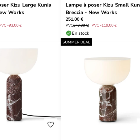
ser Kizu Large Kunis
Lampe à poser Kizu Small Kun
New Works
Breccia - New Works
251,00 €
PVC -93,00 €
PVC
370,00 €
PVC -119,00 €
En stock
SUMMER DEAL