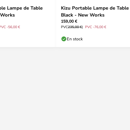
ble Lampe de Table
Kizu Portable Lampe de Table
 Works
Black - New Works
159,00 €
PVC -56,00 €
PVC
235,00 €
PVC -76,00 €
En stock