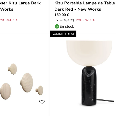
ser Kizu Large Dark
Kizu Portable Lampe de Table
 Works
Dark Red - New Works
159,00 €
PVC -93,00 €
PVC
235,00 €
PVC -76,00 €
En stock
SUMMER DEAL