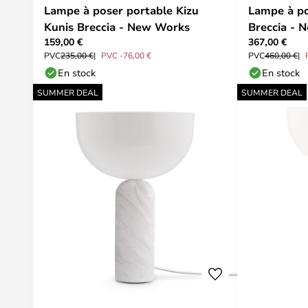
Lampe à poser portable Kizu
Lampe à po
Kunis Breccia - New Works
Breccia - 
159,00 €
367,00 €
PVC
235,00 €
PVC -76,00 €
PVC
460,00 €
En stock
En stock
SUMMER DEAL
SUMMER DEAL