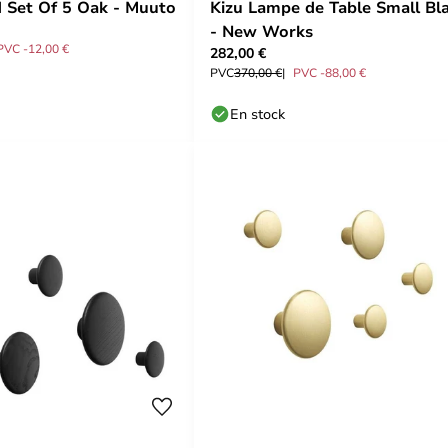
 Set Of 5 Oak - Muuto
Kizu Lampe de Table Small Bl
- New Works
PVC -12,00 €
282,00 €
PVC
370,00 €
PVC -88,00 €
En stock