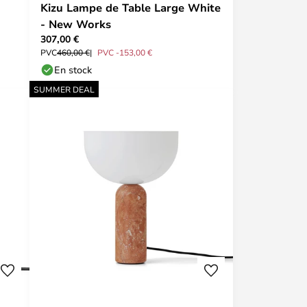
Kizu Lampe de Table Large White
- New Works
307,00 €
PVC
460,00 €
PVC -153,00 €
En stock
SUMMER DEAL