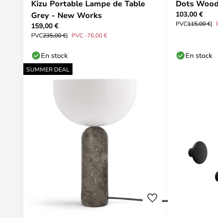
Kizu Portable Lampe de Table
Dots Wood
103,00 €
Grey - New Works
PVC
115,00 €
159,00 €
PVC
235,00 €
PVC -76,00 €
En stock
En stock
SUMMER DEAL