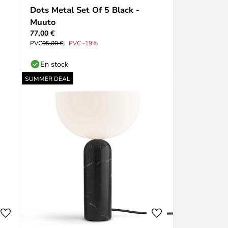
Dots Metal Set Of 5 Black -
Muuto
77,00 €
PVC
95,00 €
PVC -19%
En stock
SUMMER DEAL