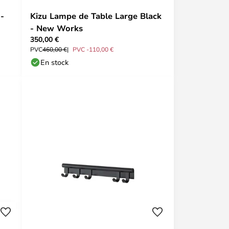
-
Kizu Lampe de Table Large Black
- New Works
350,00 €
PVC
460,00 €
PVC -110,00 €
En stock