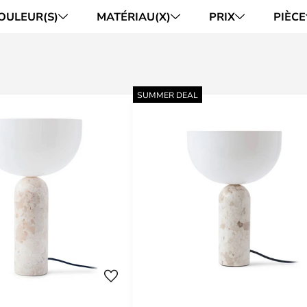
OULEUR(S)
MATÉRIAU(X)
PRIX
PIÈCE
SUMMER DEAL