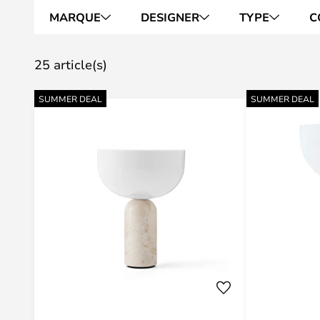
MARQUE
DESIGNER
TYPE
C
25 article(s)
SUMMER DEAL
SUMMER DEAL