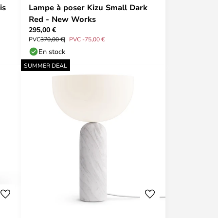
is
Lampe à poser Kizu Small Dark
Red - New Works
295,00 €
PVC
370,00 €
PVC -75,00 €
En stock
SUMMER DEAL