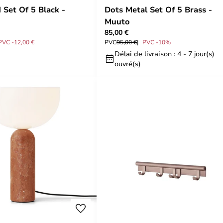
Set Of 5 Black -
Dots Metal Set Of 5 Brass -
Muuto
85,00 €
PVC -12,00 €
PVC
95,00 €
PVC -10%
Délai de livraison : 4 - 7 jour(s)
ouvré(s)