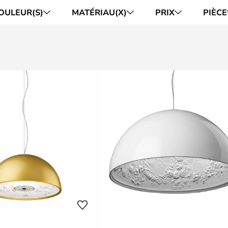
OULEUR(S)
MATÉRIAU(X)
PRIX
PIÈCE