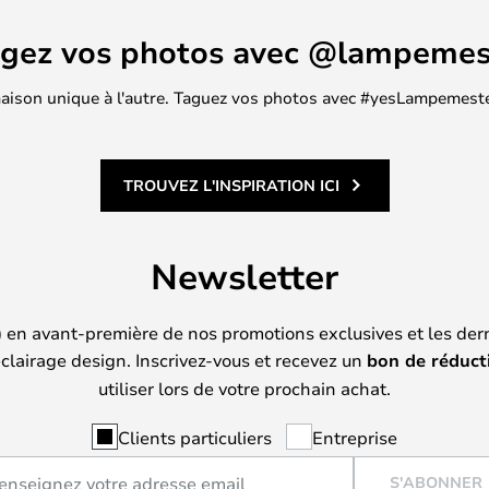
agez vos photos avec @lampemes
 maison unique à l'autre. Taguez vos photos avec #yesLampemester
TROUVEZ L'INSPIRATION ICI
Newsletter
) en avant-première de nos promotions exclusives et les der
clairage design. Inscrivez-vous et recevez un
bon de réduct
utiliser lors de votre prochain achat.
Clients particuliers
Entreprise
S'ABONNER