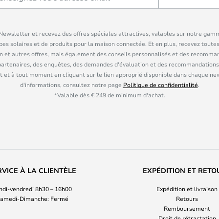
ewsletter et recevez des offres spéciales attractives, valables sur notre gam
pes solaires et de produits pour la maison connectée. Et en plus, recevez toutes
n et autres offres, mais également des conseils personnalisés et des recomman
partenaires, des enquêtes, des demandes d'évaluation et des recommandations
 et à tout moment en cliquant sur le lien approprié disponible dans chaque ne
d'informations, consultez notre page
Politique de confidentialité
.
*Valable dès € 249 de minimum d'achat.
RVICE À LA CLIENTÈLE
EXPÉDITION ET RETO
ndi-vendredi 8h30 – 16h00
Expédition et livraison
amedi-Dimanche: Fermé
Retours
Remboursement
Droit de rétractation