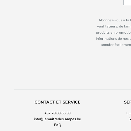
Abonnez-vous à la N
ventilateurs, de lam
produits en promotio
informations de nos 
annuler facilement
CONTACT ET SERVICE
SE
+32 28 08 66 38
Lu
info@lemaitredeslampes.be
S
FAQ