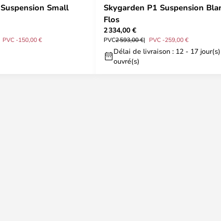
Suspension Small
Skygarden P1 Suspension Blan
Flos
2 334,00 €
PVC -150,00 €
PVC
2 593,00 €
PVC -259,00 €
Délai de livraison : 12 - 17 jour(s)
ouvré(s)