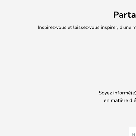
Part
Inspirez-vous et laissez-vous inspirer, d'une
Soyez informé(e
en matière d'é