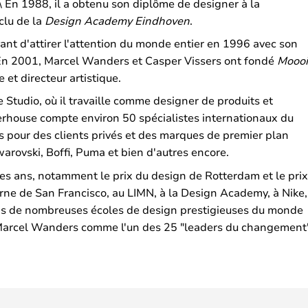
 En 1988, il a obtenu son diplôme de designer à la
xclu de la
Design Academy Eindhoven
.
ant d'attirer l'attention du monde entier en 1996 avec son
En 2001, Marcel Wanders et Casper Vissers ont fondé
Moooi
et directeur artistique.
 Studio, où il travaille comme designer de produits et
werhouse compte environ 50 spécialistes internationaux du
ts pour des clients privés et des marques de premier plan
warovski, Boffi, Puma et bien d'autres encore.
des ans, notamment le prix du design de Rotterdam et le prix
erne de San Francisco, au LIMN, à la Design Academy, à Nike,
ans de nombreuses écoles de design prestigieuses du monde
 Marcel Wanders comme l'un des 25 "leaders du changement