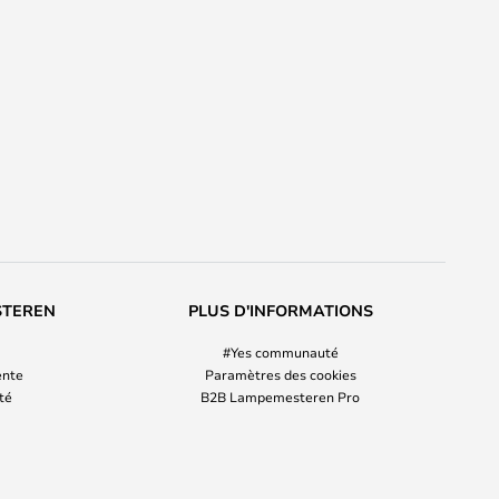
STEREN
PLUS D'INFORMATIONS
#Yes communauté
ente
Paramètres des cookies
ité
B2B Lampemesteren Pro