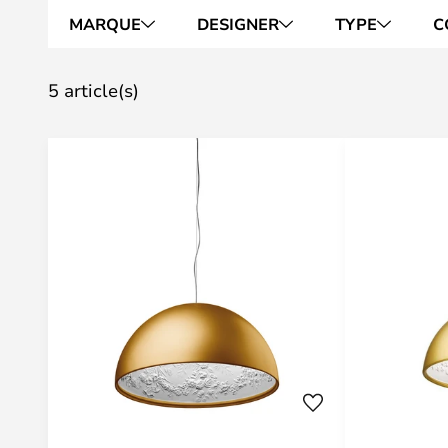
MARQUE
DESIGNER
TYPE
C
5 article(s)