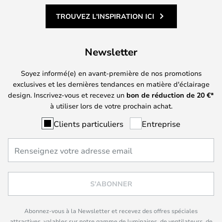
TROUVEZ L'INSPIRATION ICI
Newsletter
Soyez informé(e) en avant-première de nos promotions
exclusives et les dernières tendances en matière d'éclairage
design. Inscrivez-vous et recevez un
bon de réduction de
20
€*
à utiliser lors de votre prochain achat.
Clients particuliers
Entreprise
S'ABONNER
Abonnez-vous à la Newsletter et recevez des offres spéciales
attractives, valables sur notre gamme de luminaires, de ventilateurs, de