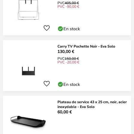
PVC
405,00 €
PVC -90,00 €
En stock
Carry TV Pochette Noir - Eva Solo
130,00 €
PVC
150,00 €
PVC -20,00 €
En stock
Plateau de service 43 x 25 cm, noir, acier
inoxydable - Eva Solo
60,00 €