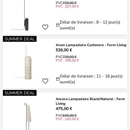
PVC
729,00 €
PVC -207,00 €
Délai de livraison : 8 - 12 jour(s)
ouvré(s)
SUMMER DEAL
Arum Lampadaire Cashmere - Ferm Living
539,00 €
PVC
729,00 €
PVC -190,00 €
Délai de livraison : 11 - 16 jour(s)
ouvré(s)
SUMMER DEAL
Ancora Lampadaire Black/Natural - Ferm
Living
475,00 €
PVC
635,00 €
PVC -160,00 €