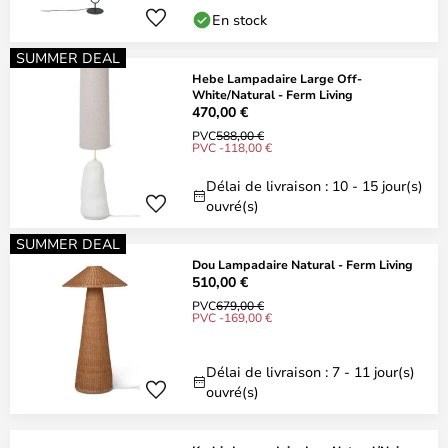
En stock
SUMMER DEAL
Hebe Lampadaire Large Off-
White/Natural - Ferm Living
470,00 €
PVC
588,00 €
PVC -118,00 €
Délai de livraison : 10 - 15 jour(s)
ouvré(s)
SUMMER DEAL
Dou Lampadaire Natural - Ferm Living
510,00 €
PVC
679,00 €
PVC -169,00 €
Délai de livraison : 7 - 11 jour(s)
ouvré(s)