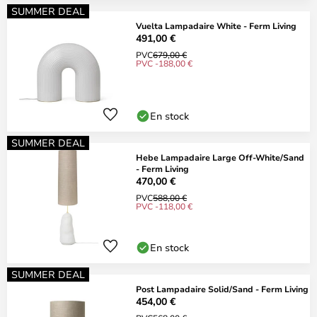
SUMMER DEAL
Vuelta Lampadaire White - Ferm Living
491,00 €
PVC
679,00 €
PVC -188,00 €
En stock
SUMMER DEAL
Hebe Lampadaire Large Off-White/Sand
- Ferm Living
470,00 €
PVC
588,00 €
PVC -118,00 €
En stock
SUMMER DEAL
Post Lampadaire Solid/Sand - Ferm Living
454,00 €