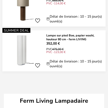
PVC
568,00 €
PVC -114,00 €
Délai de livraison : 10 - 15 jour(s)
ouvré(s)
SUMMER DEAL
Lampe sur pied Boe, papier washi,
hauteur 80 cm - ferm LIVING
352,00 €
PVC
475,00 €
PVC -123,00 €
Délai de livraison : 10 - 15 jour(s)
ouvré(s)
Ferm Living Lampadaire