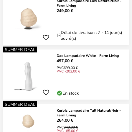
Kurbis Lampadaire Low Natural/Noir -
Ferm Living
249,00 €
Délai de livraison : 7 - 11 jour(s)
ouvré(s)
SUMMER DEAL
Dae Lampadaire White - Ferm Living
497,00 €
PVC
699,00 €
PVC -202,00 €
En stock
SUMMER DEAL
Kurbis Lampadaire Tall Natural/Noir -
Ferm Living
264,00 €
PVC
349,00 €
PVC -85,00 €