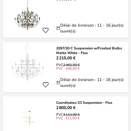
Délai de livraison : 11 - 16 jour(s)
ouvré(s)
2097/30 C Suspension w/Frosted Bulbs
Matte White - Flos
2 215,00 €
PVC
2 461,00 €
PVC -246,00 €
Délai de livraison : 11 - 16 jour(s)
ouvré(s)
Coordinates S3 Suspension - Flos
2 800,00 €
PVC
3 111,00 €
PVC -311,00 €