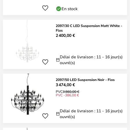
En stock
2097/30 C LED Suspension Matt White -
Flos
2 400,00 €
Délai de livraison : 11 - 16 jour(s)
ouvré(s)
2097/50 LED Suspension Noir - Flos
3 474,00 €
PVC
3 860,00 €
PVC -386,00 €
Délai de livraison : 11 - 16 jour(s)
ouvré(s)