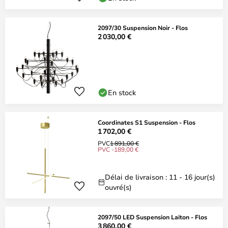
2097/30 Suspension Noir - Flos
2 030,00 €
En stock
Coordinates S1 Suspension - Flos
1 702,00 €
PVC
1 891,00 €
PVC -189,00 €
Délai de livraison : 11 - 16 jour(s)
ouvré(s)
2097/50 LED Suspension Laiton - Flos
3 860,00 €