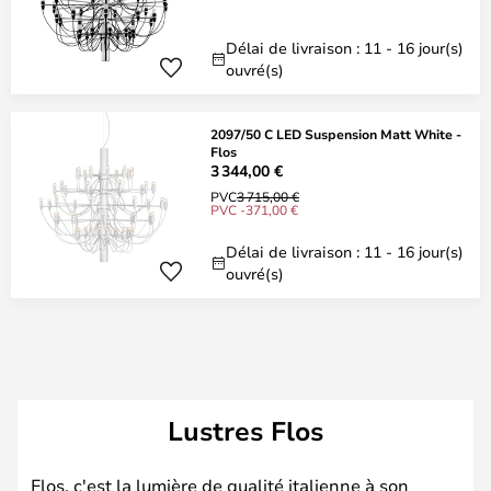
Délai de livraison : 11 - 16 jour(s)
ouvré(s)
2097/50 C LED Suspension Matt White -
Flos
3 344,00 €
PVC
3 715,00 €
PVC -371,00 €
Délai de livraison : 11 - 16 jour(s)
ouvré(s)
Lustres Flos
Flos, c'est la lumière de qualité italienne à son