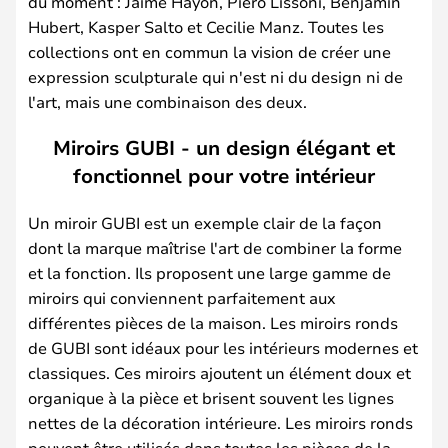
du moment : Jaime Hayon, Piero Lissoni, Benjamin
Hubert, Kasper Salto et Cecilie Manz. Toutes les
collections ont en commun la vision de créer une
expression sculpturale qui n'est ni du design ni de
l'art, mais une combinaison des deux.
Miroirs GUBI - un design élégant et
fonctionnel pour votre intérieur
Un miroir GUBI est un exemple clair de la façon
dont la marque maîtrise l'art de combiner la forme
et la fonction. Ils proposent une large gamme de
miroirs qui conviennent parfaitement aux
différentes pièces de la maison. Les miroirs ronds
de GUBI sont idéaux pour les intérieurs modernes et
classiques. Ces miroirs ajoutent un élément doux et
organique à la pièce et brisent souvent les lignes
nettes de la décoration intérieure. Les miroirs ronds
peuvent être utilisés dans toutes les pièces de la