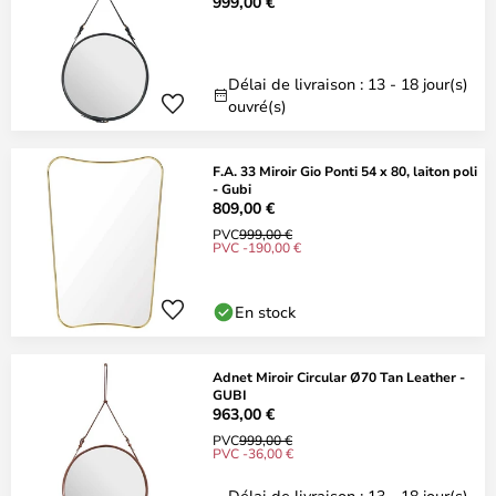
999,00 €
Délai de livraison : 13 - 18 jour(s)
ouvré(s)
F.A. 33 Miroir Gio Ponti 54 x 80, laiton poli
- Gubi
809,00 €
PVC
999,00 €
PVC -190,00 €
En stock
Adnet Miroir Circular Ø70 Tan Leather -
GUBI
963,00 €
PVC
999,00 €
PVC -36,00 €
Délai de livraison : 13 - 18 jour(s)