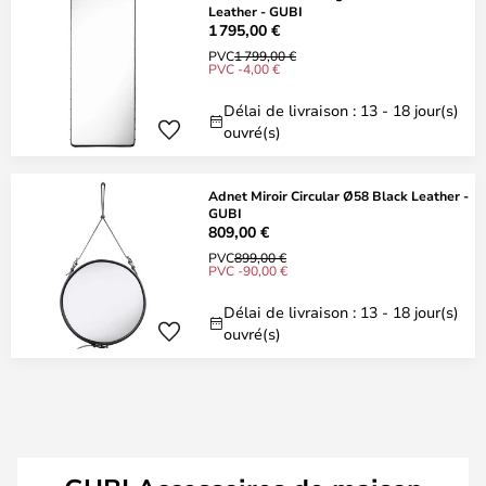
Leather - GUBI
1 795,00 €
PVC
1 799,00 €
PVC -4,00 €
Délai de livraison : 13 - 18 jour(s)
ouvré(s)
Adnet Miroir Circular Ø58 Black Leather -
GUBI
809,00 €
PVC
899,00 €
PVC -90,00 €
Délai de livraison : 13 - 18 jour(s)
ouvré(s)