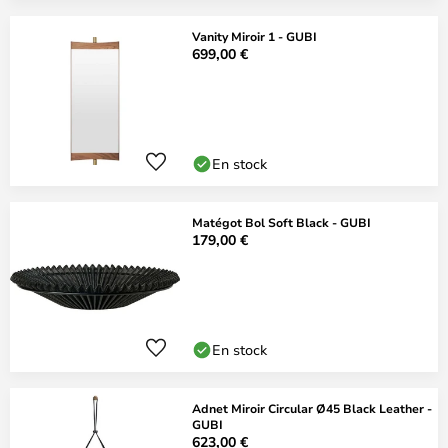
Vanity Miroir 1 - GUBI
699,00 €
En stock
Matégot Bol Soft Black - GUBI
179,00 €
En stock
Adnet Miroir Circular Ø45 Black Leather -
GUBI
623,00 €