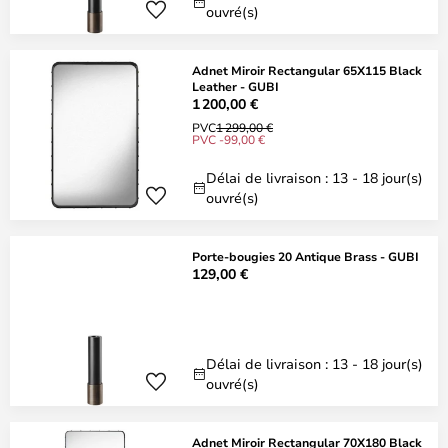
ouvré(s)
Adnet Miroir Rectangular 65X115 Black
Leather - GUBI
1 200,00 €
PVC
1 299,00 €
PVC -99,00 €
Délai de livraison : 13 - 18 jour(s)
ouvré(s)
Porte-bougies 20 Antique Brass - GUBI
129,00 €
Délai de livraison : 13 - 18 jour(s)
ouvré(s)
Adnet Miroir Rectangular 70X180 Black