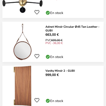
En stock
Adnet Miroir Circular Ø45 Tan Leather -
GUBI
663,00 €
PVC
699,00 €
PVC -36,00 €
En stock
Vanity Miroir 2 - GUBI
999,00 €
En stock