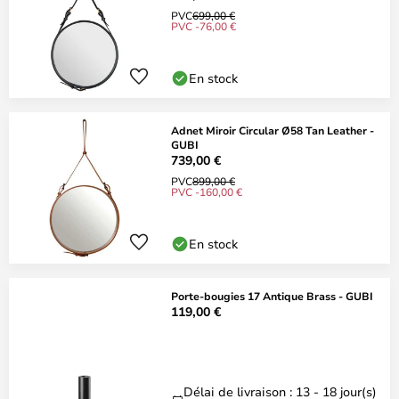
PVC
699,00 €
PVC -76,00 €
En stock
Adnet Miroir Circular Ø58 Tan Leather -
GUBI
739,00 €
PVC
899,00 €
PVC -160,00 €
En stock
Porte-bougies 17 Antique Brass - GUBI
119,00 €
Délai de livraison : 13 - 18 jour(s)