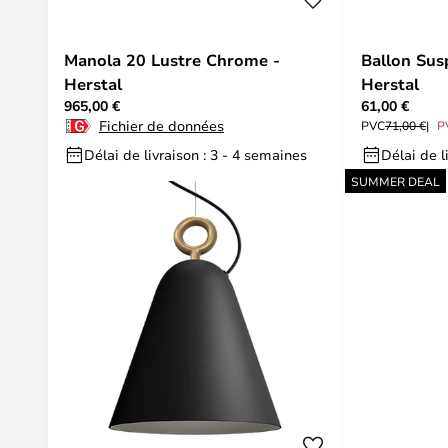
Manola 20 Lustre Chrome -
Ballon Sus
Herstal
Herstal
965,00 €
61,00 €
Fichier de données
PVC
71,00 €
P
Délai de livraison : 3 - 4 semaines
Délai de l
SUMMER DEAL