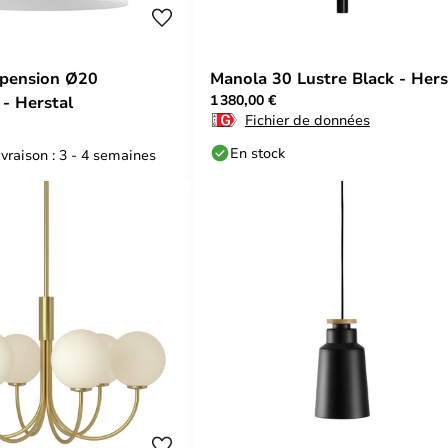
spension Ø20
Manola 30 Lustre Black - Hers
1 380,00 €
 - Herstal
Fichier de données
En stock
ivraison : 3 - 4 semaines