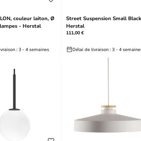
LON, couleur laiton, Ø
Street Suspension Small Black
 lampes - Herstal
Herstal
111,00 €
ivraison : 3 - 4 semaines
Délai de livraison : 3 - 4 semaine