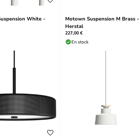
Suspension White -
Motown Suspension M Brass -
Herstal
227,00 €
En stock