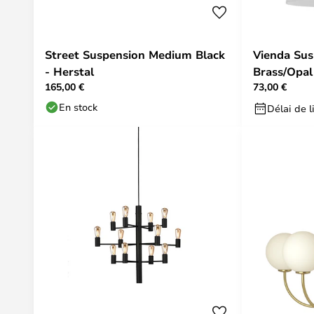
Street Suspension Medium Black
Vienda Su
- Herstal
Brass/Opal
165,00 €
73,00 €
En stock
Délai de l