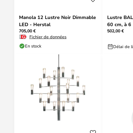
Manola 12 Lustre Noir Dimmable
Lustre BAL
LED - Herstal
60 cm, à 6
705,00 €
502,00 €
Fichier de données
En stock
Délai de l