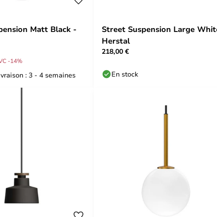
pension Matt Black -
Street Suspension Large Whit
Herstal
218,00 €
VC -14%
En stock
ivraison : 3 - 4 semaines