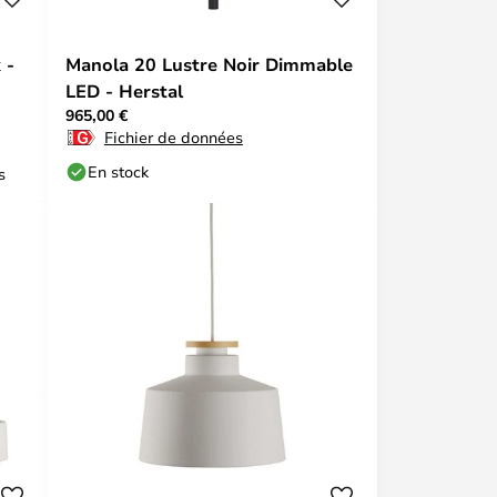
 -
Manola 20 Lustre Noir Dimmable
LED - Herstal
965,00 €
Fichier de données
En stock
s