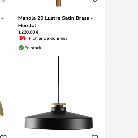
 -
Manola 20 Lustre Satin Brass -
Herstal
1 220,00 €
Fichier de données
En stock