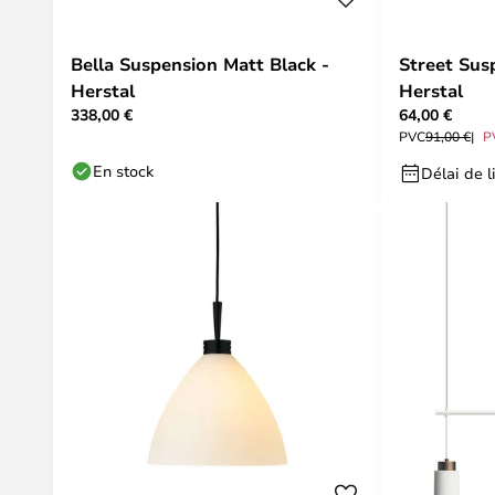
Bella Suspension Matt Black -
Street Sus
Herstal
Herstal
338,00 €
64,00 €
PVC
91,00 €
P
En stock
Délai de l