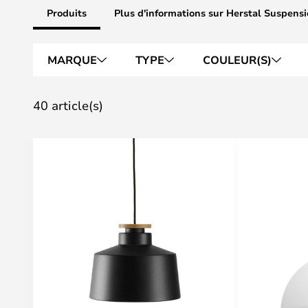
Produits
Plus d'informations sur Herstal Suspens
MARQUE
TYPE
COULEUR(S)
40 article(s)