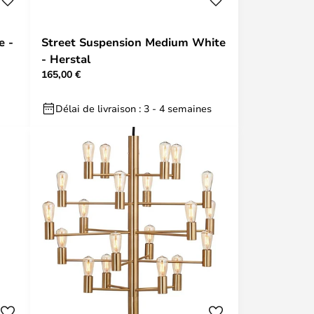
e -
Street Suspension Medium White
- Herstal
165,00 €
Délai de livraison : 3 - 4 semaines