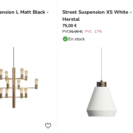
ension L Matt Black -
Street Suspension XS White -
Herstal
75,00 €
PVC
91,00 €
PVC -17%
En stock