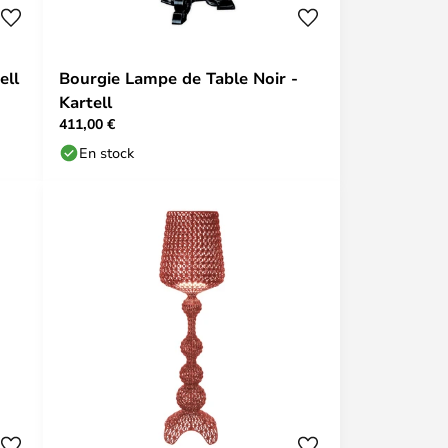
ell
Bourgie Lampe de Table Noir -
Kartell
411,00 €
En stock