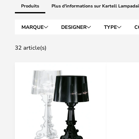
Produits
Plus d'informations sur Kartell Lampadai
MARQUE
DESIGNER
TYPE
C
32 article(s)