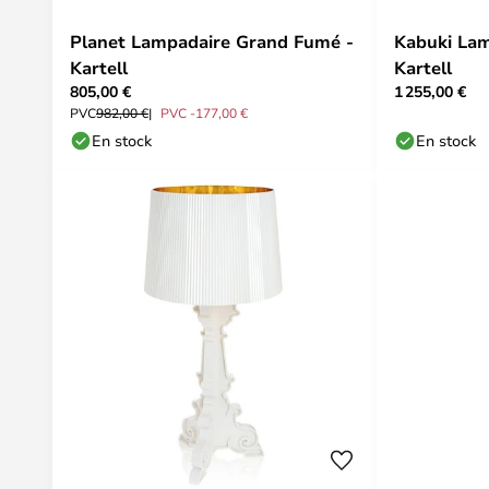
Planet Lampadaire Grand Fumé -
Kabuki Lam
Kartell
Kartell
805,00 €
1 255,00 €
PVC
982,00 €
PVC -177,00 €
En stock
En stock