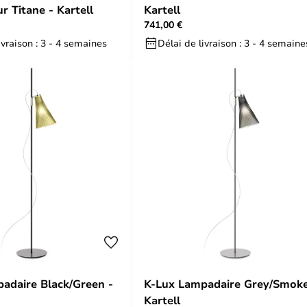
r Titane - Kartell
Kartell
741,00 €
ivraison : 3 - 4 semaines
Délai de livraison : 3 - 4 semaine
adaire Black/Green -
K-Lux Lampadaire Grey/Smoke
Kartell