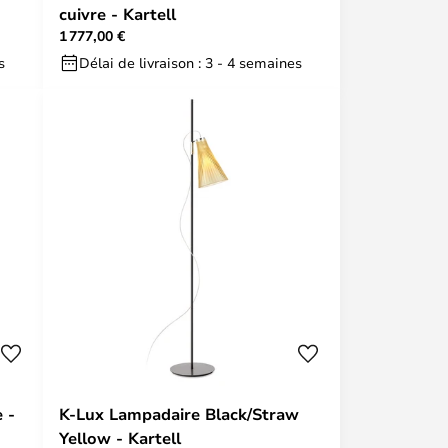
cuivre - Kartell
1 777,00 €
s
Délai de livraison : 3 - 4 semaines
 -
K-Lux Lampadaire Black/Straw
Yellow - Kartell