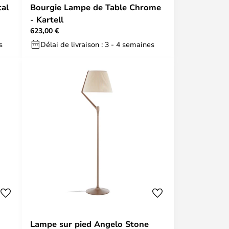
tal
Bourgie Lampe de Table Chrome
- Kartell
623,00 €
s
Délai de livraison : 3 - 4 semaines
Lampe sur pied Angelo Stone