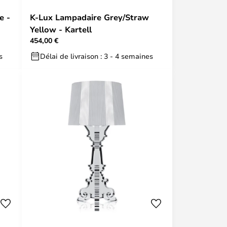
e -
K-Lux Lampadaire Grey/Straw
Yellow - Kartell
454,00 €
s
Délai de livraison : 3 - 4 semaines