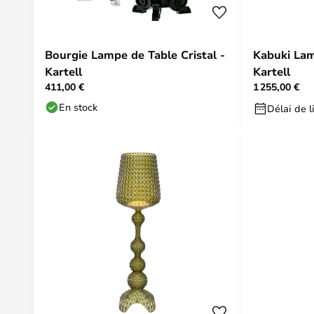
Bourgie Lampe de Table Cristal -
Kabuki Lam
Kartell
Kartell
411,00 €
1 255,00 €
En stock
Délai de l