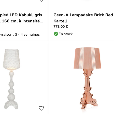
pied LED Kabuki, gris
Geen-A Lampadaire Brick Red 
, 166 cm, à intensité
Kartell
773,00 €
En stock
ivraison : 3 - 4 semaines