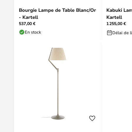
Bourgie Lampe de Table Blanc/Or
Kabuki Lam
- Kartell
Kartell
537,00 €
1 255,00 €
En stock
Délai de l