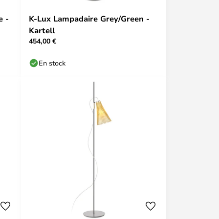
e -
K-Lux Lampadaire Grey/Green -
Kartell
454,00 €
En stock