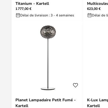
Titanium - Kartell
Multicouleu
1 777,00 €
623,00 €
Délai de livraison : 3 - 4 semaines
Délai de l
Planet Lampadaire Petit Fumé -
K-Lux Lamp
Kartell
Kartell