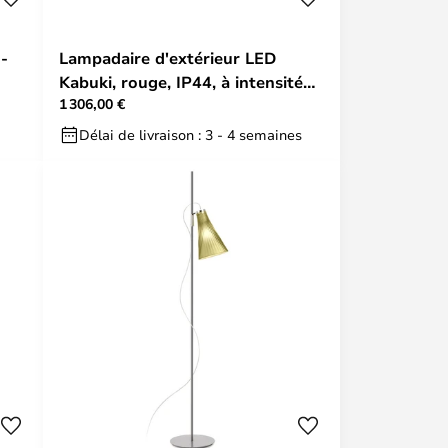
-
Lampadaire d'extérieur LED
Kabuki, rouge, IP44, à intensité
1 306,00 €
variable - Kartell
Délai de livraison : 3 - 4 semaines