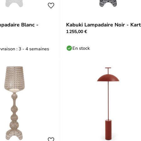
padaire Blanc -
Kabuki Lampadaire Noir - Kart
1 255,00 €
En stock
ivraison : 3 - 4 semaines