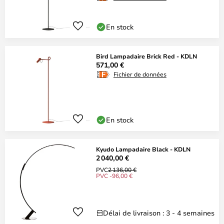
En stock
Bird Lampadaire Brick Red - KDLN
571,00 €
Fichier de données
En stock
Kyudo Lampadaire Black - KDLN
2 040,00 €
PVC
2 136,00 €
PVC -96,00 €
Délai de livraison : 3 - 4 semaines