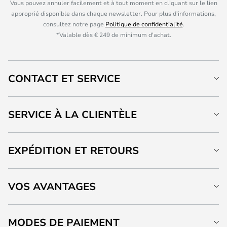
Vous pouvez annuler facilement et à tout moment en cliquant sur le lien
approprié disponible dans chaque newsletter. Pour plus d'informations,
consultez notre page
Politique de confidentialité
.
*Valable dès € 249 de minimum d'achat.
CONTACT ET SERVICE
SERVICE À LA CLIENTÈLE
EXPÉDITION ET RETOURS
VOS AVANTAGES
MODES DE PAIEMENT