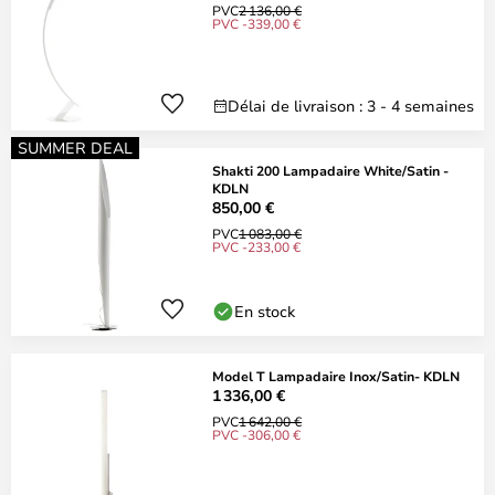
PVC
2 136,00 €
PVC -339,00 €
Délai de livraison : 3 - 4 semaines
SUMMER DEAL
Shakti 200 Lampadaire White/Satin -
KDLN
850,00 €
PVC
1 083,00 €
PVC -233,00 €
En stock
Model T Lampadaire Inox/Satin- KDLN
1 336,00 €
PVC
1 642,00 €
PVC -306,00 €