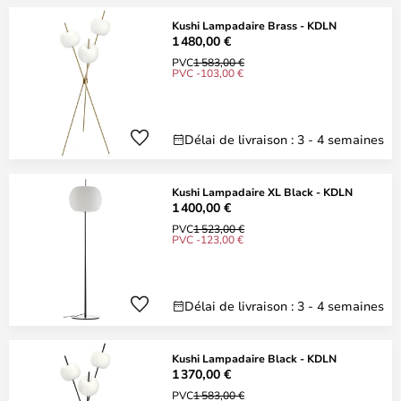
Kushi Lampadaire Brass - KDLN
1 480,00 €
PVC
1 583,00 €
PVC -103,00 €
Délai de livraison : 3 - 4 semaines
Kushi Lampadaire XL Black - KDLN
1 400,00 €
PVC
1 523,00 €
PVC -123,00 €
Délai de livraison : 3 - 4 semaines
Kushi Lampadaire Black - KDLN
1 370,00 €
PVC
1 583,00 €