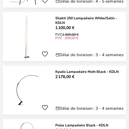
Délai de livraison : 4 - 5 semaines
Shakti 250 Lampadaire White/Satin -
KDLN
1 100,00 €
PVC
1 309,00 €
PVC -209,00 €
Délai de livraison : 3 - 4 semaines
Kyudo Lampadaire Matt Black - KDLN
2 178,00 €
Délai de livraison : 3 - 4 semaines
Poise Lampadaire Black - KDLN