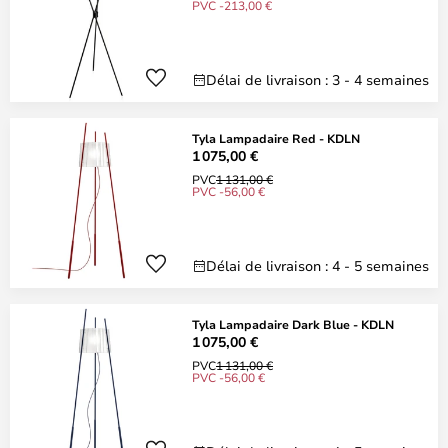
PVC -213,00 €
Délai de livraison : 3 - 4 semaines
Tyla Lampadaire Red - KDLN
1 075,00 €
PVC
1 131,00 €
PVC -56,00 €
Délai de livraison : 4 - 5 semaines
Tyla Lampadaire Dark Blue - KDLN
1 075,00 €
PVC
1 131,00 €
PVC -56,00 €