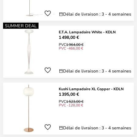
Délai de livraison : 3 - 4 semaines
SUMMER DEAL
E.T.A. Lampadaire White - KDLN
1 498,00 €
PVC
1 964,00 €
PVC -466,00 €
Délai de livraison : 3 - 4 semaines
Kushi Lampadaire XL Copper - KDLN
1 395,00 €
PVC
1 523,00 €
PVC -128,00 €
Délai de livraison : 3 - 4 semaines