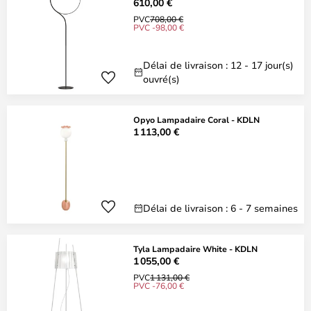
610,00 €
PVC
708,00 €
PVC -98,00 €
Délai de livraison : 12 - 17 jour(s)
ouvré(s)
Opyo Lampadaire Coral - KDLN
1 113,00 €
Délai de livraison : 6 - 7 semaines
Tyla Lampadaire White - KDLN
1 055,00 €
PVC
1 131,00 €
PVC -76,00 €