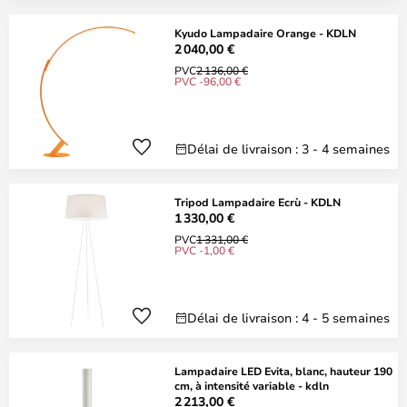
Kyudo Lampadaire Orange - KDLN
2 040,00 €
PVC
2 136,00 €
PVC -96,00 €
Délai de livraison : 3 - 4 semaines
Tripod Lampadaire Ecrù - KDLN
1 330,00 €
PVC
1 331,00 €
PVC -1,00 €
Délai de livraison : 4 - 5 semaines
Lampadaire LED Evita, blanc, hauteur 190
cm, à intensité variable - kdln
2 213,00 €