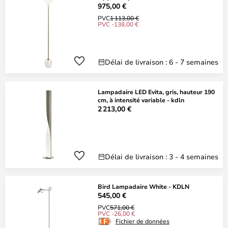
975,00 €
PVC
1 113,00 €
PVC -138,00 €
Délai de livraison : 6 - 7 semaines
Lampadaire LED Evita, gris, hauteur 190
cm, à intensité variable - kdln
2 213,00 €
Délai de livraison : 3 - 4 semaines
Bird Lampadaire White - KDLN
545,00 €
PVC
571,00 €
PVC -26,00 €
Fichier de données