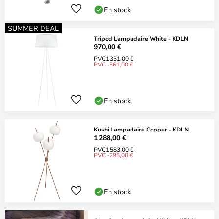
En stock
SUMMER DEAL
Tripod Lampadaire White - KDLN
970,00 €
PVC
1 331,00 €
PVC -361,00 €
En stock
Kushi Lampadaire Copper - KDLN
1 288,00 €
PVC
1 583,00 €
PVC -295,00 €
En stock