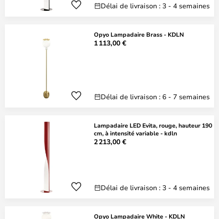
Délai de livraison : 3 - 4 semaines
Opyo Lampadaire Brass - KDLN
1 113,00 €
Délai de livraison : 6 - 7 semaines
Lampadaire LED Evita, rouge, hauteur 190
cm, à intensité variable - kdln
2 213,00 €
Délai de livraison : 3 - 4 semaines
Opyo Lampadaire White - KDLN