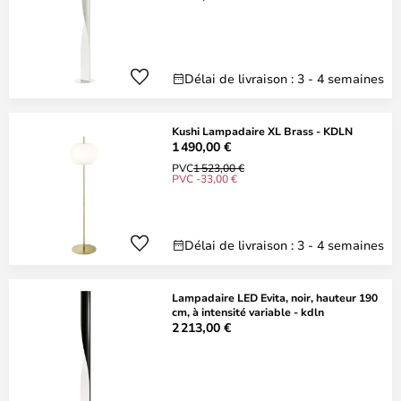
Délai de livraison : 3 - 4 semaines
Kushi Lampadaire XL Brass - KDLN
1 490,00 €
PVC
1 523,00 €
PVC -33,00 €
Délai de livraison : 3 - 4 semaines
Lampadaire LED Evita, noir, hauteur 190
cm, à intensité variable - kdln
2 213,00 €