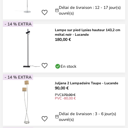
Délai de livraison : 12 - 17 jour(s)
ouvré(s)
- 14 % EXTRA
Lampe sur pied Lysias hauteur 143,2 cm
métal noir - Lucande
180,00 €
En stock
- 14 % EXTRA
Juljana 2 Lampadaire Taupe - Lucande
90,00 €
PVC
170,00 €
PVC -80,00 €
Délai de livraison : 3 - 6 jour(s)
ouvré(s)