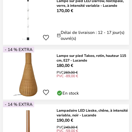
Lampe sur pied LED Darrow, noir/opale,
verre, à intensité variable - Lucande
170,00 €
Délai de livraison : 12 - 17 jour(s)
ouvré(s)
- 14 % EXTRA
Lampe sur pied Takeo, rotin, hauteur 115
cm, E27 - Lucande
180,00 €
PVC
269,00 €
PVC -89,00 €
En stock
- 14 % EXTRA
Lampadaire LED Lieske, chêne, à intensité
variable, noir - Lucande
190,00 €
PVC
249,00 €
PVC -59,00 €