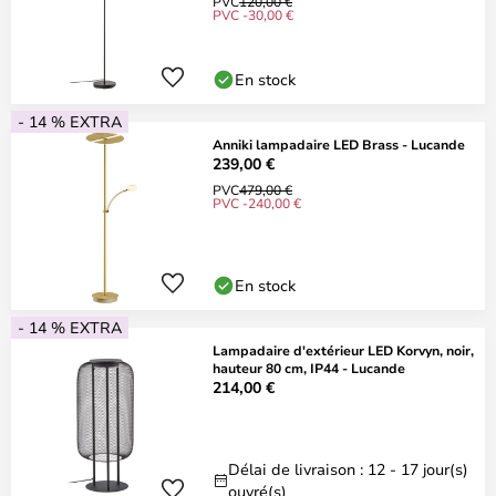
PVC
120,00 €
PVC -30,00 €
En stock
- 14 % EXTRA
Anniki lampadaire LED Brass - Lucande
239,00 €
PVC
479,00 €
PVC -240,00 €
En stock
- 14 % EXTRA
Lampadaire d'extérieur LED Korvyn, noir,
hauteur 80 cm, IP44 - Lucande
214,00 €
Délai de livraison : 12 - 17 jour(s)
ouvré(s)