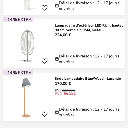
Délai de livraison : 12 - 17 jour(s)
ouvré(s)
- 14 % EXTRA
Lampadaire d'extérieur LED Richi, hauteur
90 cm, vert clair, IP44, métal -
224,00 €
Délai de livraison : 12 - 17 jour(s)
ouvré(s)
- 14 % EXTRA
Jinda Lampadaire Blue/Wood - Lucande
170,00 €
PVC
229,00 €
PVC -59,00 €
Délai de livraison : 12 - 17 jour(s)
ouvré(s)