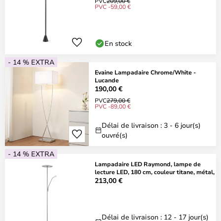
PVC
209,00 €
PVC -59,00 €
En stock
- 14 % EXTRA
Evaine Lampadaire Chrome/White -
Lucande
190,00 €
PVC
279,00 €
PVC -89,00 €
Délai de livraison : 3 - 6 jour(s)
ouvré(s)
- 14 % EXTRA
Lampadaire LED Raymond, lampe de
lecture LED, 180 cm, couleur titane, métal,
213,00 €
Délai de livraison : 12 - 17 jour(s)