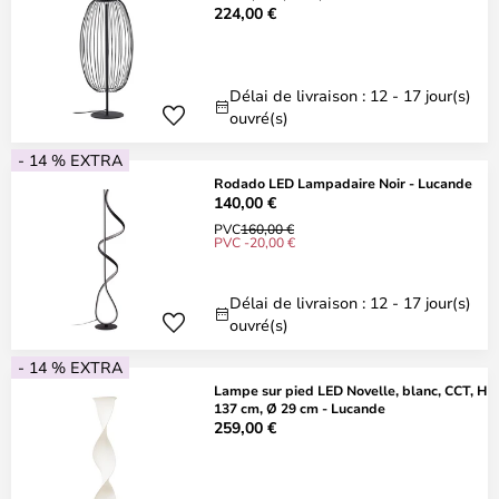
224,00 €
Délai de livraison : 12 - 17 jour(s)
ouvré(s)
- 14 % EXTRA
Rodado LED Lampadaire Noir - Lucande
140,00 €
PVC
160,00 €
PVC -20,00 €
Délai de livraison : 12 - 17 jour(s)
ouvré(s)
- 14 % EXTRA
Lampe sur pied LED Novelle, blanc, CCT, H
137 cm, Ø 29 cm - Lucande
259,00 €