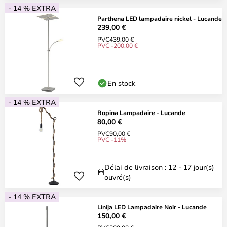
- 14 % EXTRA
Parthena LED lampadaire nickel - Lucande
239,00 €
PVC
439,00 €
PVC -200,00 €
En stock
- 14 % EXTRA
Ropina Lampadaire - Lucande
80,00 €
PVC
90,00 €
PVC -11%
Délai de livraison : 12 - 17 jour(s)
ouvré(s)
- 14 % EXTRA
Linija LED Lampadaire Noir - Lucande
150,00 €