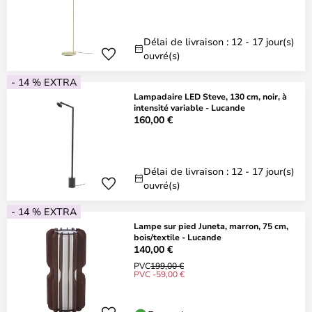
Délai de livraison : 12 - 17 jour(s)
ouvré(s)
- 14 % EXTRA
Lampadaire LED Steve, 130 cm, noir, à
intensité variable - Lucande
160,00 €
Délai de livraison : 12 - 17 jour(s)
ouvré(s)
- 14 % EXTRA
Lampe sur pied Juneta, marron, 75 cm,
bois/textile - Lucande
140,00 €
PVC
199,00 €
PVC -59,00 €