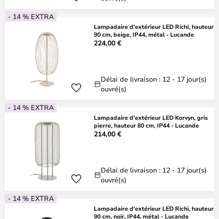
- 14 % EXTRA
Lampadaire d'extérieur LED Richi, hauteur
90 cm, beige, IP44, métal - Lucande
224,00 €
Délai de livraison : 12 - 17 jour(s)
ouvré(s)
- 14 % EXTRA
Lampadaire d'extérieur LED Korvyn, gris
pierre, hauteur 80 cm, IP44 - Lucande
214,00 €
Délai de livraison : 12 - 17 jour(s)
ouvré(s)
- 14 % EXTRA
Lampadaire d'extérieur LED Richi, hauteur
90 cm, noir, IP44, métal - Lucande