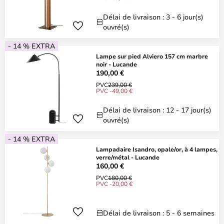
Délai de livraison : 3 - 6 jour(s)
ouvré(s)
- 14 % EXTRA
Lampe sur pied Alviero 157 cm marbre
noir - Lucande
190,00 €
PVC
239,00 €
PVC -49,00 €
Délai de livraison : 12 - 17 jour(s)
ouvré(s)
- 14 % EXTRA
Lampadaire Isandro, opale/or, à 4 lampes,
verre/métal - Lucande
160,00 €
PVC
180,00 €
PVC -20,00 €
Délai de livraison : 5 - 6 semaines