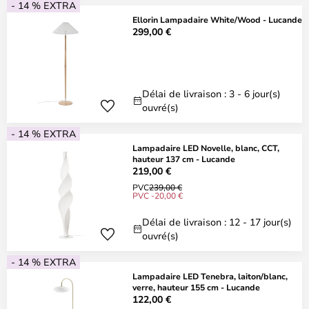
- 14 % EXTRA
Ellorin Lampadaire White/Wood - Lucande
299,00 €
Délai de livraison : 3 - 6 jour(s)
ouvré(s)
- 14 % EXTRA
Lampadaire LED Novelle, blanc, CCT,
hauteur 137 cm - Lucande
219,00 €
PVC
239,00 €
PVC -20,00 €
Délai de livraison : 12 - 17 jour(s)
ouvré(s)
- 14 % EXTRA
Lampadaire LED Tenebra, laiton/blanc,
verre, hauteur 155 cm - Lucande
122,00 €