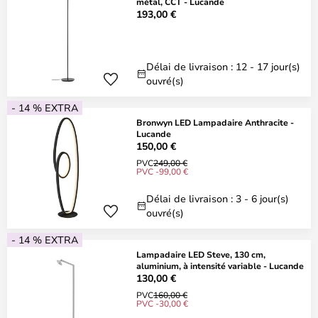
métal, CCT - Lucande
193,00 €
Délai de livraison : 12 - 17 jour(s)
ouvré(s)
- 14 % EXTRA
Bronwyn LED Lampadaire Anthracite -
Lucande
150,00 €
PVC
249,00 €
PVC -99,00 €
Délai de livraison : 3 - 6 jour(s)
ouvré(s)
- 14 % EXTRA
Lampadaire LED Steve, 130 cm,
aluminium, à intensité variable - Lucande
130,00 €
PVC
160,00 €
PVC -30,00 €