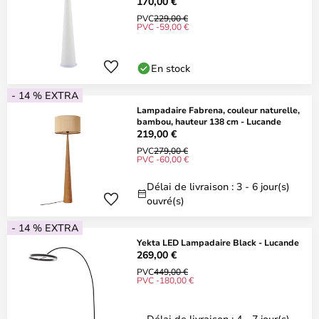
170,00 €
PVC
229,00 €
PVC -59,00 €
En stock
- 14 % EXTRA
Lampadaire Fabrena, couleur naturelle,
bambou, hauteur 138 cm - Lucande
219,00 €
PVC
279,00 €
PVC -60,00 €
Délai de livraison : 3 - 6 jour(s)
ouvré(s)
- 14 % EXTRA
Yekta LED Lampadaire Black - Lucande
269,00 €
PVC
449,00 €
PVC -180,00 €
Délai de livraison : 4 - 7 jour(s)