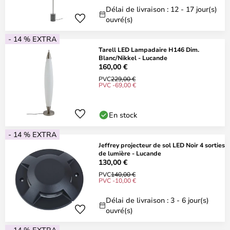
Délai de livraison : 12 - 17 jour(s)
ouvré(s)
- 14 % EXTRA
Tarell LED Lampadaire H146 Dim.
Blanc/Nikkel - Lucande
160,00 €
PVC
229,00 €
PVC -69,00 €
En stock
- 14 % EXTRA
Jeffrey projecteur de sol LED Noir 4 sorties
de lumière - Lucande
130,00 €
PVC
140,00 €
PVC -10,00 €
Délai de livraison : 3 - 6 jour(s)
ouvré(s)
- 14 % EXTRA