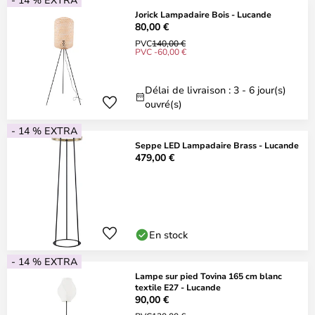
Jorick Lampadaire Bois - Lucande
80,00 €
PVC
140,00 €
PVC -60,00 €
Délai de livraison : 3 - 6 jour(s)
ouvré(s)
- 14 % EXTRA
Seppe LED Lampadaire Brass - Lucande
479,00 €
En stock
- 14 % EXTRA
Lampe sur pied Tovina 165 cm blanc
textile E27 - Lucande
90,00 €