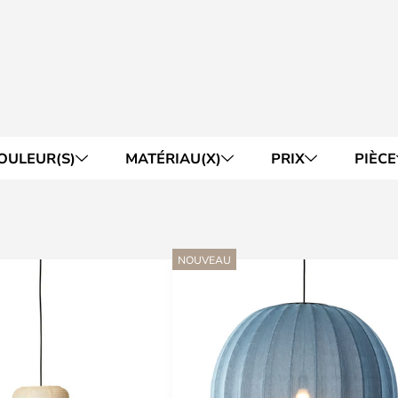
OULEUR(S)
MATÉRIAU(X)
PRIX
PIÈCE
NOUVEAU