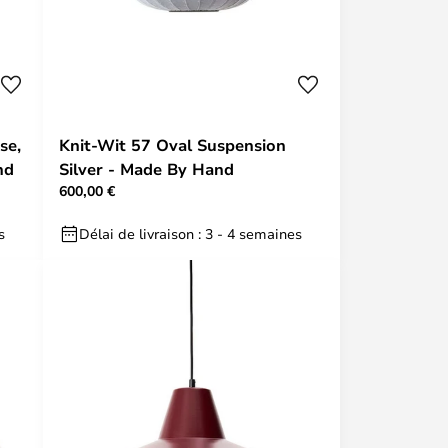
se,
Knit-Wit 57 Oval Suspension
nd
Silver - Made By Hand
600,00 €
s
Délai de livraison : 3 - 4 semaines