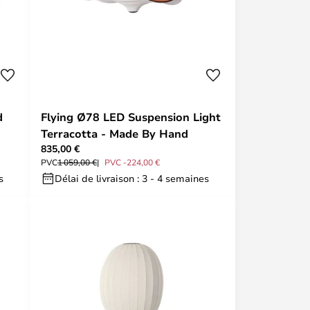
d
Flying Ø78 LED Suspension Light
Terracotta - Made By Hand
835,00 €
PVC
1 059,00 €
PVC -224,00 €
s
Délai de livraison : 3 - 4 semaines