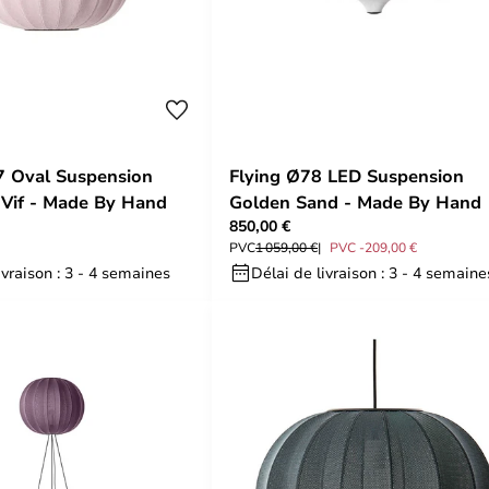
7 Oval Suspension
Flying Ø78 LED Suspension
 Vif - Made By Hand
Golden Sand - Made By Hand
850,00 €
PVC
1 059,00 €
PVC -209,00 €
ivraison : 3 - 4 semaines
Délai de livraison : 3 - 4 semaine