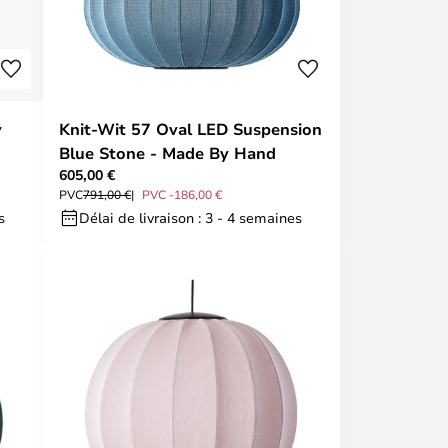
y
Knit-Wit 57 Oval LED Suspension
Blue Stone - Made By Hand
605,00 €
PVC
791,00 €
PVC -186,00 €
s
Délai de livraison : 3 - 4 semaines