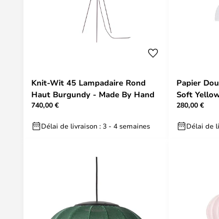
Knit-Wit 45 Lampadaire Rond
Papier Dou
Haut Burgundy - Made By Hand
Soft Yello
740,00 €
280,00 €
Délai de livraison : 3 - 4 semaines
Délai de l