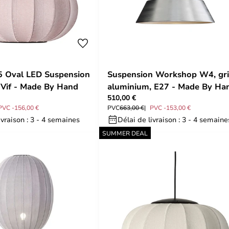
5 Oval LED Suspension
Suspension Workshop W4, gri
 Vif - Made By Hand
aluminium, E27 - Made By Ha
510,00 €
PVC -156,00 €
PVC
663,00 €
PVC -153,00 €
ivraison : 3 - 4 semaines
Délai de livraison : 3 - 4 semaine
SUMMER DEAL