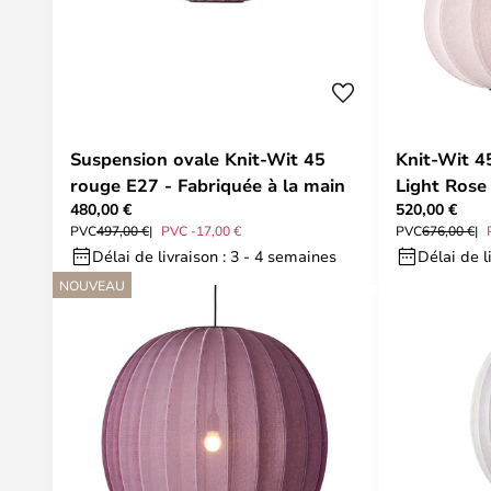
Suspension ovale Knit-Wit 45
Knit-Wit 4
rouge E27 - Fabriquée à la main
Light Rose
480,00 €
520,00 €
PVC
497,00 €
PVC -17,00 €
PVC
676,00 €
Délai de livraison : 3 - 4 semaines
Délai de l
NOUVEAU