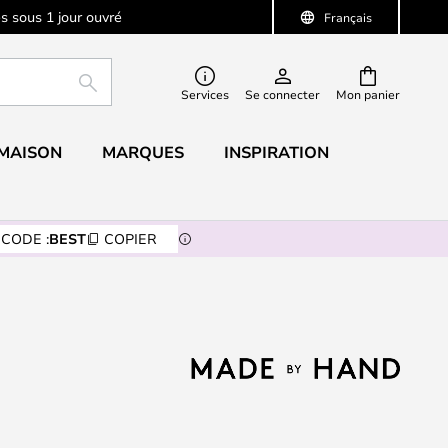
s sous 1 jour ouvré
Français
RECHERCHER
Services
Se connecter
Mon panier
 MAISON
MARQUES
INSPIRATION
CODE :
BEST
COPIER