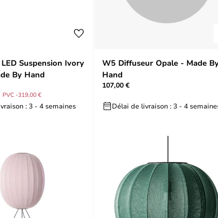
 LED Suspension Ivory
W5 Diffuseur Opale - Made B
ade By Hand
Hand
107,00 €
PVC -319,00 €
ivraison : 3 - 4 semaines
Délai de livraison : 3 - 4 semaine