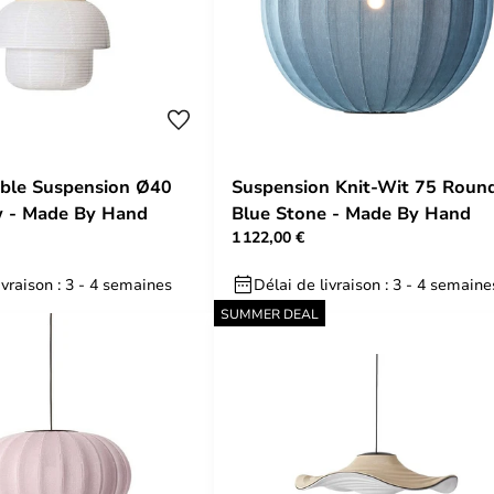
ble Suspension Ø40
Suspension Knit-Wit 75 Roun
w - Made By Hand
Blue Stone - Made By Hand
1 122,00 €
ivraison : 3 - 4 semaines
Délai de livraison : 3 - 4 semaine
SUMMER DEAL