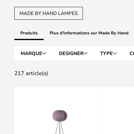
MADE BY HAND LAMPES
Produits
Plus d'informations sur Made By Hand
MARQUE
DESIGNER
TYPE
C
217 article(s)