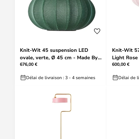
Knit-Wit 45 suspension LED
Knit-Wit 5
ovale, verte, Ø 45 cm - Made By
Light Rose
676,00 €
600,00 €
Hand
Délai de livraison : 3 - 4 semaines
Délai de l