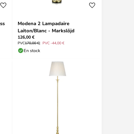
ss
Modena 2 Lampadaire
Laiton/Blanc - Markslöjd
126,00 €
PVC
170,00 €
PVC -44,00 €
En stock