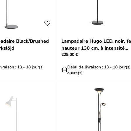
adaire Black/Brushed
Lampadaire Hugo LED, noir, fe
rkslöjd
hauteur 130 cm, à intensité
229,00 €
variable - Markslöjd
vraison : 13 - 18 jour(s)
Délai de livraison : 13 - 18 jour(s)
ouvré(s)