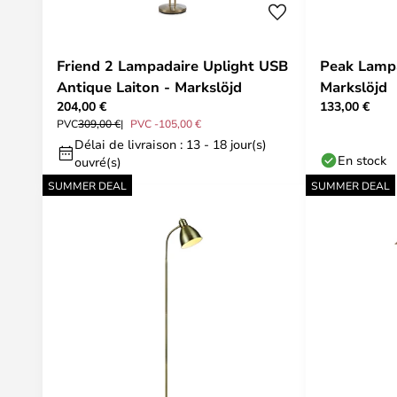
Friend 2 Lampadaire Uplight USB
Peak Lampa
Antique Laiton - Markslöjd
Markslöjd
204,00 €
133,00 €
PVC
309,00 €
PVC -105,00 €
Délai de livraison : 13 - 18 jour(s)
En stock
ouvré(s)
SUMMER DEAL
SUMMER DEAL