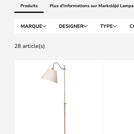
Produits
Plus d'informations sur Markslöjd Lampa
MARQUE
DESIGNER
TYPE
C
28 article(s)