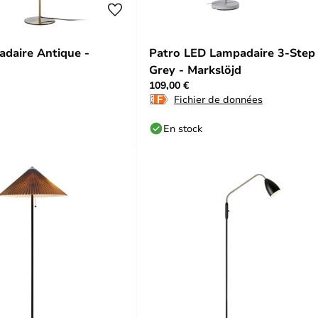
daire Antique -
Patro LED Lampadaire 3-Step
Grey - Markslöjd
109,00 €
Fichier de données
En stock