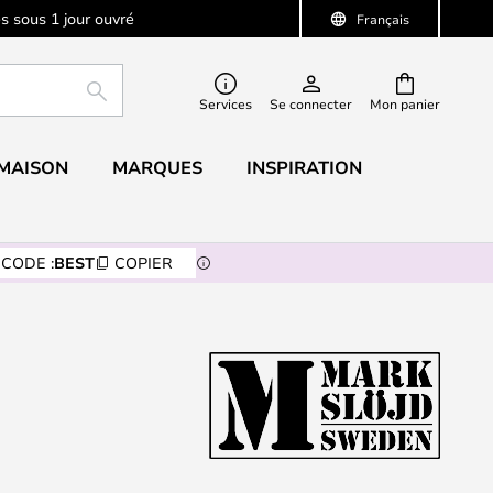
s sous 1 jour ouvré
Français
RECHERCHER
Services
Se connecter
Mon panier
 MAISON
MARQUES
INSPIRATION
CODE :
BEST
COPIER