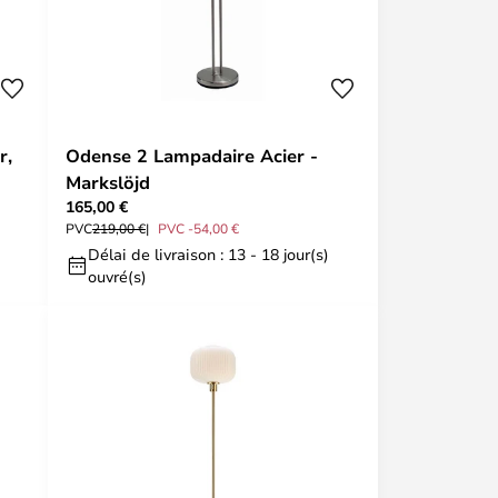
r,
Odense 2 Lampadaire Acier -
Markslöjd
165,00 €
PVC
219,00 €
PVC -54,00 €
Délai de livraison : 13 - 18 jour(s)
ouvré(s)