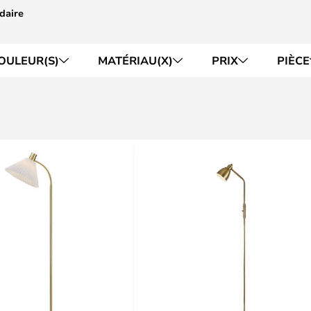
daire
OULEUR(S)
MATÉRIAU(X)
PRIX
PIÈCE