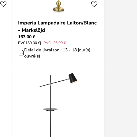
Imperia Lampadaire Laiton/Blanc
- Markslöjd
163,00 €
PVC
189,00 €
PVC -26,00 €
Délai de livraison : 13 - 18 jour(s)
ouvré(s)