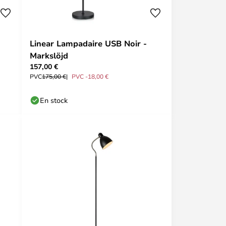
Linear Lampadaire USB Noir -
Markslöjd
157,00 €
PVC
175,00 €
PVC -18,00 €
En stock