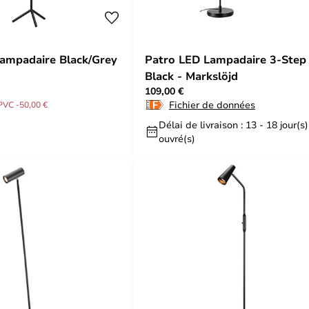
Lampadaire Black/Grey
Patro LED Lampadaire 3-Step
d
Black - Markslöjd
109,00 €
Fichier de données
PVC -50,00 €
Délai de livraison : 13 - 18 jour(s)
ouvré(s)