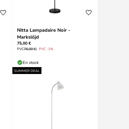
Nitta Lampadaire Noir -
Markslöjd
75,00 €
PVC
76,00 €
PVC -1%
En stock
SUMMER DEAL