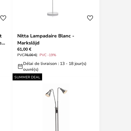
t
Nitta Lampadaire Blanc -
e
Markslöjd
61,00 €
PVC
76,00 €
PVC -19%
Délai de livraison : 13 - 18 jour(s)
ouvré(s)
SUMMER DEAL