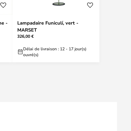
ne -
Lampadaire Funiculí, vert -
MARSET
326,00 €
Délai de livraison : 12 - 17 jour(s)
ouvré(s)