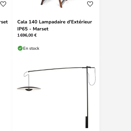
rset
Cala 140 Lampadaire d'Extérieur
IP65 - Marset
1 696,00 €
En stock