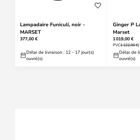
Lampadaire Funiculí, noir -
Ginger P 
MARSET
Marset
377,00 €
1 019,00 €
PVC
1 122,00 €
Délai de livraison : 12 - 17 jour(s)
Délai de li
ouvré(s)
ouvré(s)