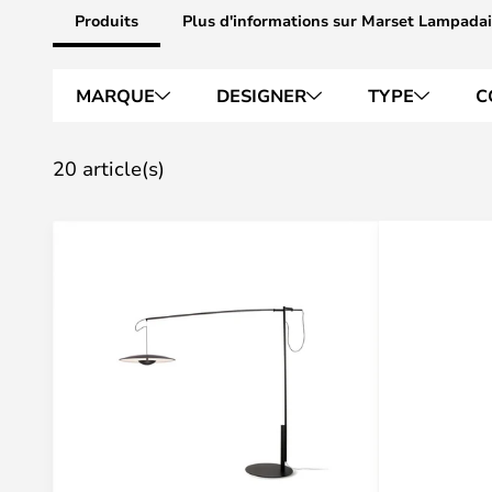
Produits
Plus d'informations sur Marset Lampadai
MARQUE
DESIGNER
TYPE
C
20 article(s)