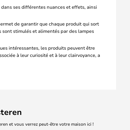
 dans ses différentes nuances et effets, ainsi
 permet de garantir que chaque produit qui sort
s sont stimulés et alimentés par des lampes
ques intéressantes, les produits peuvent être
ociée à leur curiosité et à leur clairvoyance, a
teren
en et vous verrez peut-être votre maison ici !