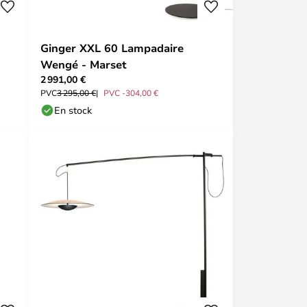
Ginger XXL 60 Lampadaire
Wengé - Marset
2 991,00 €
PVC
3 295,00 €
PVC -304,00 €
En stock