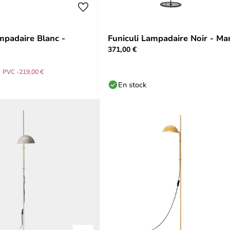
mpadaire Blanc -
Funiculi Lampadaire Noir - Ma
371,00 €
PVC -219,00 €
En stock