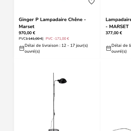
Ginger P Lampadaire Chêne -
Lampadaire
Marset
- MARSET
970,00 €
377,00 €
PVC
1 141,00 €
PVC -171,00 €
Délai de livraison : 12 - 17 jour(s)
Délai de li
ouvré(s)
ouvré(s)