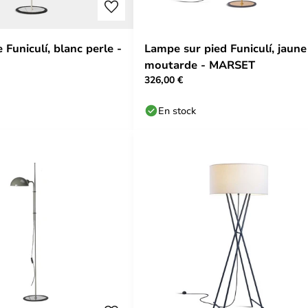
Funiculí, blanc perle -
Lampe sur pied Funiculí, jaune
moutarde - MARSET
326,00 €
En stock