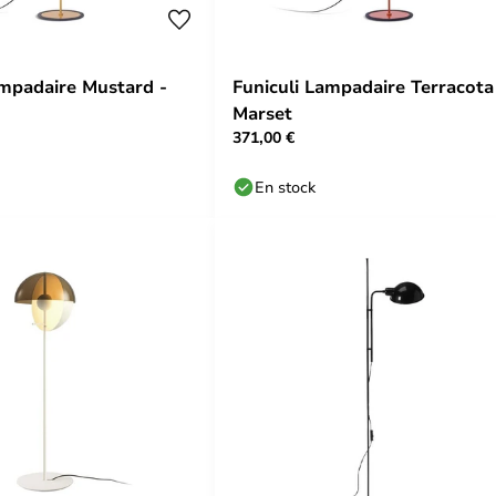
ampadaire Mustard -
Funiculi Lampadaire Terracota
Marset
371,00 €
En stock