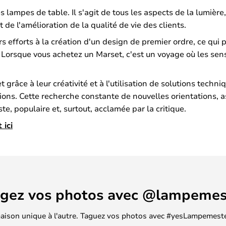
lampes de table. Il s'agit de tous les aspects de la lumière,
de l'amélioration de la qualité de vie des clients.
rs efforts à la création d'un design de premier ordre, ce qui
. Lorsque vous achetez un Marset, c'est un voyage où les sen
grâce à leur créativité et à l'utilisation de solutions techni
ons. Cette recherche constante de nouvelles orientations, ass
e, populaire et, surtout, acclamée par la critique.
ici
agez vos photos avec @lampemes
 maison unique à l'autre. Taguez vos photos avec #yesLampemester