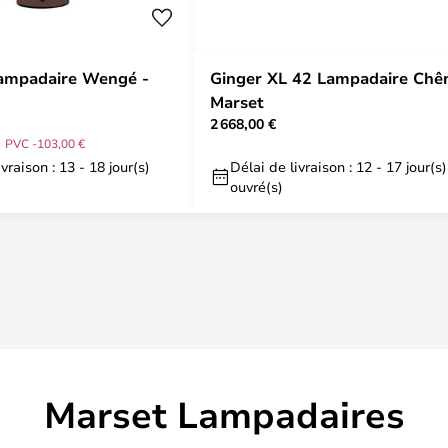
Lampadaire Wengé -
Ginger XL 42 Lampadaire Chê
Marset
2 668,00 €
PVC -103,00 €
vraison : 13 - 18 jour(s)
Délai de livraison : 12 - 17 jour(s)
ouvré(s)
Marset Lampadaires